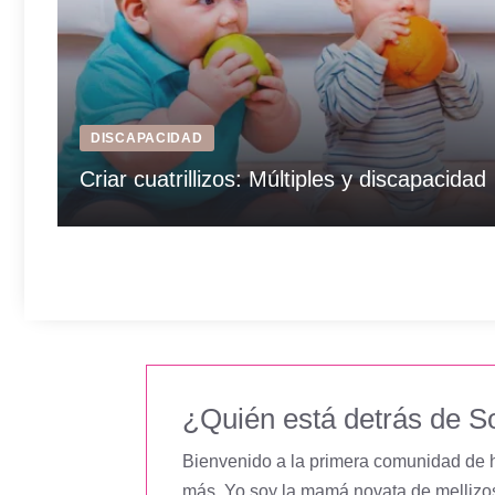
DISCAPACIDAD
Criar cuatrillizos: Múltiples y discapacidad
¿Quién está detrás de S
Bienvenido a la primera comunidad de ha
más. Yo soy la mamá novata de mellizos