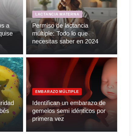
LACTANCIA MATERNA
os a
Permiso de lactancia
quise
múltiple: Todo lo que
necesitas saber en 2024
EMBARAZO MÚLTIPLE
ridad
Identifican un embarazo de
ebés
gemelos semi idénticos por
primera vez