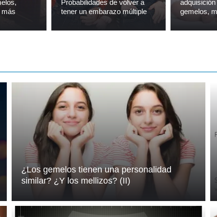
elos,
Probabilidades de volver a
adquisición
 o más
tener un embarazo múltiple
gemelos, me
¿Los gemelos tienen una personalidad
similar? ¿Y los mellizos? (II)