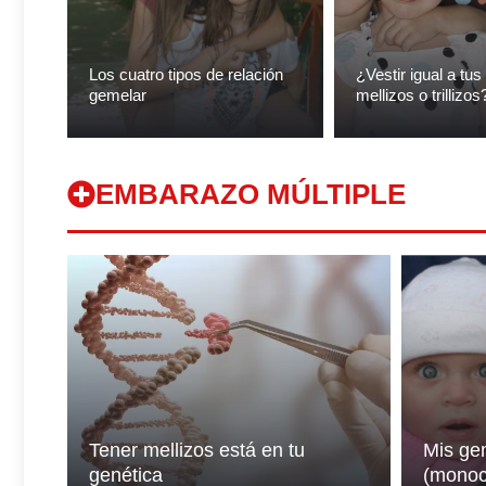
Los cuatro tipos de relación
¿Vestir igual a tu
gemelar
mellizos o trillizos
EMBARAZO MÚLTIPLE
Tener mellizos está en tu
Mis ge
genética
(monoc