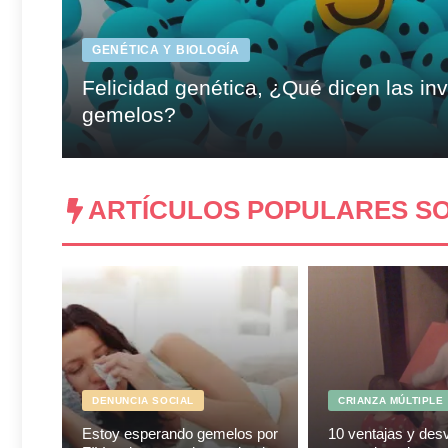
GENÉTICA Y BIOLOGÍA
Felicidad genética, ¿Qué dicen las in
gemelos?
ARTÍCULOS POPULARES S
DENUNCIA SOCIAL
CRIANZA MÚLTIPLE
Estoy esperando gemelos por
10 ventajas y des