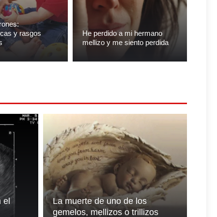
rones:
icas y rasgos
He perdido a mi hermano
s
mellizo y me siento perdida
 el
La muerte de uno de los
gemelos, mellizos o trillizos