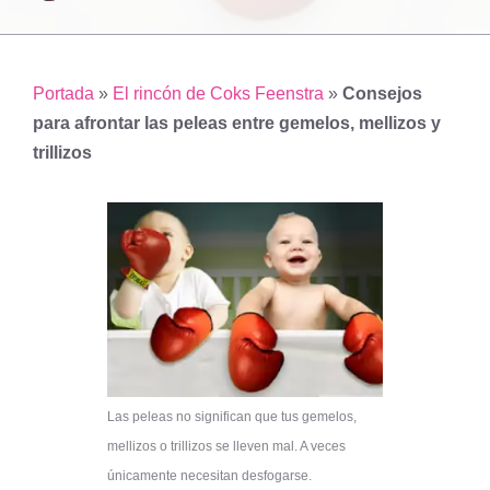
Portada
»
El rincón de Coks Feenstra
»
Consejos
para afrontar las peleas entre gemelos, mellizos y
trillizos
Las peleas no significan que tus gemelos,
mellizos o trillizos se lleven mal. A veces
únicamente necesitan desfogarse.