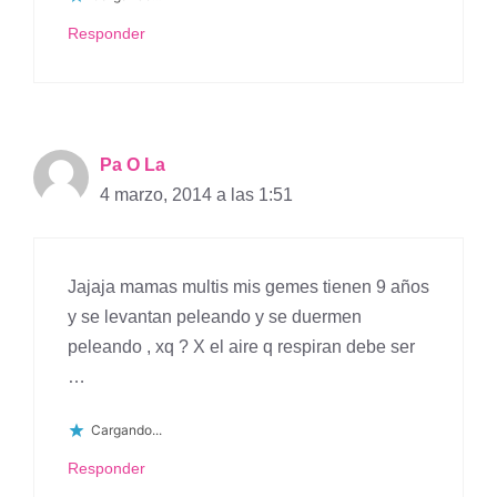
Responder
Pa O La
4 marzo, 2014 a las 1:51
Jajaja mamas multis mis gemes tienen 9 años
y se levantan peleando y se duermen
peleando , xq ? X el aire q respiran debe ser
…
Cargando...
Responder