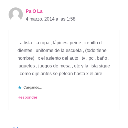
Pa O La
4 marzo, 2014 a las 1:58
La lista : la ropa , lápices, peine , cepillo d
dientes , uniforme de la escuela , (todo tiene
nombre) , x el asiento del auto , tv , pc , baño ,
juguetes , juegos de mesa , etc y la lista sigue
, como dije antes se pelean hasta x el aire
Cargando...
Responder