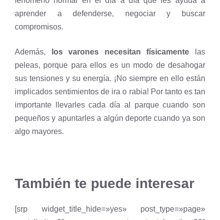
fenómeno normal en el día a día que les ayuda a
aprender a defenderse, negociar y buscar
compromisos.
Además,
los varones necesitan físicamente
las
peleas, porque para ellos es un modo de desahogar
sus tensiones y su energía. ¡No siempre en ello están
implicados sentimientos de ira o rabia! Por tanto es tan
importante llevarles cada día al parque cuando son
pequeños y apuntarles a algún deporte cuando ya son
algo mayores.
También te puede interesar
[srp widget_title_hide=»yes» post_type=»page»