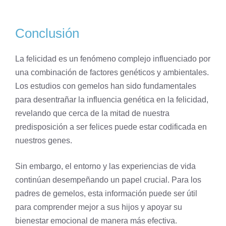
Conclusión
La felicidad es un fenómeno complejo influenciado por
una combinación de factores genéticos y ambientales.
Los estudios con gemelos han sido fundamentales
para desentrañar la influencia genética en la felicidad,
revelando que cerca de la mitad de nuestra
predisposición a ser felices puede estar codificada en
nuestros genes.
Sin embargo, el entorno y las experiencias de vida
continúan desempeñando un papel crucial. Para los
padres de gemelos, esta información puede ser útil
para comprender mejor a sus hijos y apoyar su
bienestar emocional de manera más efectiva.