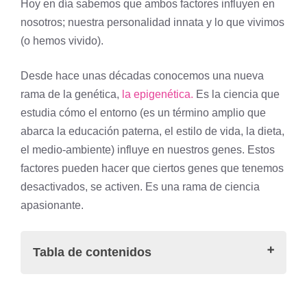
Hoy en día sabemos que ambos factores influyen en
nosotros; nuestra personalidad innata y lo que vivimos
(o hemos vivido).
Desde hace unas décadas conocemos una nueva
rama de la genética,
la epigenética.
Es la ciencia que
estudia cómo el entorno (es un término amplio que
abarca la educación paterna, el estilo de vida, la dieta,
el medio-ambiente) influye en nuestros genes. Estos
factores pueden hacer que ciertos genes que tenemos
desactivados, se activen. Es una rama de ciencia
apasionante.
Tabla de contenidos
Felicidad y genética: Estudios con gemelos
Estudio de la Universidad de Amsterdam