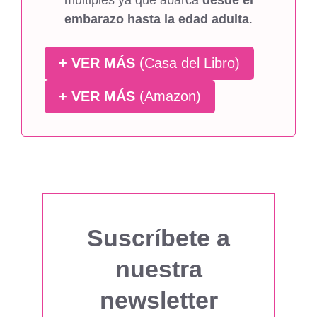
múltiples ya que abarca
desde el
embarazo hasta la edad adulta
.
+ VER MÁS
(Casa del Libro)
+ VER MÁS
(Amazon)
Suscríbete a
nuestra
newsletter