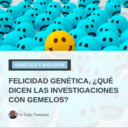
GENÉTICA Y BIOLOGÍA
FELICIDAD GENÉTICA, ¿QUÉ
DICEN LAS INVESTIGACIONES
CON GEMELOS?
Por
Coks Feenstra