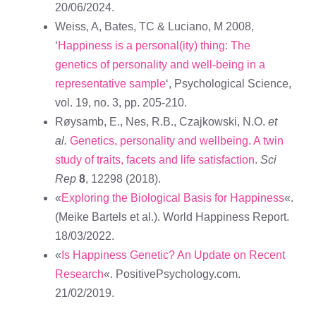
20/06/2024.
Weiss, A, Bates, TC & Luciano, M 2008,
‘
Happiness is a personal(ity) thing: The
genetics of personality and well-being in a
representative sample
‘, Psychological Science,
vol. 19, no. 3, pp. 205-210.
Røysamb, E., Nes, R.B., Czajkowski, N.O.
et
al.
Genetics, personality and wellbeing. A twin
study of traits, facets and life satisfaction
.
Sci
Rep
8
, 12298 (2018).
«
Exploring the Biological Basis for Happiness
«.
(Meike Bartels et al.). World Happiness Report.
18/03/2022.
«
Is Happiness Genetic? An Update on Recent
Research
«. PositivePsychology.com.
21/02/2019.