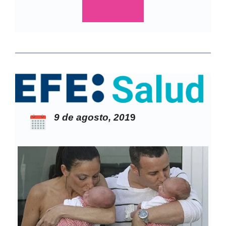
Leer más
9 de agosto, 201
9