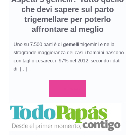
che devi sapere sul parto
trigemellare per poterlo
affrontare al meglio
Uno su 7.500 parti è di
gemelli
trigemini e nella
stragrande maggioranza dei casi i bambini nascono
con taglio cesareo: il 97% nel 2012, secondo i dati
di […]
Leer más