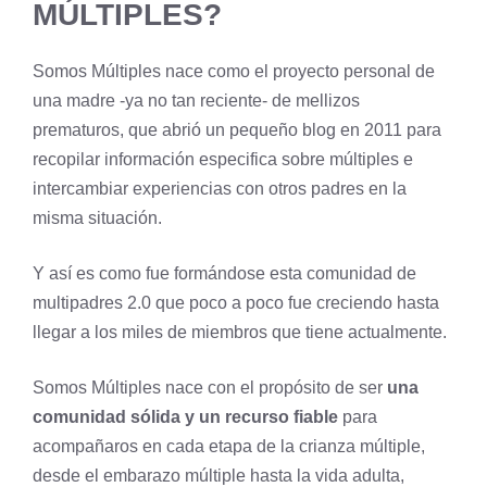
MÚLTIPLES?
Colaboraciones con marcas
Política editorial
Somos Múltiples nace como el proyecto personal de
Contacto
una madre -ya no tan reciente- de mellizos
prematuros, que abrió un pequeño blog en 2011 para
recopilar información especifica sobre múltiples e
intercambiar experiencias con otros padres en la
misma situación.
Y así es como fue formándose esta comunidad de
multipadres 2.0 que poco a poco fue creciendo hasta
llegar a los miles de miembros que tiene actualmente.
Somos Múltiples nace con el propósito de ser
una
comunidad sólida y un recurso fiable
para
acompañaros en cada etapa de la crianza múltiple,
desde el embarazo múltiple hasta la vida adulta,