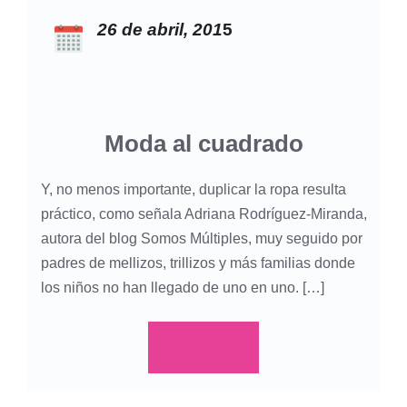
26 de abril, 201
5
Moda al cuadrado
Y, no menos importante, duplicar la ropa resulta
práctico, como señala Adriana Rodríguez-Miranda,
autora del blog Somos Múltiples, muy seguido por
padres de mellizos, trillizos y más familias donde
los niños no han llegado de uno en uno. […]
Leer más