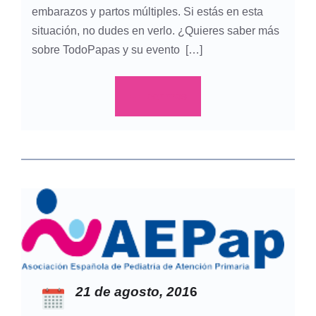
embarazos y partos múltiples. Si estás en esta
situación, no dudes en verlo. ¿Quieres saber más
sobre TodoPapas y su evento […]
Leer más
21 de agosto, 201
6