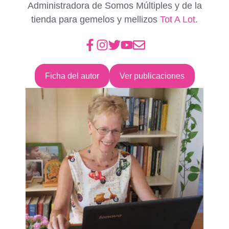
Administradora de Somos Múltiples y de la
tienda para gemelos y mellizos
Tot A Lot
.
Ficha del autor
Ver publicaciones