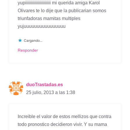
yupiiiiiiiiiiiiiiiiiiiiii mi querida amiga Karol
Olivares te lo dije que la publicarian somos
triunfadoras mamitas multiples
yujuuuuuuuuuuuuuuuu
Cargando...
Responder
duoTrastadas.es
25 julio, 2013 a las 1:38
Increible el valor de estos mellizos que contra
todo pronostico decidieron vivir. Y su mama