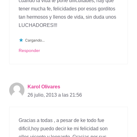
cuando la vida te pone dificultades, hay que
tener mucha fe, felicidades por esos gorditos
tan hermosos y llenos de vida, sin duda unos
LUCHADORES!!!
Cargando...
Responder
Karol Olivares
26 julio, 2013 a las 21:56
Gracias a todas , a pesar de ke todo fue
dificil,hoy puedo decir ke mi felicidad son
ellos vicente y leonardo. Gracias por sus