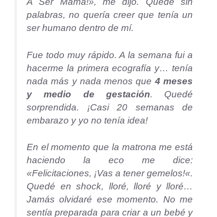
A Ser Mamá!», me dijo. Quedé sin
palabras, no quería creer que tenía un
ser humano dentro de mí.
Fue todo muy rápido. A la semana fui a
hacerme la primera ecografía y… tenía
nada más y nada menos que
4 meses
y medio de gestación
. Quedé
sorprendida. ¡Casi 20 semanas de
embarazo y yo no tenía idea!
En el momento que la matrona me está
haciendo la eco me dice:
«
Felicitaciones, ¡Vas a tener gemelos!
«.
Quedé en shock, lloré, lloré y lloré…
Jamás olvidaré ese momento. No me
sentía preparada para criar a un bebé y