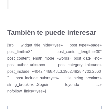
También te puede interesar
[srp widget_title_hide=»yes» post_type=»page»
post_limit=»8″ post_content_length=»30″
post_content_length_mode=»words» post_date=»no»
post_author_url=»no» post_category_link=»no»
post_include=»4042,4468,4313,3962,4828,4702,2560
″ post_include_sub=»yes» title_string_break=»»
string_break=»…Seguir leyendo →»
nofollow_links=»yes»]