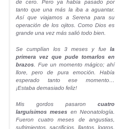
de cero. Pero ya había pasado por
tanto que una más la iba a aguantar.
Así que viajamos a Serena para su
operación de los ojitos. Como Dios es
grande una vez más salió todo bien.
Se cumplían los 3 meses y fue
la
primera vez que pude tomarlos en
brazos
. Fue un momento mágico; ahí
llore, pero de pura emoción. Había
esperado tanto ese momento…
¡Estaba demasiado feliz!
Mis gordos pasaron
cuatro
larguísimos meses
en Neonatología.
Fueron cuatro meses de angustias,
sufrimientos, sacrificios, llantos, logros,