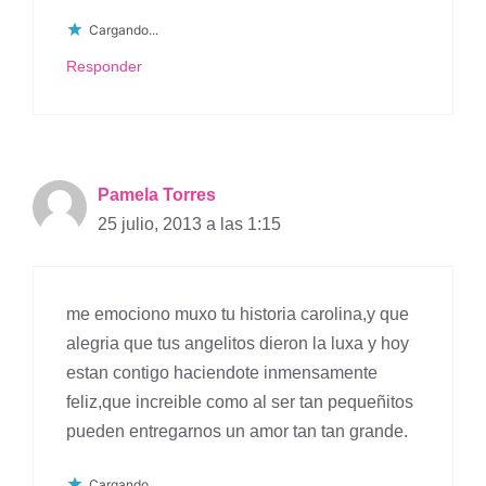
Cargando...
Responder
Pamela Torres
25 julio, 2013 a las 1:15
me emociono muxo tu historia carolina,y que
alegria que tus angelitos dieron la luxa y hoy
estan contigo haciendote inmensamente
feliz,que increible como al ser tan pequeñitos
pueden entregarnos un amor tan tan grande.
Cargando...