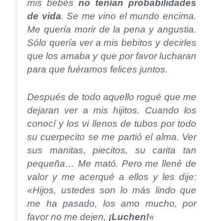
mis bebés
no tenían probabilidades
de vida
. Se me vino el mundo encima.
Me quería morir de la pena y angustia.
Sólo quería ver a mis bebitos y decirles
que los amaba y que por favor lucharan
para que fuéramos felices juntos.
Después de todo aquello rogué que me
dejaran ver a mis hijitos. Cuando los
conocí y los vi llenos de tubos por todo
su cuerpecito se me partió el alma. Ver
sus manitas, piecitos, su carita tan
pequeña… Me mató. Pero me llené de
valor y me acerqué a ellos y les dije:
«
Hijos, ustedes son lo más lindo que
me ha pasado, los amo mucho, por
favor no me dejen,
¡Luchen!
«