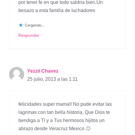
por tener fe en que todo saldria bien.Un
besazo a esta familia de luchadores
Cargando...
Responder
Yezzii Chavez
25 julio, 2013 a las 1:11
felicidades super mama!! No pude evitar las
lagrimas con tan bella historia, Que Dios te
bendiga a TI y a Tus hermosos hijitos un
abrazo desde Veracruz Mexico 🙂