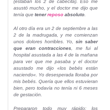
(estaban los 2 de cabecita). Eso me
asustó mucho, y el doctor me dijo que
tenía que
tener
reposo
absoluto
.
Al otro día era un 2 de septiembre a las
2 de la madrugada, y me comienzan
unos dolores horribles. Yo,
sin saber
que eran contracciones
, me fui al
hospital asustada a las 4 de la mañana
para ver que me pasaba y el doctor
asustado me dijo «
los bebés están
naciendo
«. Yo desesperada lloraba por
mis bebés. Quería que ellos estuvieran
bien, pero todavía no tenía ni 6 meses
de gestación.
Prepararon todo muy rápido; los