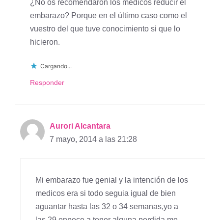
¿No os recomendaron los médicos reducir el
embarazo? Porque en el último caso como el
vuestro del que tuve conocimiento si que lo
hicieron.
Cargando...
Responder
Aurori Alcantara
7 mayo, 2014 a las 21:28
Mi embarazo fue genial y la intención de los
medicos era si todo seguia igual de bien
aguantar hasta las 32 o 34 semanas,yo a
las 29 enpece a tener alguna perdida me