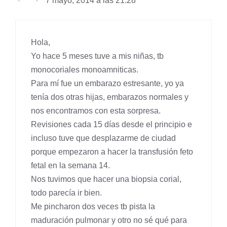
7 mayo, 2014 a las 21:28
Hola,
Yo hace 5 meses tuve a mis niñas, tb
monocoriales monoamniticas.
Para mí fue un embarazo estresante, yo ya
tenía dos otras hijas, embarazos normales y
nos encontramos con esta sorpresa.
Revisiones cada 15 días desde el principio e
incluso tuve que desplazarme de ciudad
porque empezaron a hacer la transfusión feto
fetal en la semana 14.
Nos tuvimos que hacer una biopsia corial,
todo parecía ir bien.
Me pincharon dos veces tb pista la
maduración pulmonar y otro no sé qué para