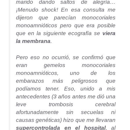
marido dando saltos de alegría…
¡Menudo shock! En esa consulta me
dijeron que parecían monocoriales
monoamnióticos pero que era posible
que en la siguiente ecografía se
viera
la membrana
.
Pero eso no ocurrió, se confirmó que
eran gemelos monocoriales
monoamnióticos, uno de los
embarazos más peligrosos que
podíamos tener. Eso, unido a mis
antecedentes (3 años antes me dió una
leve trombosis cerebral
afortunadamente sin secuelas ni
causas genéticas) hizo que me llevaran
supercontrolada en el hospital
, al