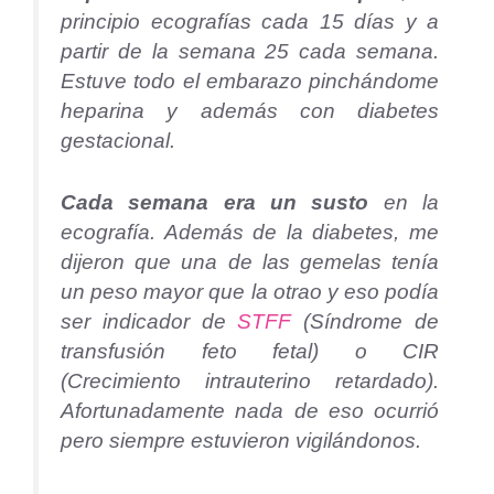
principio ecografías cada 15 días y a
partir de la semana 25 cada semana.
Estuve todo el embarazo pinchándome
heparina y además con diabetes
gestacional.
Cada semana era un susto
en la
ecografía. Además de la diabetes, me
dijeron que una de las gemelas tenía
un peso mayor que la otrao y eso podía
ser indicador de
STFF
(Síndrome de
transfusión feto fetal) o CIR
(Crecimiento intrauterino retardado).
Afortunadamente nada de eso ocurrió
pero siempre estuvieron vigilándonos.