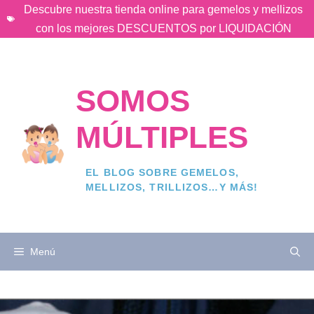
Saltar
Descubre nuestra tienda online para gemelos y mellizos
al
con los mejores DESCUENTOS por LIQUIDACIÓN
contenido
SOMOS
MÚLTIPLES
EL BLOG SOBRE GEMELOS,
MELLIZOS, TRILLIZOS…Y MÁS!
Menú