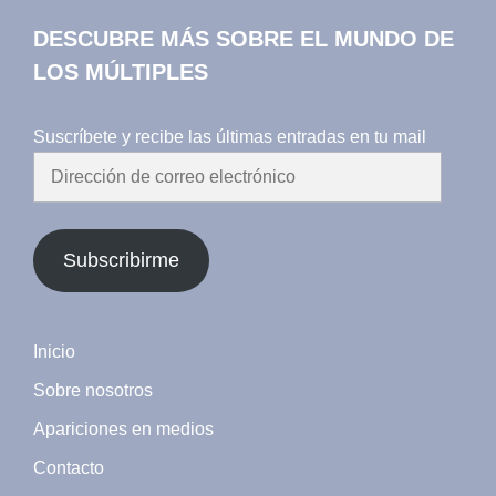
DESCUBRE MÁS SOBRE EL MUNDO DE
LOS MÚLTIPLES
Suscríbete y recibe las últimas entradas en tu mail
Dirección
de
correo
electrónico
Subscribirme
Inicio
Sobre nosotros
Apariciones en medios
Contacto