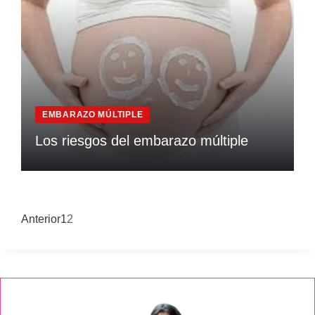
EMBARAZO MÚLTIPLE
Los riesgos del embarazo múltiple
Anterior
1
2