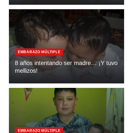
EMBARAZO MÚLTIPLE
8 años intentando ser madre… ¡Y tuvo
mellizos!
EMBARAZO MÚLTIPLE