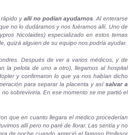
 rápido y
allí no podían ayudarnos
. Al enterarse
que no lo dudáramos y nos fuéramos allí. Uno de
ypros Nicolaides) especializado en estos temas
rle, quizá alguien de su equipo nos podría ayudar.
ondres. Después de ver a varios médicos, y de
an la pelota de uno a otro), llegamos al hospital
 dopler y confirmaron lo que ya nos habían dicho
peración para separar la placenta y así
salvar a
no sobreviviría. En ese momento se me partió el
ron que en cuanto llegara el medico procederían
vimos allí pero no paré de llorar. Las sentía y no
era de noche cuando apreció el famoso Profesor