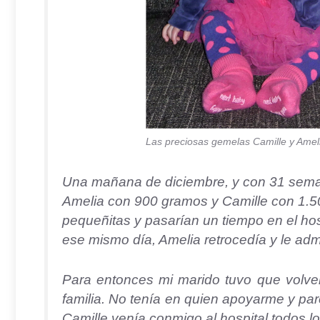
Las preciosas gemelas Camille y Amel
Una mañana de diciembre, y con 31 sema
Amelia con 900 gramos y Camille con 1.
pequeñitas y pasarían un tiempo en el hos
ese mismo día, Amelia retrocedía y le ad
Para entonces mi marido tuvo que volver
familia. No tenía en quien apoyarme y pa
Camille venía conmigo al hospital todos l