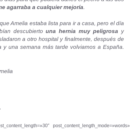
e agarraba a cualquier mejoría
.
ue Amelia estaba lista para ir a casa, pero el día
abían descubierto
una hernia muy peligrosa
y
sladaron a otro hospital y finalmente, después de
a y una semana más tarde volviamos a España.
melia
r
ost_content_length=»30″ post_content_length_mode=»words»