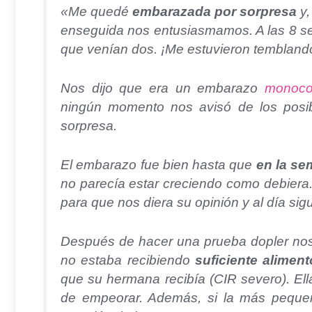
«Me quedé
embarazada por sorpresa
y,
enseguida nos entusiasmamos. A las 8 se
que venían dos. ¡Me estuvieron temblando
Nos dijo que era un embarazo
monocor
ningún momento nos avisó de los posibl
sorpresa.
El embarazo fue bien hasta que
en la se
no parecía estar creciendo como debiera.
para que nos diera su opinión y al día sig
Después de hacer una prueba dopler nos
no estaba recibiendo
suficiente alimen
que su hermana recibía (CIR severo). Ell
de empeorar. Además, si la más pequeñ