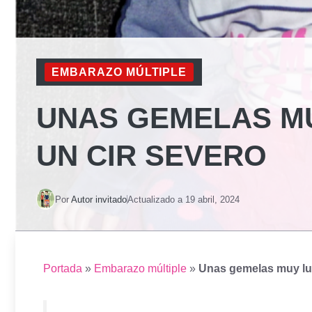
EMBARAZO MÚLTIPLE
UNAS GEMELAS M
UN CIR SEVERO
Por
Autor invitado
Actualizado a
19 abril, 2024
Portada
»
Embarazo múltiple
»
Unas gemelas muy lu