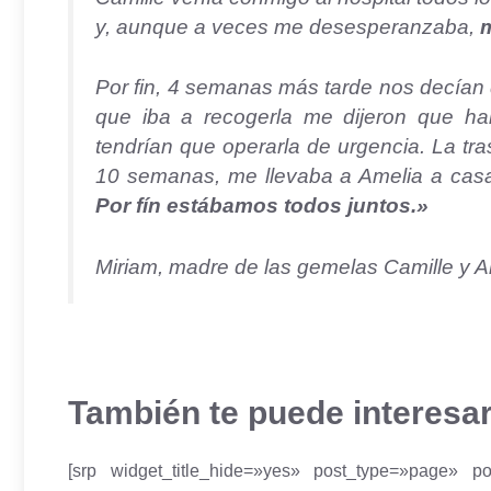
y, aunque a veces me desesperanzaba,
m
Por fin, 4 semanas más tarde nos decían q
que iba a recogerla me dijeron que h
tendrían que operarla de urgencia. La tra
10 semanas, me llevaba a Amelia a cas
Por fín estábamos todos juntos.»
Miriam, madre de las gemelas Camille y A
También te puede interesa
[srp widget_title_hide=»yes» post_type=»page» p