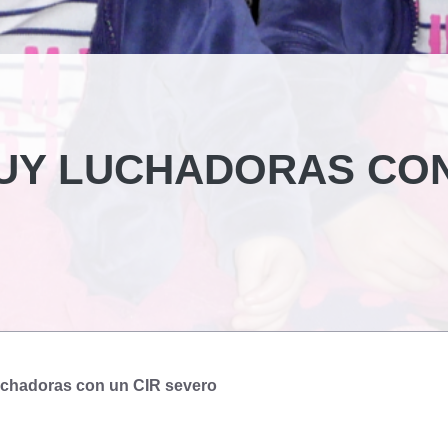
UY LUCHADORAS CO
chadoras con un CIR severo