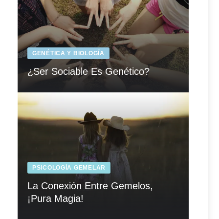
GENÉTICA Y BIOLOGÍA
¿Ser Sociable Es Genético?
PSICOLOGÍA GEMELAR
La Conexión Entre Gemelos,
¡Pura Magia!