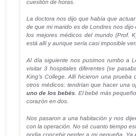
cuestión de horas.
La doctora nos dijo que había que actuar
de que mi marido es de Londres nos dijo 
los mejores médicos del mundo (Prof. K
está allí y aunque sería casi imposible ve
Al día siguiente nos pusimos rumbo a L
visitar 3 hospitales diferentes (se pasab
King’s College. Allí hicieron una prueba
otros médicos: tendrían que hacer una o
uno de los bebés
. El bebé más pequeño 
corazón en dos.
Nos pasaron a una habitación y nos dije
con la operación. No sé cuanto tiempo estu
podia concebir perder a mi pequeña. Ya 