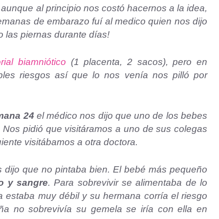
 aunque al principio nos costó hacernos a la idea,
manas de embarazo fuí al medico quien nos dijo
 las piernas durante días!
ial biamniótico
(1 placenta, 2 sacos), pero en
es riesgos así que lo nos venía nos pilló por
mana 24
el médico nos dijo que uno de los bebes
 Nos pidió que visitáramos a uno de sus colegas
uiente visitábamos a otra doctora.
 dijo que no pintaba bien. El bebé más pequeño
to y sangre
. Para sobrevivir se alimentaba de lo
a estaba muy débil y su hermana corría el riesgo
a no sobrevivía su gemela se iría con ella en