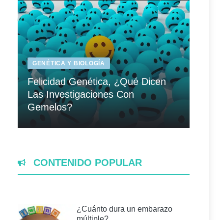
GENÉTICA Y BIOLOGÍA
Felicidad Genética, ¿Qué Dicen
Las Investigaciones Con
Gemelos?
CONTENIDO POPULAR
¿Cuánto dura un embarazo
múltiple?