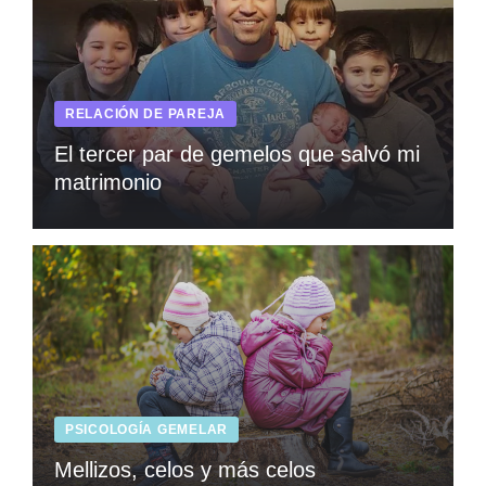
RELACIÓN DE PAREJA
El tercer par de gemelos que salvó mi
matrimonio
PSICOLOGÍA GEMELAR
Mellizos, celos y más celos