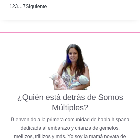
1
2
3
…
7
Siguiente
¿Quién está detrás de Somos
Múltiples?
Bienvenido a la primera comunidad de habla hispana
dedicada al embarazo y crianza de gemelos,
mellizos, trillizos y más. Yo soy la mamá novata de