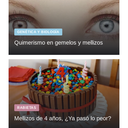
GENÉTICA Y BIOLOGÍA
Quimerismo en gemelos y mellizos
RABIETAS
Mellizos de 4 años, ¿Ya pasó lo peor?