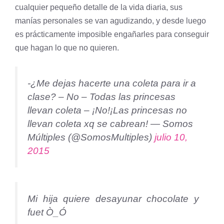
cualquier pequeño detalle de la vida diaria, sus
manías personales se van agudizando, y desde luego
es prácticamente imposible engañarles para conseguir
que hagan lo que no quieren.
-¿Me dejas hacerte una coleta para ir a
clase? – No – Todas las princesas
llevan coleta – ¡No!¡Las princesas no
llevan coleta xq se cabrean! — Somos
Múltiples (@SomosMultiples)
julio 10,
2015
Mi hija quiere desayunar chocolate y
fuet Ò_Ó