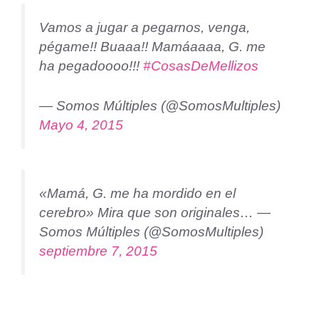
Vamos a jugar a pegarnos, venga,
pégame!! Buaaa!! Mamáaaaa, G. me
ha pegadoooo!!!
#CosasDeMellizos
— Somos Múltiples (@SomosMultiples)
Mayo 4, 2015
«Mamá, G. me ha mordido en el
cerebro» Mira que son originales… —
Somos Múltiples (@SomosMultiples)
septiembre 7, 2015