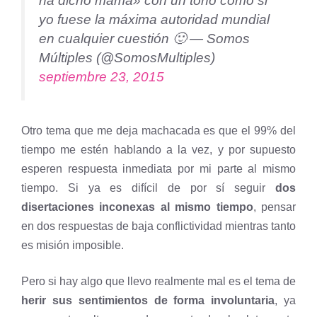
ha dicho mamá» con un tono como si
yo fuese la máxima autoridad mundial
en cualquier cuestión 🙂 — Somos
Múltiples (@SomosMultiples)
septiembre 23, 2015
Otro tema que me deja machacada es que el 99% del
tiempo me estén hablando a la vez, y por supuesto
esperen respuesta inmediata por mi parte al mismo
tiempo. Si ya es difícil de por sí seguir
dos
disertaciones inconexas al mismo tiempo
, pensar
en dos respuestas de baja conflictividad mientras tanto
es misión imposible.
Pero si hay algo que llevo realmente mal es el tema de
herir sus sentimientos de forma involuntaria
, ya