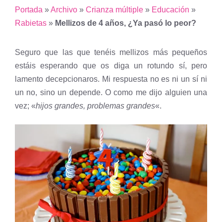
Portada
»
Archivo
»
Crianza múltiple
»
Educación
»
Rabietas
»
Mellizos de 4 años, ¿Ya pasó lo peor?
Seguro que las que tenéis mellizos más pequeños
estáis esperando que os diga un rotundo sí, pero
lamento decepcionaros. Mi respuesta no es ni un sí ni
un no, sino un depende. O como me dijo alguien una
vez; «
hijos grandes, problemas grandes
«.