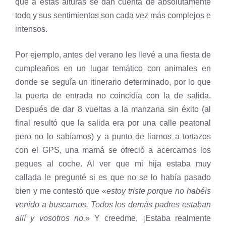
que a estas alturas se dan cuenta de absolutamente
todo y sus sentimientos son cada vez más complejos e
intensos.
Por ejemplo, antes del verano les llevé a una fiesta de
cumpleaños en un lugar temático con animales en
donde se seguía un itinerario determinado, por lo que
la puerta de entrada no coincidía con la de salida.
Después de dar 8 vueltas a la manzana sin éxito (al
final resultó que la salida era por una calle peatonal
pero no lo sabíamos) y a punto de liarnos a tortazos
con el GPS, una mamá se ofreció a acercarnos los
peques al coche. Al ver que mi hija estaba muy
callada le pregunté si es que no se lo había pasado
bien y me contestó que «
estoy triste porque no habéis
venido a buscarnos. Todos los demás padres estaban
allí y vosotros no.
» Y creedme, ¡Estaba realmente