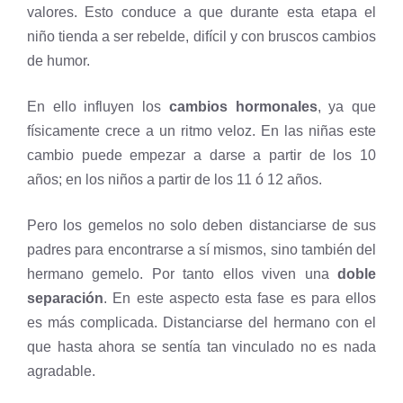
valores. Esto conduce a que durante esta etapa el
niño tienda a ser rebelde, difícil y con bruscos cambios
de humor.
En ello influyen los
cambios hormonales
, ya que
físicamente crece a un ritmo veloz. En las niñas este
cambio puede empezar a darse a partir de los 10
años; en los niños a partir de los 11 ó 12 años.
Pero los gemelos no solo deben distanciarse de sus
padres para encontrarse a sí mismos, sino también del
hermano gemelo. Por tanto ellos viven una
doble
separación
. En este aspecto esta fase es para ellos
es más complicada. Distanciarse del hermano con el
que hasta ahora se sentía tan vinculado no es nada
agradable.