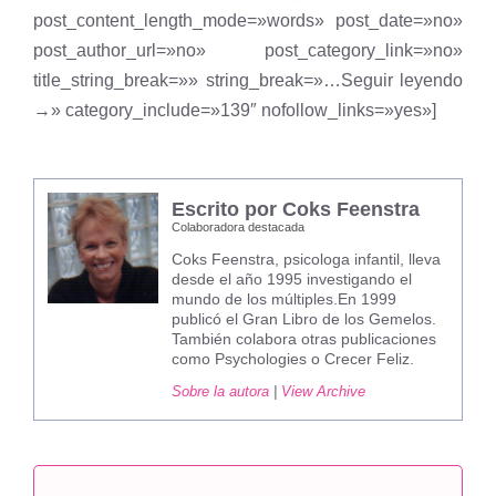
post_content_length_mode=»words» post_date=»no»
post_author_url=»no» post_category_link=»no»
title_string_break=»» string_break=»…Seguir leyendo
→» category_include=»139″ nofollow_links=»yes»]
Escrito por Coks Feenstra
Colaboradora destacada
Coks Feenstra, psicologa infantil, lleva
desde el año 1995 investigando el
mundo de los múltiples.En 1999
publicó el Gran Libro de los Gemelos.
También colabora otras publicaciones
como Psychologies o Crecer Feliz.
Sobre la autora
|
View Archive