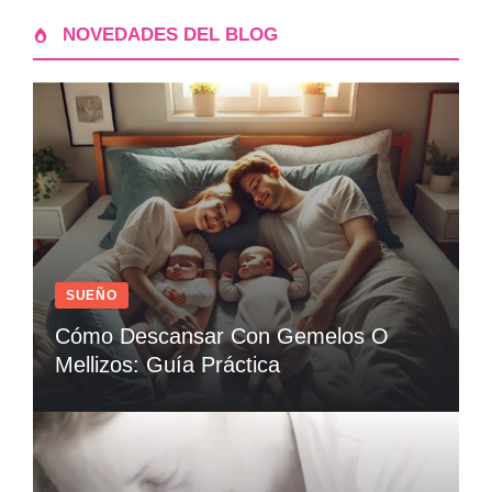
NOVEDADES DEL BLOG
SUEÑO
Cómo Descansar Con Gemelos O
Mellizos: Guía Práctica