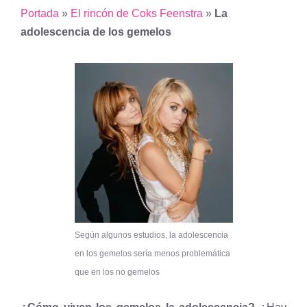
Portada
»
El rincón de Coks Feenstra
»
La
adolescencia de los gemelos
Según algunos estudios, la adolescencia
en los gemelos sería menos problemática
que en los no gemelos