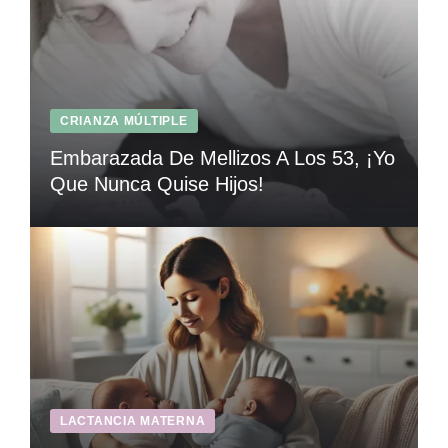
CRIANZA MÚLTIPLE
Embarazada De Mellizos A Los 53, ¡Yo
Que Nunca Quise Hijos!
LACTANCIA MATERNA