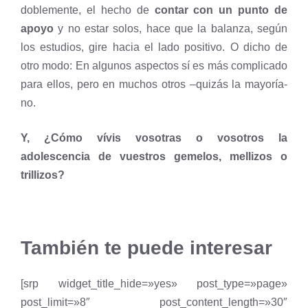
doblemente, el hecho de
contar con un punto de
apoyo
y no estar solos, hace que la balanza, según
los estudios, gire hacia el lado positivo. O dicho de
otro modo: En algunos aspectos sí es más complicado
para ellos, pero en muchos otros –quizás la mayoría-
no.
Y, ¿Cómo vívis vosotras o vosotros la
adolescencia de vuestros gemelos, mellizos o
trillizos?
También te puede interesar
[srp widget_title_hide=»yes» post_type=»page»
post_limit=»8″ post_content_length=»30″