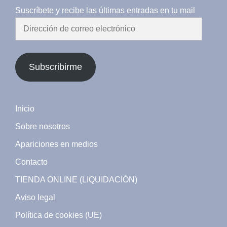
Suscríbete y recibe las últimas entradas en tu mail
Dirección
de
correo
electrónico
Subscribirme
Inicio
Sobre nosotros
Apariciones en medios
Contacto
TIENDA ONLINE (LIQUIDACIÓN)
Aviso legal
Política de cookies (UE)