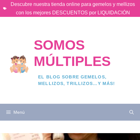
Saltar
Descubre nuestra tienda online para gemelos y mellizos
al
con los mejores DESCUENTOS por LIQUIDACIÓN
contenido
SOMOS
MÚLTIPLES
EL BLOG SOBRE GEMELOS,
MELLIZOS, TRILLIZOS…Y MÁS!
Menú