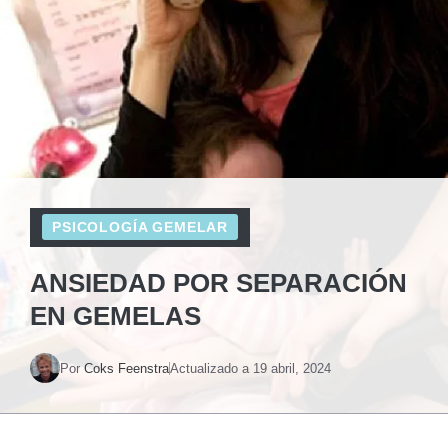
PSICOLOGÍA GEMELAR
ANSIEDAD POR SEPARACIÓN
EN GEMELAS
Por
Coks Feenstra
Actualizado a
19 abril, 2024