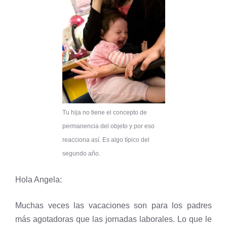
Tu hija no tiene el concepto de
permanencia del objeto y por eso
reacciona así. Es algo típico del
segundo año.
Hola Angela:
Muchas veces las vacaciones son para los padres
más agotadoras que las jornadas laborales. Lo que le