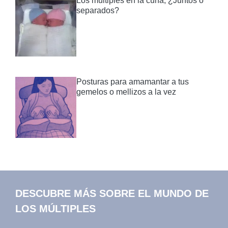
Los múltiples en la cuna, ¿Juntos o
separados?
Posturas para amamantar a tus
gemelos o mellizos a la vez
DESCUBRE MÁS SOBRE EL MUNDO DE
LOS MÚLTIPLES