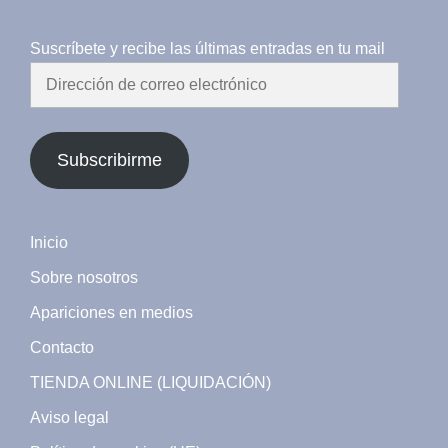
Suscríbete y recibe las últimas entradas en tu mail
Dirección
de
correo
electrónico
Subscribirme
Inicio
Sobre nosotros
Apariciones en medios
Contacto
TIENDA ONLINE (LIQUIDACIÓN)
Aviso legal