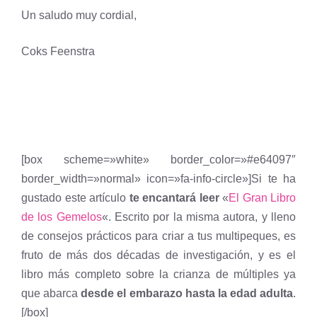
Un saludo muy cordial,
Coks Feenstra
[box scheme=»white» border_color=»#e64097″
border_width=»normal» icon=»fa-info-circle»]Si te ha
gustado este artículo
te encantará leer
«
El Gran Libro
de los Gemelos
«. Escrito por la misma autora, y lleno
de consejos prácticos para criar a tus multipeques, es
fruto de más dos décadas de investigación, y es el
libro más completo sobre la crianza de múltiples ya
que abarca
desde el embarazo hasta la edad adulta
.
[/box]