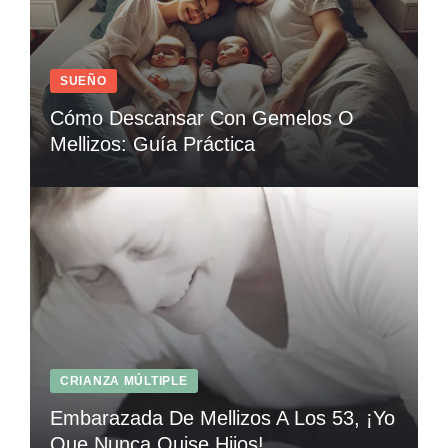
SUEÑO
Cómo Descansar Con Gemelos O
Mellizos: Guía Práctica
CRIANZA MÚLTIPLE
Embarazada De Mellizos A Los 53, ¡Yo
Que Nunca Quise Hijos!