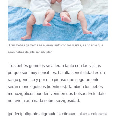
Si tus bebés gemelos se alteran tanto con las visitas, es posible que
sean bebés de alta sensibilidad
Tus bebés gemelos se alteran tanto con las visitas
porque son muy sensibles. La alta sensibilidad es un
rasgo genético y por ello pienso que seguramente
serán monozigóticos (idénticos). También los bebés
monozigóticos pueden venir en dos bolsas. Este dato
no revela aún nada sobre su zigosidad.
[perfectpullquote align=»left» cite=»» link=»» color=»»