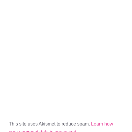
This site uses Akismet to reduce spam.
Learn how
your comment data is processed.