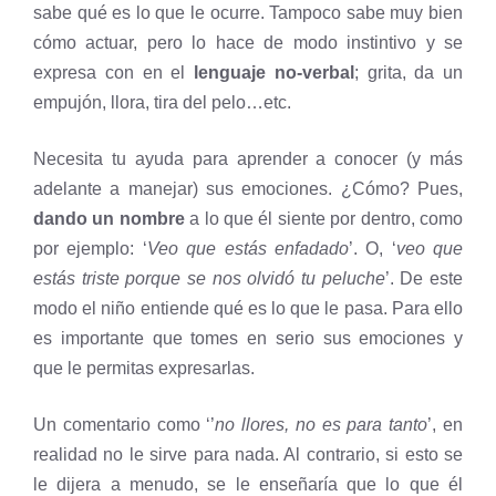
sabe qué es lo que le ocurre. Tampoco sabe muy bien
cómo actuar, pero lo hace de modo instintivo y se
expresa con en el
lenguaje no-verbal
; grita, da un
empujón, llora, tira del pelo…etc.
Necesita tu ayuda para aprender a conocer (y más
adelante a manejar) sus emociones. ¿Cómo? Pues,
dando un nombre
a lo que él siente por dentro, como
por ejemplo: ‘
Veo que estás enfadado
’. O, ‘
veo que
estás triste porque se nos olvidó tu peluche
’. De este
modo el niño entiende qué es lo que le pasa. Para ello
es importante que tomes en serio sus emociones y
que le permitas expresarlas.
Un comentario como ‘’
no llores, no es para tanto
’, en
realidad no le sirve para nada. Al contrario, si esto se
le dijera a menudo, se le enseñaría que lo que él