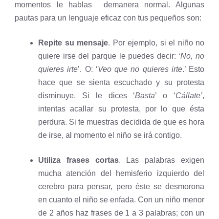
momentos le hablas demanera normal. Algunas
pautas para un lenguaje eficaz con tus pequeños son:
Repite su mensaje
. Por ejemplo, si el niño no
quiere irse del parque le puedes decir: ‘
No, no
quieres irte
’. O: ‘
Veo que no quieres irte
.’ Esto
hace que se sienta escuchado y su protesta
disminuye. Si le dices ‘
Basta
’ o ‘
Cállate’
,
intentas acallar su protesta, por lo que ésta
perdura. Si te muestras decidida de que es hora
de irse, al momento el niño se irá contigo.
Utiliza frases cortas
. Las palabras exigen
mucha atención del hemisferio izquierdo del
cerebro para pensar, pero éste se desmorona
en cuanto el niño se enfada. Con un niño menor
de 2 años haz frases de 1 a 3 palabras; con un