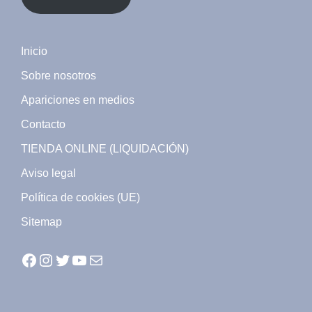
Inicio
Sobre nosotros
Apariciones en medios
Contacto
TIENDA ONLINE (LIQUIDACIÓN)
Aviso legal
Política de cookies (UE)
Sitemap
Facebook
Instagram
Twitter
YouTube
Mail