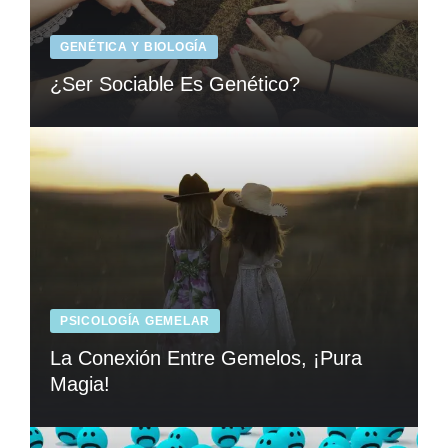
GENÉTICA Y BIOLOGÍA
¿Ser Sociable Es Genético?
PSICOLOGÍA GEMELAR
La Conexión Entre Gemelos, ¡Pura
Magia!