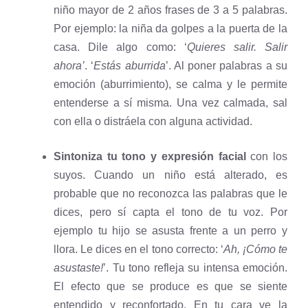
niño mayor de 2 años frases de 3 a 5 palabras.
Por ejemplo: la niña da golpes a la puerta de la
casa. Dile algo como: ‘
Quieres salir. Salir
ahora’
. ‘
Estás aburrida
’. Al poner palabras a su
emoción (aburrimiento), se calma y le permite
entenderse a sí misma. Una vez calmada, sal
con ella o distráela con alguna actividad.
Sintoniza tu tono y expresión facial
con los
suyos. Cuando un niño está alterado, es
probable que no reconozca las palabras que le
dices, pero sí capta el tono de tu voz. Por
ejemplo tu hijo se asusta frente a un perro y
llora. Le dices en el tono correcto: ‘
Ah, ¡Cómo te
asustaste!
’. Tu tono refleja su intensa emoción.
El efecto que se produce es que se siente
entendido y reconfortado. En tu cara ve la