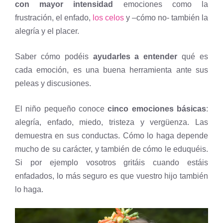
con mayor intensidad
emociones como la
frustración, el enfado,
los celos
y –cómo no- también la
alegría y el placer.
Saber cómo podéis
ayudarles a entender
qué es
cada emoción, es una buena herramienta ante sus
peleas y discusiones.
El niño pequeño conoce
cinco emociones básicas
:
alegría, enfado, miedo, tristeza y vergüenza. Las
demuestra en sus conductas. Cómo lo haga depende
mucho de su carácter, y también de cómo le eduquéis.
Si por ejemplo vosotros gritáis cuando estáis
enfadados, lo más seguro es que vuestro hijo también
lo haga.