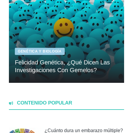
GENÉTICA Y BIOLOGÍA
Felicidad Genética, ¿Qué Dicen Las
Investigaciones Con Gemelos?
CONTENIDO POPULAR
¿Cuánto dura un embarazo múltiple?