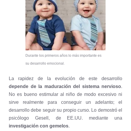
Durante los primeros años lo más importante es
su desarrollo emocional.
La rapidez de la evolución de este desarrollo
depende de la maduración del sistema nervioso
.
No es bueno estimular al niño de modo excesivo ni
sirve realmente para conseguir un adelanto; el
desarrollo debe seguir su propio curso. Lo demostró el
psicólogo Gesell, de EE.UU. mediante una
investigación con gemelos
.