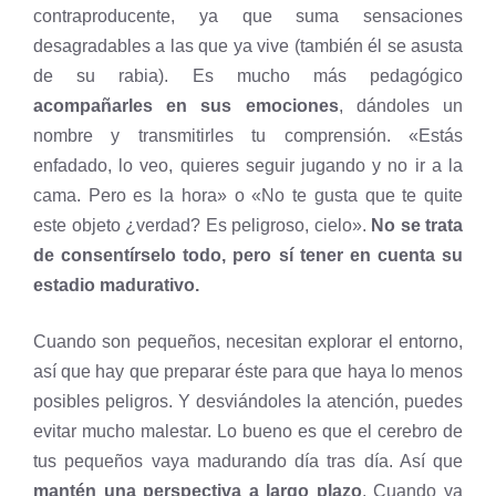
contraproducente, ya que suma sensaciones
desagradables a las que ya vive (también él se asusta
de su rabia). Es mucho más pedagógico
acompañarles en sus emociones
, dándoles un
nombre y transmitirles tu comprensión. «Estás
enfadado, lo veo, quieres seguir jugando y no ir a la
cama. Pero es la hora» o «No te gusta que te quite
este objeto ¿verdad? Es peligroso, cielo».
No se trata
de consentírselo todo, pero sí tener en cuenta su
estadio madurativo.
Cuando son pequeños, necesitan explorar el entorno,
así que hay que preparar éste para que haya lo menos
posibles peligros. Y desviándoles la atención, puedes
evitar mucho malestar. Lo bueno es que el cerebro de
tus pequeños vaya madurando día tras día. Así que
mantén una perspectiva a largo plazo
. Cuando ya