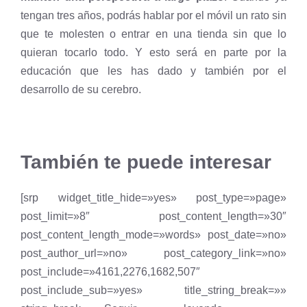
tengan tres años, podrás hablar por el móvil un rato sin
que te molesten o entrar en una tienda sin que lo
quieran tocarlo todo. Y esto será en parte por la
educación que les has dado y también por el
desarrollo de su cerebro.
También te puede interesar
[srp widget_title_hide=»yes» post_type=»page»
post_limit=»8″ post_content_length=»30″
post_content_length_mode=»words» post_date=»no»
post_author_url=»no» post_category_link=»no»
post_include=»4161,2276,1682,507″
post_include_sub=»yes» title_string_break=»»