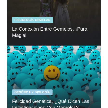
PSICOLOGÍA GEMELAR
La Conexión Entre Gemelos, ¡Pura
Magia!
GENÉTICA Y BIOLOGÍA
Felicidad Genética, ¿Qué Dicen Las
Investigaciones Con Gemelos?