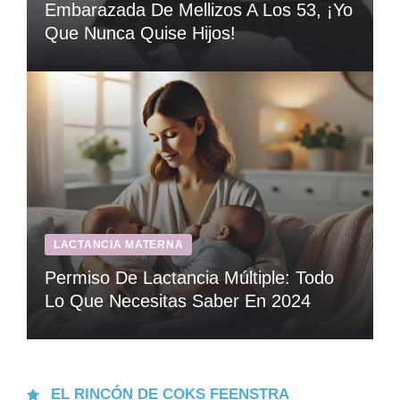
Embarazada De Mellizos A Los 53, ¡Yo
Que Nunca Quise Hijos!
LACTANCIA MATERNA
Permiso De Lactancia Múltiple: Todo
Lo Que Necesitas Saber En 2024
EL RINCÓN DE COKS FEENSTRA