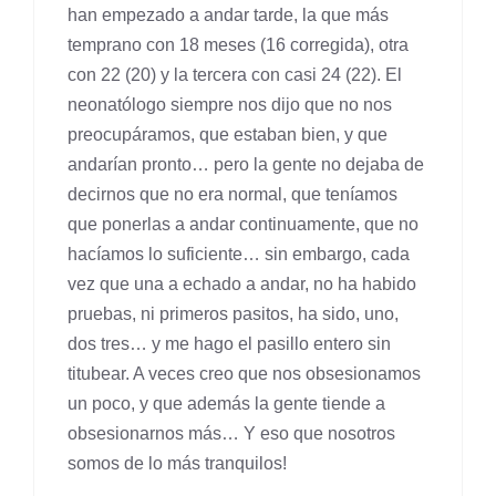
han empezado a andar tarde, la que más
temprano con 18 meses (16 corregida), otra
con 22 (20) y la tercera con casi 24 (22). El
neonatólogo siempre nos dijo que no nos
preocupáramos, que estaban bien, y que
andarían pronto… pero la gente no dejaba de
decirnos que no era normal, que teníamos
que ponerlas a andar continuamente, que no
hacíamos lo suficiente… sin embargo, cada
vez que una a echado a andar, no ha habido
pruebas, ni primeros pasitos, ha sido, uno,
dos tres… y me hago el pasillo entero sin
titubear. A veces creo que nos obsesionamos
un poco, y que además la gente tiende a
obsesionarnos más… Y eso que nosotros
somos de lo más tranquilos!