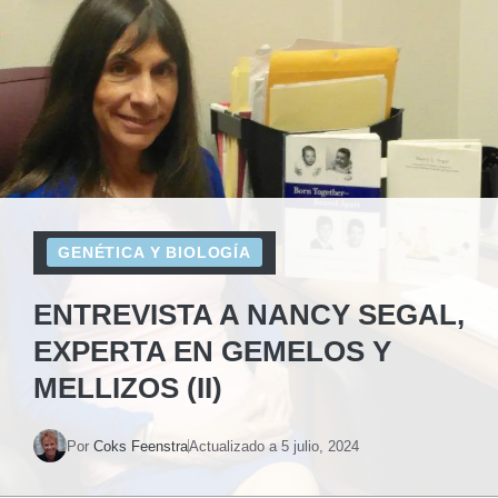
GENÉTICA Y BIOLOGÍA
ENTREVISTA A NANCY SEGAL,
EXPERTA EN GEMELOS Y
MELLIZOS (II)
Por
Coks Feenstra
Actualizado a
5 julio, 2024