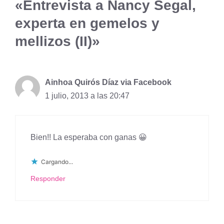
«Entrevista a Nancy Segal,
experta en gemelos y
mellizos (II)»
Ainhoa Quirós Díaz via Facebook
1 julio, 2013 a las 20:47
Bien!! La esperaba con ganas 😀
Cargando...
Responder