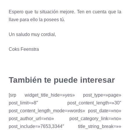
Espero que tu situación mejore. Ten en cuenta que la
llave para ello la posees tú.
Un saludo muy cordial,
Coks Feenstra
También te puede interesar
[srp widget_title_hide=»yes» post_type=»page»
post_limit=»8″ post_content_length=»30″
post_content_length_mode=»words» post_date=»no»
post_author_url=»no» post_category_link=»no»
post_include=»7653,3344″ title_string_break=»»