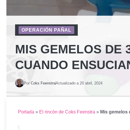
OPERACIÓN PAÑAL
MIS GEMELOS DE 
CUANDO ENSUCIAN
Por
Coks Feenstra
Actualizado a
20 abril, 2024
Portada
»
El rincón de Coks Feenstra
»
Mis gemelos 