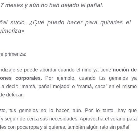
7 meses y aún no han dejado el pañal.
al sucio. ¿Qué puedo hacer para quitarles el
rimeriza»
e primeriza:
ndizaje se puede abordar cuando el niño ya tiene
noción de
iones corporales
. Por ejemplo, cuando tus gemelos ya
a decir: ‘mamá, pañal mojado’ o ‘mamá, caca’ en el mismo
e defecar.
isto, tus gemelos no lo hacen aún. Por lo tanto, hay que
 y seguir de cerca sus necesidades. Aprovecha el verano para
les con poca ropa y si quieres, también algún rato sin pañal.