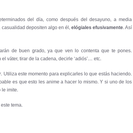
eterminados del día, como después del desayuno, a media
casualidad depositen algo en él,
elógiales efusivamente
. Así
harán de buen grado, ya que ven lo contenta que te pones.
 el váter, tirar de la cadena, decirle ‘adiós’… etc.
r
. Utiliza este momento para explicarles lo que estás haciendo.
bable es que esto les anime a hacer lo mismo. Y si uno de los
le imite.
 este tema.