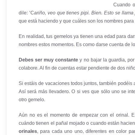
Cuando o
dile: ‘C
ariño, veo que tienes pipi. Bien. Esto se llama p
que está haciendo y que cuáles son los nombres para 
En realidad, tus gemelos ya tienen una edad para dars
nombres estos momentos. Es como darse cuenta de lo
Debes ser muy constante
y no bajar la guardia, po
colabore. Al fin de cuentas estar pendiente de dos niño
Si estáis de vacaciones todos juntos, también podéis 
Así será más llevadero. O si ves que sólo uno se int
otro gemelo.
Aún no es el momento de empezar con el orinal. Es
cuándo tienen el pañal mojado o cuando están hacien
orinales
, para cada uno uno, diferentes en color p