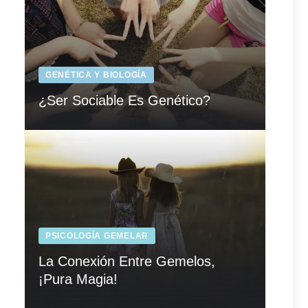
GENÉTICA Y BIOLOGÍA
¿Ser Sociable Es Genético?
PSICOLOGÍA GEMELAR
La Conexión Entre Gemelos,
¡Pura Magia!