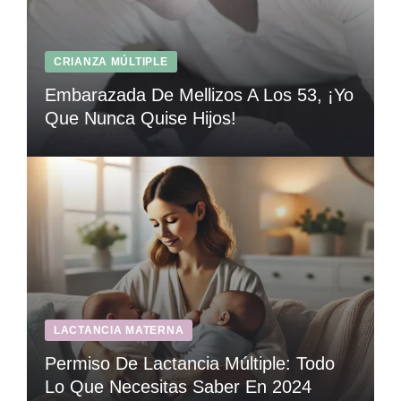
CRIANZA MÚLTIPLE
Embarazada De Mellizos A Los 53, ¡Yo
Que Nunca Quise Hijos!
LACTANCIA MATERNA
Permiso De Lactancia Múltiple: Todo
Lo Que Necesitas Saber En 2024