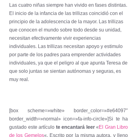
Las cuatro niñas siempre han vivido en fases distintas.
El inicio de la infancia de las trillizas coincidió con el
principio de la adolescencia de la mayor. Las trillizas
que conocen el mundo sobre todo desde su unidad,
necesitan efectivamente vivir experiencias
individuales. Las trillizas necesitan apoyo y estimulo
por parte de los padres para emprender actividades
individuales, ya que el peligro al que apunta Teresa de
que solo juntas se sientan autónomas y seguras, es
muy real.
[box scheme=»white» border_color=»#e64097″
border_width=»normal» icon=»fa-info-circle»]Si te ha
gustado este artículo
te encantará leer
«
El Gran Libro
de los Gemelos
«. Escrito por la misma autora, y lleno