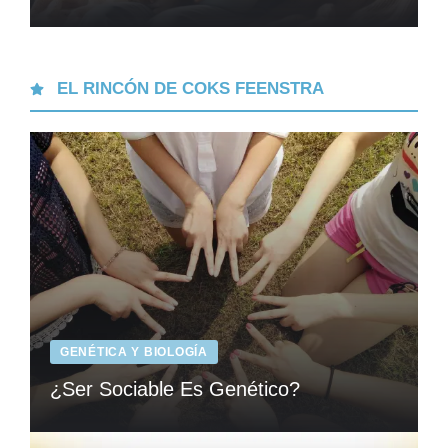
EL RINCÓN DE COKS FEENSTRA
GENÉTICA Y BIOLOGÍA
¿Ser Sociable Es Genético?