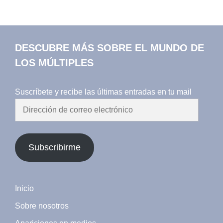
DESCUBRE MÁS SOBRE EL MUNDO DE
LOS MÚLTIPLES
Suscríbete y recibe las últimas entradas en tu mail
Dirección
de
correo
electrónico
Subscribirme
Inicio
Sobre nosotros