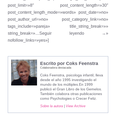
post_limit=»8″ post_content_length=»30″
post_content_length_mode=»words» post_date=»no»
post_author_url=»no» post_category_link=»no»
tags_include=»pareja» title_string_break=»»
string_break=»…Seguir leyendo →»
nofollow_links=»yes»]
Escrito por Coks Feenstra
Colaboradora destacada
Coks Feenstra, psicologa infantil, lleva
desde el año 1995 investigando el
mundo de los múltiples.En 1999
publicó el Gran Libro de los Gemelos.
También colabora otras publicaciones
como Psychologies o Crecer Feliz.
Sobre la autora
|
View Archive