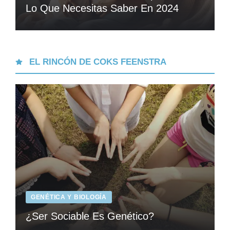
Lo Que Necesitas Saber En 2024
EL RINCÓN DE COKS FEENSTRA
GENÉTICA Y BIOLOGÍA
¿Ser Sociable Es Genético?