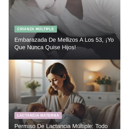
CRIANZA MÚLTIPLE
Embarazada De Mellizos A Los 53, ¡Yo
Que Nunca Quise Hijos!
LACTANCIA MATERNA
Permiso De Lactancia Múltiple: Todo