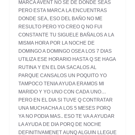
MARCA AVENT NO SE DE DONDE SEAS
PERO ESTA MARCA LA ENCUENTRAS
DONDE SEA, ESO DEL BAÑO NO ME
RESULTO PERO YO CREO Q NO FUI
CONSTANTE TU SIGUELE BAÑALOS A LA
MISMA HORA POR LA NOCHE DE
DOMINGO A DOMINGO OSEA LOS 7 DIAS
UTILIZA ESE HORARIO HASTA Q SE HAGA
RUTINA Y EN EL DIA SACALOS AL
PARQUE CANSALOS UN POQUITO YO
TAMPOCO TENIA AYUDA ERAMOS MI
MARIDO Y YO UNO CON CADA UNO…
PERO EN EL DIA SI TUVE Q CONTRATAR
UNA MUCHACHA A LOS 5 MESES PORQ
YA NO PODIA MAS.. ESO TE VA A AYUDAR
LA AYUDA DE DIA PORQ DE NOCHE
DEFINITIVAMENET AUNQ ALGUIN LLEGUE