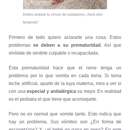
Debes ampliar tu círculo de cuidadores, ¡Será sólo
temporal!
Primero de todo quiero aclararte una cosa: Estos
problemas
se deben a su prematuridad
. Así que
olvídate de sentirte culpable o incapacitada.
Esta prematuridad hace que el nene tenga un
problema por lo que vomita en cada toma. Si toma
leche artificial, aparte de la tuya materna, mira a ver si
con una
especial y antialérgica
va mejor. En realidad
es el pediatra el que tiene que aconsejarte.
Pero no es normal que vomite tanto. Esto indica que
hay un problema. Sus vómitos son ¿En forma de
escopetazos? Y ¿el bebé no gana en peso? En este