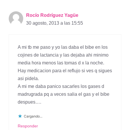
Rocío Rodríguez Yagüe
30 agosto, 2013 a las 15:55
A mi tb me paso y yo las daba el bibe en los
cojines de lactancia y las dejaba ahi minimo
media hora menos las tomas d x la noche.
Hay medicacion para el reflujo si ves q sigues
asi pidela.
A mi me daba panico sacarles los gases d
madrugrada pq a veces salia el gas y el bibe
despues….
Cargando...
Responder