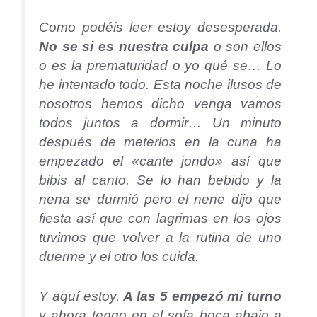
Como podéis leer estoy desesperada.
No se si es nuestra culpa
o son ellos
o es la prematuridad o yo qué se… Lo
he intentado todo. Esta noche ilusos de
nosotros hemos dicho venga vamos
todos juntos a dormir… Un minuto
después de meterlos en la cuna ha
empezado el «cante jondo» así que
bibis al canto. Se lo han bebido y la
nena se durmió pero el nene dijo que
fiesta así que con lagrimas en los ojos
tuvimos que volver a la rutina de uno
duerme y el otro los cuida.
Y aquí estoy.
A las 5 empezó mi turno
y ahora tengo en el sofa boca abajo a