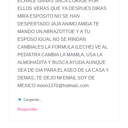
ECHALE GANAS SACA CORAJE POR
ELLOS VERAS QUE YA DESPUES DIRAS
MIRA ESPOSITO NO SE HAN
DESPERTADO JAJA ANIMO AMIGA TE
MANDO UN ABRAZOTTOE Y A TU
ESPOSO IGUAL NO SE RINDAN
CAMBIALES LA FORMULA (LECHE) VE AL
PEDIATRA CAMBIA LA MAMILA, USA LA
ALMOHADITA Y BUSCA AYUDA AUNQUE
SEA DE DIA PARA EL ASEO DE LA CASA Y
DEMAS..TE DEJO MI EMAIL SOY DE
MEXICO moon1370@hotmail,.com
Cargando...
Responder