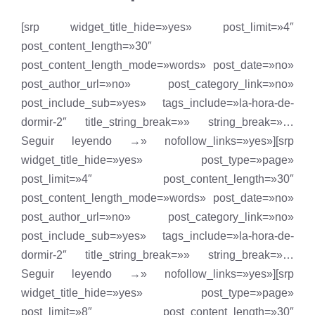
[srp widget_title_hide=»yes» post_limit=»4″
post_content_length=»30″
post_content_length_mode=»words» post_date=»no»
post_author_url=»no» post_category_link=»no»
post_include_sub=»yes» tags_include=»la-hora-de-
dormir-2″ title_string_break=»» string_break=»…
Seguir leyendo →» nofollow_links=»yes»][srp
widget_title_hide=»yes» post_type=»page»
post_limit=»4″ post_content_length=»30″
post_content_length_mode=»words» post_date=»no»
post_author_url=»no» post_category_link=»no»
post_include_sub=»yes» tags_include=»la-hora-de-
dormir-2″ title_string_break=»» string_break=»…
Seguir leyendo →» nofollow_links=»yes»][srp
widget_title_hide=»yes» post_type=»page»
post_limit=»8″ post_content_length=»30″