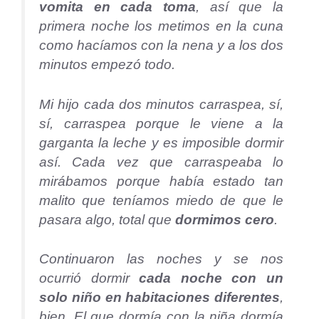
vomita en cada toma
, así que la
primera noche los metimos en la cuna
como hacíamos con la nena y a los dos
minutos empezó todo.
Mi hijo cada dos minutos carraspea, sí,
sí, carraspea porque le viene a la
garganta la leche y es imposible dormir
así. Cada vez que carraspeaba lo
mirábamos porque había estado tan
malito que teníamos miedo de que le
pasara algo, total que
dormimos cero
.
Continuaron las noches y se nos
ocurrió dormir
cada noche con un
solo niño en habitaciones diferentes
,
bien. El que dormía con la niña dormía