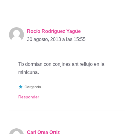
Rocío Rodríguez Yagüe
30 agosto, 2013 a las 15:55
Tb dormian con conjines antireflujo en la
minicuna.
Cargando...
Responder
Cari Orea Ortiz