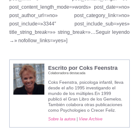
post_content_length_mode=»words» post_date=»no»
post_author_url=»no» post_category_link=»no»
post_include=»3344″ post_include_sub=»yes»
title_string_break=»» string_break=»…Seguir leyendo
→» nofollow_links=»yes»]
Escrito por Coks Feenstra
Colaboradora destacada
Coks Feenstra, psicologa infantil, lleva
desde el año 1995 investigando el
mundo de los múltiples.En 1999
publicó el Gran Libro de los Gemelos.
También colabora otras publicaciones
como Psychologies o Crecer Feliz.
Sobre la autora
|
View Archive