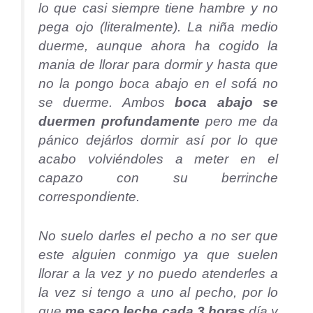
lo que casi siempre tiene hambre y no
pega ojo (literalmente). La niña medio
duerme, aunque ahora ha cogido la
mania de llorar para dormir y hasta que
no la pongo boca abajo en el sofá no
se duerme. Ambos
boca abajo se
duermen profundamente
pero me da
pánico dejárlos dormir así por lo que
acabo volviéndoles a meter en el
capazo con su berrinche
correspondiente.
No suelo darles el pecho a no ser que
este alguien conmigo ya que suelen
llorar a la vez y no puedo atenderles a
la vez si tengo a uno al pecho, por lo
que
me saco leche cada 3 horas
día y