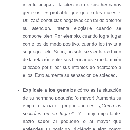
intente acaparar la atención de sus hermanos
gemelos, es probable que grite o les moleste.
Utilizará conductas negativas con tal de obtener
su atención. Intenta elogiarle cuando se
comporte bien. Por ejemplo, cuando logra jugar
con ellos de modo positivo, cuando les invita a
su juego…etc. Si no, no solo se siente excluido
de la relación entre sus hermanos, sino también
criticado por ti por sus intentos de acercarse a
ellos. Esto aumenta su sensación de soledad.
Explícale a los gemelos
cómo es la situación
de su hermano pequeño (o mayor). Aumenta su
empatía hacia él, preguntándoles: ‘
¿Cómo os
sentiríais en su lugar?’.
Y –muy importante-
hazle saber al pequeño o al mayor que
entiendes su posición, diciéndole algo como: