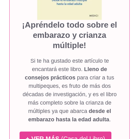
¡Apréndelo todo sobre el
embarazo y crianza
múltiple!
Si te ha gustado este artículo te
encantará este libro.
Lleno de
consejos prácticos
para criar a tus
multipeques, es fruto de más dos
décadas de investigación, y es el libro
más completo sobre la crianza de
múltiples ya que abarca
desde el
embarazo hasta la edad adulta
.
+ VER MÁS
(Casa del Libro)