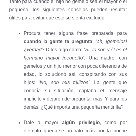
Tanto para cuando el hijo no gemelo sea el mayor o el
pequeño, los siguientes consejos pueden resultar
útiles para evitar que éste se sienta excluido:
Procura tener alguna frase preparada para
cuando la gente te pregunta
: ‘
ah, ¡gemelos!
¿verdad?
Diles algo como: ‘
Si, lo son y él es el
hermano mayor /pequeño’.
Una madre, con
gemelos y un hijo menor con poca diferencia de
edad, lo solucionó así, conspirando con sus
hijos: ‘
No, son mis trillizos’.
La gente que
conocía su situación, captaba el mensaje
implícito y dejaron de preguntar más. Y para los
demás, ¿Qué importa una pequeña mentirilla?
Dale al mayor
algún privilegio
, como por
ejemplo quedarse un rato más por la noche