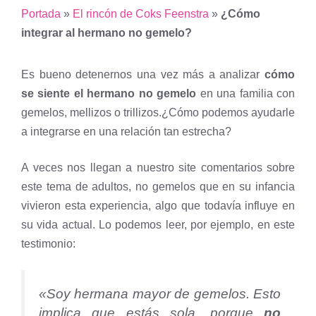
Portada
»
El rincón de Coks Feenstra
»
¿Cómo
integrar al hermano no gemelo?
Es bueno detenernos una vez más a analizar
cómo
se siente el hermano no gemelo
en una familia con
gemelos, mellizos o trillizos.¿Cómo podemos ayudarle
a integrarse en una relación tan estrecha?
A veces nos llegan a nuestro site comentarios sobre
este tema de adultos, no gemelos que en su infancia
vivieron esta experiencia, algo que todavía influye en
su vida actual. Lo podemos leer, por ejemplo, en este
testimonio:
«
Soy hermana mayor de gemelos. Esto
implica que estás sola, porque
no