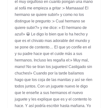
el muy orgulloso en cuanto pongan una mano
al sofá me empieza a gritar :» Mamaaaa! El
hermano se quiere subir!» y como no los
distingue le pregunto :» Cual hermano se
quiere subir?» y me dice: » El hermano de
azul!» 😀 Le digo lo bien que lo ha hecho y
que es el chivato mas adorable del mundo y
se pone de contento… El que yo confíe en el
y su padre hace que el cuide más a sus
hermanos. Incluso les regaña el:» Muy mal,
mano! No se tiran los juguetes! Castigado sin
chuches!» Cuando por la tarde bailamos
hago que los coja de las manitas y así se ríen
todos juntos. Con un juguete nuevo le digo
que le enseñe a sus hermanos el nuevo
juguete y les explique que es y el contento lo
hace. Y así podría escribir hasta mañana. Yo