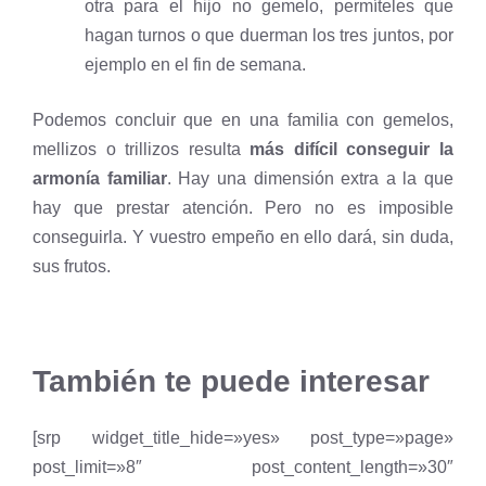
otra para el hijo no gemelo, permíteles que
hagan turnos o que duerman los tres juntos, por
ejemplo en el fin de semana.
Podemos concluir que en una familia con gemelos,
mellizos o trillizos resulta
más difícil conseguir la
armonía familiar
. Hay una dimensión extra a la que
hay que prestar atención. Pero no es imposible
conseguirla. Y vuestro empeño en ello dará, sin duda,
sus frutos.
También te puede interesar
[srp widget_title_hide=»yes» post_type=»page»
post_limit=»8″ post_content_length=»30″