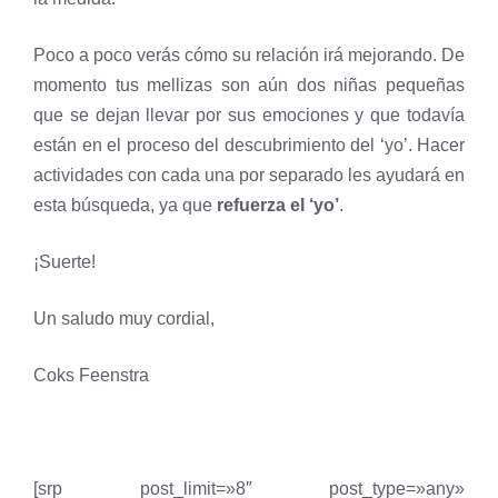
Poco a poco verás cómo su relación irá mejorando. De
momento tus mellizas son aún dos niñas pequeñas
que se dejan llevar por sus emociones y que todavía
están en el proceso del descubrimiento del ‘yo’. Hacer
actividades con cada una por separado les ayudará en
esta búsqueda, ya que
refuerza el ‘yo’
.
¡Suerte!
Un saludo muy cordial,
Coks Feenstra
[srp post_limit=»8″ post_type=»any»