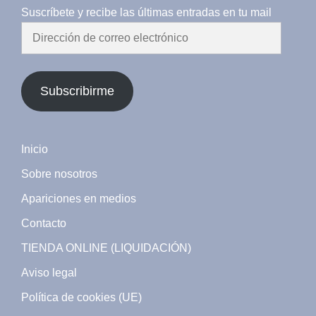
Suscríbete y recibe las últimas entradas en tu mail
Dirección
de
correo
electrónico
Subscribirme
Inicio
Sobre nosotros
Apariciones en medios
Contacto
TIENDA ONLINE (LIQUIDACIÓN)
Aviso legal
Política de cookies (UE)