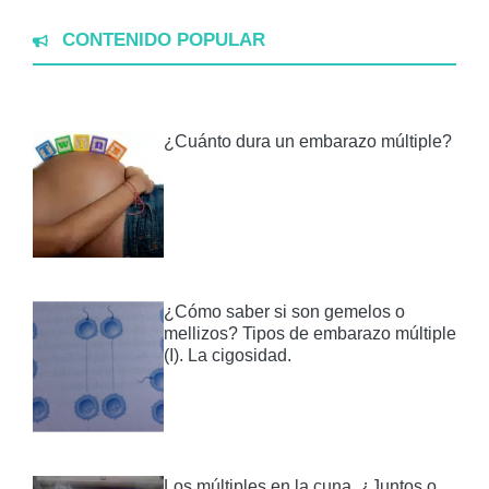
CONTENIDO POPULAR
¿Cuánto dura un embarazo múltiple?
¿Cómo saber si son gemelos o
mellizos? Tipos de embarazo múltiple
(I). La cigosidad.
Los múltiples en la cuna, ¿Juntos o