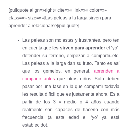
[pullquote align=»right» cite=»» link=»» color=»»
class=»» size=»»]Las peleas a la larga sirven para
aprender a relacionarse[/pullquote]
Las peleas son molestas y frustrantes, pero ten
en cuenta que
les sirven para aprender
el ‘yo’,
defender su terreno, empezar a compartir..etc.
Las peleas a la larga dan su fruto. Tanto es así
que los gemelos, en general,
aprenden a
compartir antes
que otros niños. Solo deben
pasar por una fase en la que compartir todavía
les resulta difícil que es justamente ahora. Es a
partir de los 3 y medio o 4 años cuando
realmente son capaces de hacerlo con más
frecuencia (a esta edad el ‘yo’ ya está
establecido).