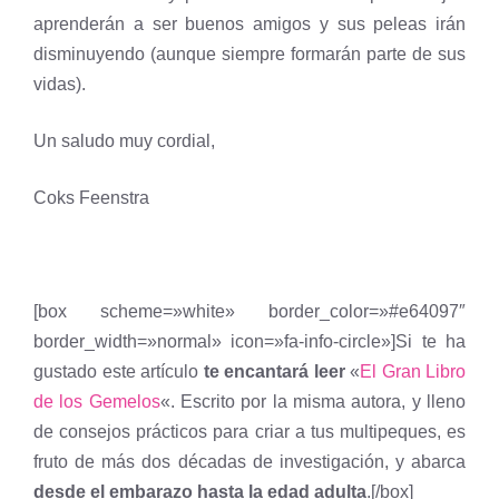
aprenderán a ser buenos amigos y sus peleas irán
disminuyendo (aunque siempre formarán parte de sus
vidas).
Un saludo muy cordial,
Coks Feenstra
[box scheme=»white» border_color=»#e64097″
border_width=»normal» icon=»fa-info-circle»]Si te ha
gustado este artículo
te encantará leer
«
El Gran Libro
de los Gemelos
«. Escrito por la misma autora, y lleno
de consejos prácticos para criar a tus multipeques, es
fruto de más dos décadas de investigación, y abarca
desde el embarazo hasta la edad adulta
.[/box]