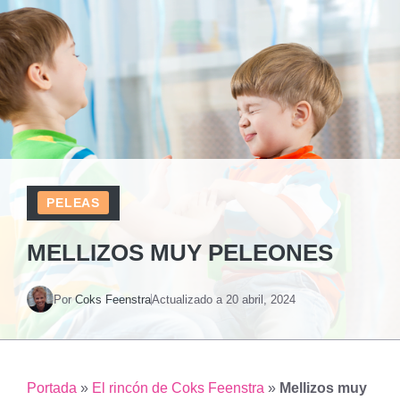
PELEAS
MELLIZOS MUY PELEONES
Por
Coks Feenstra
Actualizado a
20 abril, 2024
Portada
»
El rincón de Coks Feenstra
»
Mellizos muy