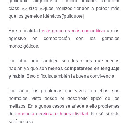
[pullquote align=»left» cite=»» link=»» color=»»
class=»» size=»»]Los mellizos tienden a pelear más
que los gemelos idénticos[/pullquote]
En su totalidad
este grupo es más competitivo
y más
agresivo en comparación con los gemelos
monozigóticos.
Por otro lado, también son los niños que menos
hablan ya que son
menos competentes en lenguaje
y habla
. Esto dificulta también la buena convivencia.
Por tanto, los problemas que vives con ellos, son
normales, visto desde el desarrollo típico de los
mellizos. En algunos casos se añade a ello problemas
de
conducta nerviosa e hiperactividad
. No sé si este
será tu caso.