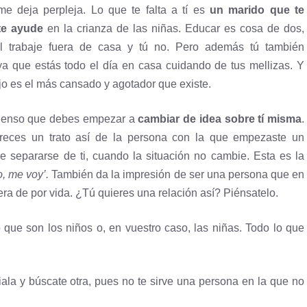
me deja perpleja. Lo que te falta a tí es
un marido que te
te ayude
en la crianza de las niñas. Educar es cosa de dos,
l trabaje fuera de casa y tú no. Pero además tú también
 ya que estás todo el día en casa cuidando de tus mellizas. Y
jo es el más cansado y agotador que existe.
pienso que debes empezar a
cambiar de idea sobre tí misma
.
reces un trato así de la persona con la que empezaste un
e separarse de ti, cuando la situación no cambie. Esta es la
o, me voy’.
También da la impresión de ser una persona que en
a de por vida. ¿Tú quieres una relación así? Piénsatelo.
que son los niños o, en vuestro caso, las niñas. Todo lo que
ala y búscate otra, pues no te sirve una persona en la que no