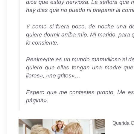
dice que estoy nerviosa. La señora que 
hay dias que no puedo ni preparar la com
Y como si fuera poco, de noche una de 
quiere dormir arriba mío. Mi marido, para 
lo consiente.
Realmente es un mundo maravilloso el de
quiero que ellas tengan una madre qu
llores», «no grites»…
Espero que me contestes pronto. Me es m
página».
Querida C