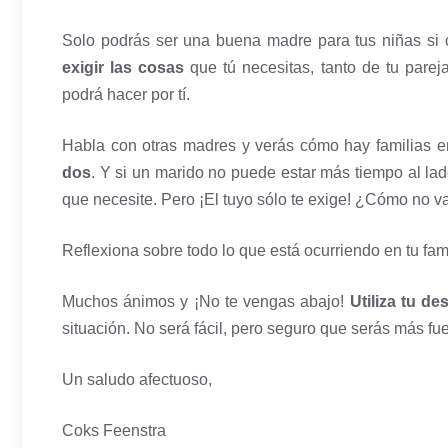
Solo podrás ser una buena madre para tus niñas si c
exigir las cosas
que tú necesitas, tanto de tu parej
podrá hacer por tí.
Habla con otras madres y verás cómo hay familias e
dos
. Y si un marido no puede estar más tiempo al la
que necesite. Pero ¡El tuyo sólo te exige! ¿Cómo no va
Reflexiona sobre todo lo que está ocurriendo en tu fam
Muchos ánimos y ¡No te vengas abajo!
Utiliza tu d
situación. No será fácil, pero seguro que serás más fue
Un saludo afectuoso,
Coks Feenstra