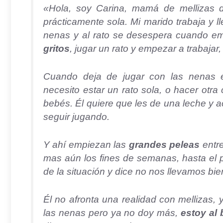
«Hola, soy Carina, mamá de mellizas d
prácticamente sola. Mi marido trabaja y l
nenas y al rato se desespera cuando em
gritos
, jugar un rato y empezar a trabajar,
Cuando deja de jugar con las nenas el
necesito estar un rato sola, o hacer otr
bebés. Él quiere que les de una leche y 
seguir jugando.
Y ahí empiezan las
grandes peleas
entre
mas aún los fines de semanas, hasta el 
de la situación y dice no nos llevamos b
Él no afronta una realidad con mellizas,
las nenas pero ya no doy más,
estoy al