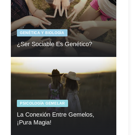
GENÉTICA Y BIOLOGÍA
¿Ser Sociable Es Genético?
PSICOLOGÍA GEMELAR
La Conexión Entre Gemelos,
¡Pura Magia!