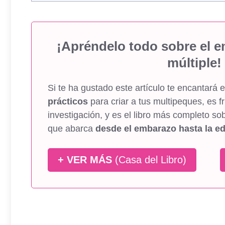
¡Apréndelo todo sobre el e
múltiple!
Si te ha gustado este artículo te encantará e
prácticos
para criar a tus multipeques, es 
investigación, y es el libro más completo sob
que abarca
desde el embarazo hasta la ed
+ VER MÁS
(Casa del Libro)