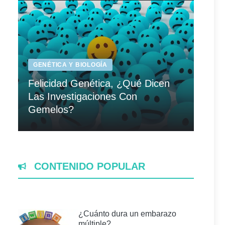
GENÉTICA Y BIOLOGÍA
Felicidad Genética, ¿Qué Dicen
Las Investigaciones Con
Gemelos?
CONTENIDO POPULAR
¿Cuánto dura un embarazo
múltiple?