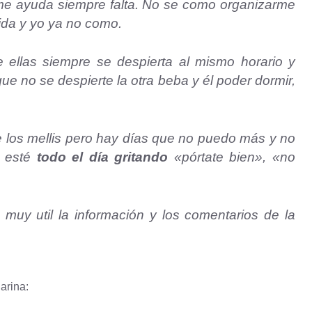
me ayuda siempre falta. No se como organizarme
ida y yo ya no como.
ellas siempre se despierta al mismo horario y
que no se despierte la otra beba y él poder dormir,
 los mellis pero hay días que no puedo más y no
e esté
todo el día gritando
«pórtate bien», «no
uy util la información y los comentarios de la
arina: