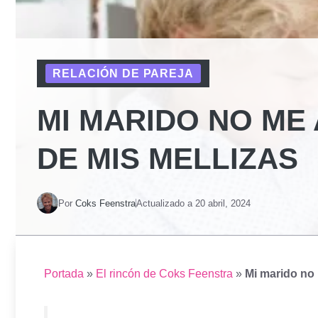
RELACIÓN DE PAREJA
MI MARIDO NO ME 
DE MIS MELLIZAS
Por
Coks Feenstra
Actualizado a
20 abril, 2024
Portada
»
El rincón de Coks Feenstra
»
Mi marido no 