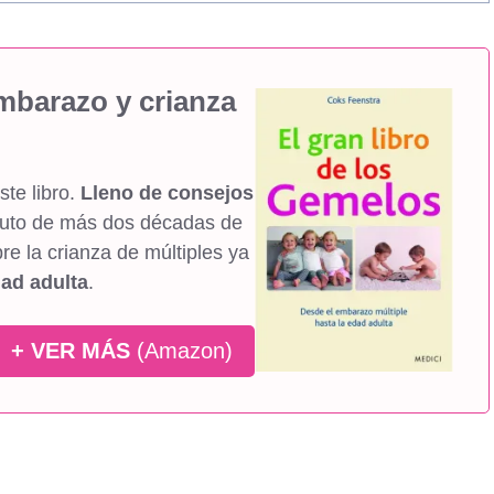
mbarazo y crianza
ste libro.
Lleno de consejos
fruto de más dos décadas de
re la crianza de múltiples ya
ad adulta
.
+ VER MÁS
(Amazon)