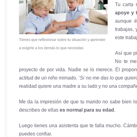
Tu carta 
apoye y 
aunque é
trabajas,
este traba
Tienes que reflexionar sobre tu situación y aprender
a exigirle a los demás lo que necesitas
Así que 
No te me
proyecto de por vida. Nadie se lo merece. Él propon
actitud de un niño mimado. ‘
Si no me das lo que quier
realidad quiere una madre a su lado y no una compañer
Me da la impresión de que tu marido no sabe bien lo 
describes de ellas
es normal para su edad
.
Luego tienes una asistenta que te falla mucho. Cámbi
puedes confiar.