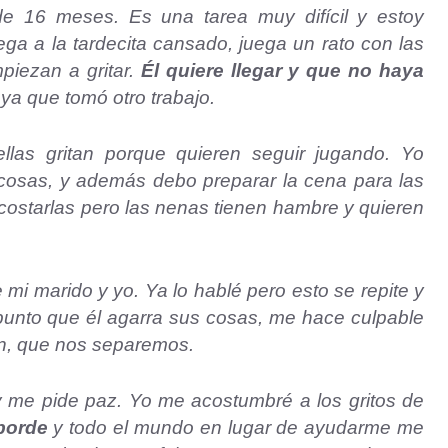
e 16 meses. Es una tarea muy difícil y estoy
lega a la tardecita cansado, juega un rato con las
piezan a gritar.
Él quiere llegar y que no haya
 ya que tomó otro trabajo.
las gritan porque quieren seguir jugando. Yo
a cosas, y además debo preparar la cena para las
acostarlas pero las nenas tienen hambre y quieren
 mi marido y yo. Ya lo hablé pero esto se repite y
punto que él agarra sus cosas, me hace culpable
ien, que nos separemos.
 y me pide paz. Yo me acostumbré a los gritos de
 borde
y todo el mundo en lugar de ayudarme me