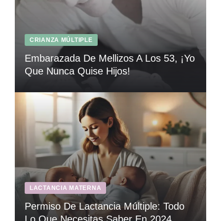
CRIANZA MÚLTIPLE
Embarazada De Mellizos A Los 53, ¡Yo
Que Nunca Quise Hijos!
LACTANCIA MATERNA
Permiso De Lactancia Múltiple: Todo
Lo Que Necesitas Saber En 2024