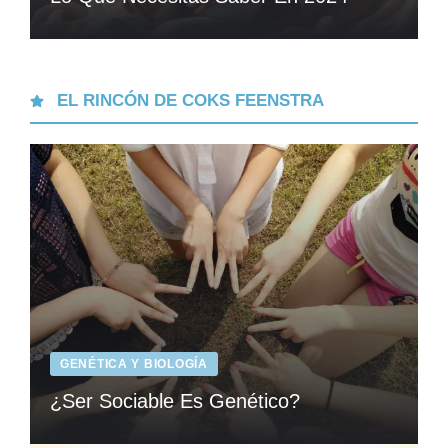
EL RINCÓN DE COKS FEENSTRA
GENÉTICA Y BIOLOGÍA
¿Ser Sociable Es Genético?