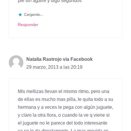
pie sin agarre y digo segundos
Cargando...
Responder
Natalia Rastrojo via Facebook
29 marzo, 2013 a las 20:19
Mis mellizas llevan el mismo ritmo, pero una
de ellas es mucho mas pilla, le quita todo a su
hermana y a veces le pega con algún juguete,
y claro la otra llora, o cuando la ve q viene si
el juguete no le parece del todo interesante
ya se lo da directamente. La mas movida es