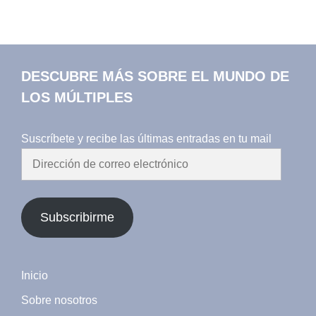
DESCUBRE MÁS SOBRE EL MUNDO DE
LOS MÚLTIPLES
Suscríbete y recibe las últimas entradas en tu mail
Dirección
de
correo
electrónico
Subscribirme
Inicio
Sobre nosotros