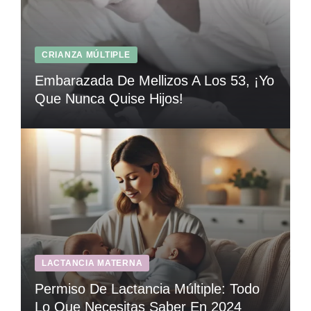
CRIANZA MÚLTIPLE
Embarazada De Mellizos A Los 53, ¡Yo
Que Nunca Quise Hijos!
LACTANCIA MATERNA
Permiso De Lactancia Múltiple: Todo
Lo Que Necesitas Saber En 2024