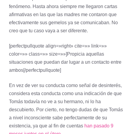
fenómeno. Hasta ahora siempre me llegaron cartas
afirmativas en las que las madres me contaron que
efectivamente sus gemelos ya se comunicaban. No
creo que tu caso vaya a ser diferente.
[perfectpullquote align=»right» cite=»» link=»»
color=»» class=»» size=»»]Propicia aquellas
situaciones que puedan dar lugar a un contacto entre
ambos[/perfectpullquote]
En vez de ver su conducta como señal de desinterés,
considera esta conducta como una indicación de que
Tomás todavía no ve a su hermano, ni lo ha
descubierto. Por cierto, no tengo dudas de que Tomás
a nivel inconsciente sabe perfectamente de su
existencia, ya que al fin de cuentas
han pasado 9
meses juntos en el útero
.