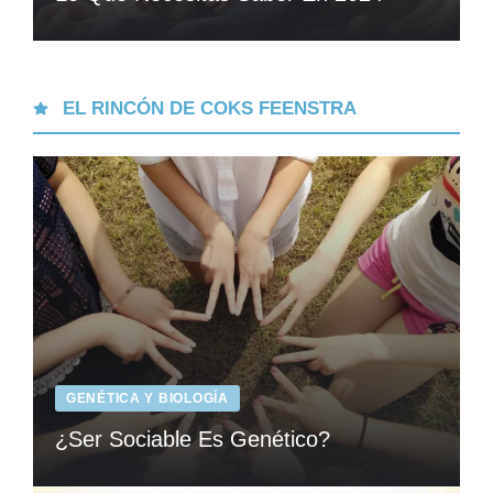
EL RINCÓN DE COKS FEENSTRA
GENÉTICA Y BIOLOGÍA
¿Ser Sociable Es Genético?