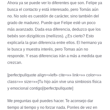
Ahora ya se puede ver lo diferentes que son. Felipe ya
busca el contacto y está interesado, pero Tomás aún
no. No solo es cuestión de carácter, sino también del
grado de madurez. Puede que Felipe esté un poco
más avanzado. Dada esa diferencia, deduzco que los
bebés son dizigóticos (mellizos). ¿Es cierto? Esto
explicaría la gran diferencia entre ellos. El hermano ya
le busca y muestra interés, pero Tomas aún no
responde. Y esas diferencias irán a más a medida que
crezcan.
[perfectpullquote align=»left» cite=»» link=»» color=»»
class=»» size=»»]Tu hijo aún vive una simbiosis física
y emocional contigo[/perfectpullquote]
Me preguntas qué puedes hacer. Te aconsejo dar
tiempo al tiempo y no forzar nada. Ponles de vez en