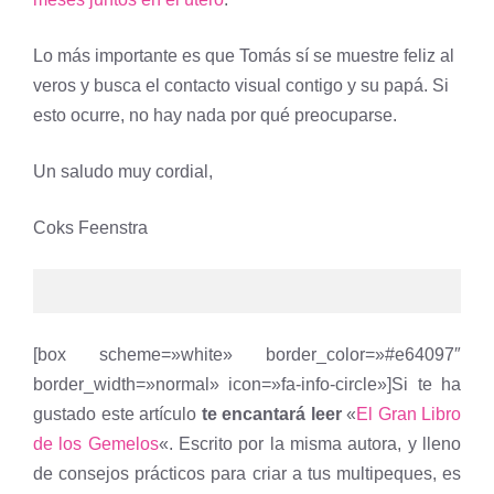
Lo más importante es que Tomás sí se muestre feliz al
veros y busca el contacto visual contigo y su papá. Si
esto ocurre, no hay nada por qué preocuparse.
Un saludo muy cordial,
Coks Feenstra
[box scheme=»white» border_color=»#e64097″
border_width=»normal» icon=»fa-info-circle»]Si te ha
gustado este artículo
te encantará leer
«
El Gran Libro
de los Gemelos
«. Escrito por la misma autora, y lleno
de consejos prácticos para criar a tus multipeques, es