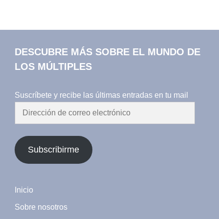
DESCUBRE MÁS SOBRE EL MUNDO DE
LOS MÚLTIPLES
Suscríbete y recibe las últimas entradas en tu mail
Dirección
de
correo
electrónico
Subscribirme
Inicio
Sobre nosotros