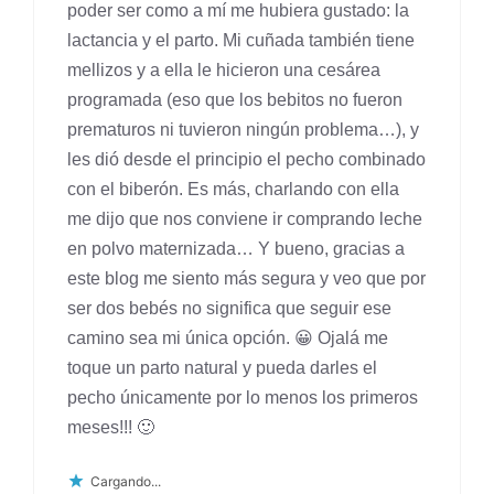
poder ser como a mí me hubiera gustado: la
lactancia y el parto. Mi cuñada también tiene
mellizos y a ella le hicieron una cesárea
programada (eso que los bebitos no fueron
prematuros ni tuvieron ningún problema…), y
les dió desde el principio el pecho combinado
con el biberón. Es más, charlando con ella
me dijo que nos conviene ir comprando leche
en polvo maternizada… Y bueno, gracias a
este blog me siento más segura y veo que por
ser dos bebés no significa que seguir ese
camino sea mi única opción. 😀 Ojalá me
toque un parto natural y pueda darles el
pecho únicamente por lo menos los primeros
meses!!! 🙂
Cargando...