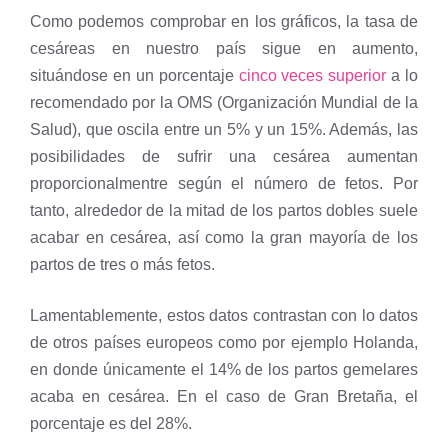
Como podemos comprobar en los gráficos, la tasa de
cesáreas en nuestro país sigue en aumento,
situándose en un porcentaje
cinco veces superior
a lo
recomendado por la OMS (Organización Mundial de la
Salud), que oscila entre un 5% y un 15%. Además, las
posibilidades de sufrir una cesárea aumentan
proporcionalmentre según el número de fetos. Por
tanto, alrededor de la mitad de los partos dobles suele
acabar en cesárea, así como la gran mayoría de los
partos de tres o más fetos.
Lamentablemente, estos datos contrastan con lo datos
de otros países europeos como por ejemplo Holanda,
en donde únicamente el 14% de los partos gemelares
acaba en cesárea. En el caso de Gran Bretaña, el
porcentaje es del 28%.