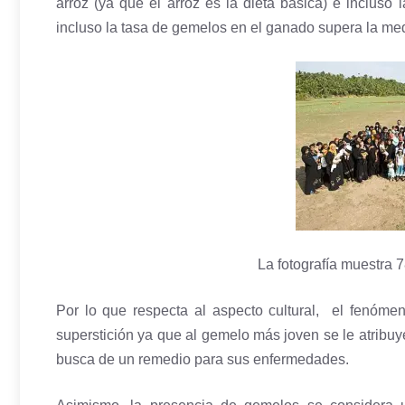
arroz (ya que el arroz es la dieta básica) e inclus
incluso la tasa de gemelos en el ganado supera la me
La fotografía muestra 
Por lo que respecta al aspecto cultural, el fenóm
superstición ya que al gemelo más joven se le atribuy
busca de un remedio para sus enfermedades.