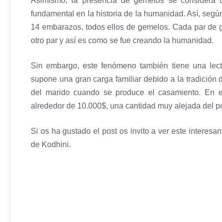
Asimismo, la presencia de gemelos se considera 
fundamental en la historia de la humanidad. Así, segú
14 embarazos, todos ellos de gemelos. Cada par de 
otro par y así es como se fue creando la humanidad.
Sin embargo, este fenómeno también tiene una lect
supone una gran carga familiar debido a la tradición 
del marido cuando se produce el casamiento. En es
alrededor de 10.000$, una cantidad muy alejada del po
Si os ha gustado el post os invito a ver este interes
de Kodhini.