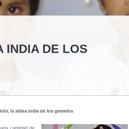
A INDIA DE LOS
nhi, la aldea india de los gemelos
aria cantidad de