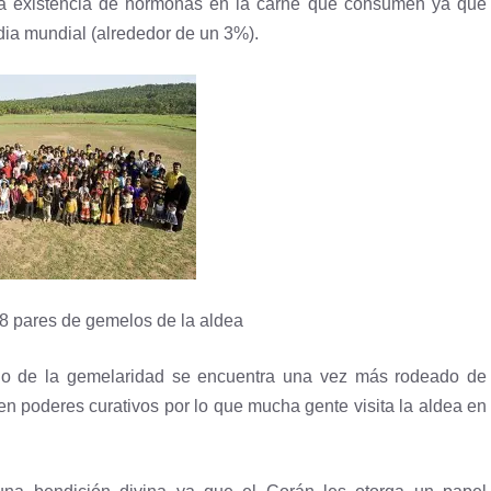
o la existencia de hormonas en la carne que consumen ya que
dia mundial (alrededor de un 3%).
78 pares de gemelos de la aldea
eno de la gemelaridad se encuentra una vez más rodeado de
en poderes curativos por lo que mucha gente visita la aldea en