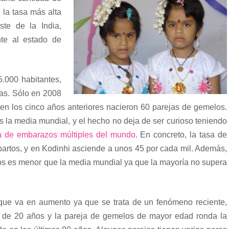
 la tasa más alta
te de la India,
nte al estado de
.000 habitantes,
ias. Sólo en 2008
en los cinco años anteriores nacieron 60 parejas de gemelos.
 la media mundial, y el hecho no deja de ser curioso teniendo
a de embarazos múltiples del mundo
. En concreto, la tasa de
partos, y en Kodinhi asciende a unos 45 por cada mil. Además,
s es menor que la media mundial ya que la mayoría no supera
 que va en aumento ya que se trata de un fenómeno reciente,
s de 20 años y la pareja de gemelos de mayor edad ronda la