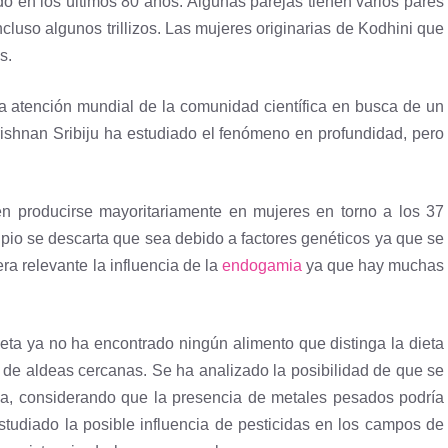
o en los últimos 80 años. Algunas parejas tienen varios pares
cluso algunos trillizos. Las mujeres originarias de Kodhini que
s.
la atención mundial de la comunidad científica en busca de un
 Krishnan Sribiju ha estudiado el fenómeno en profundidad, pero
n producirse mayoritariamente en mujeres en torno a los 37
cipio se descarta que sea debido a factores genéticos ya que se
ra relevante la influencia de la
endogamia
ya que hay muchas
ieta ya no ha encontrado ningún alimento que distinga la dieta
s de aldeas cercanas. Se ha analizado la posibilidad de que se
ua, considerando que la presencia de metales pesados podría
studiado la posible influencia de pesticidas en los campos de