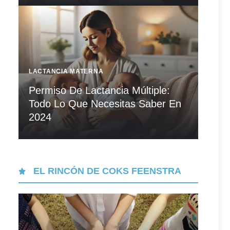
LACTANCIA MATERNA
Permiso De Lactancia Múltiple:
Todo Lo Que Necesitas Saber En
2024
EL RINCÓN DE COKS FEENSTRA