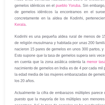
gemelos idénticos en el
pueblo Yoruba
. Sin embargo,
de gemelos idénticos la encontramos en el suroes
concretamente en la aldea de Kodinhi, pertenecie
Kerala
.
Kodinhi es una pequeña aldea rural de menos de 15
de religión musulmana y habitada por unas 200 famil
nacieron 15 pares de gemelos en unos 300 partos, y 
Esto supone que la tasa de gemelos supera seis veces
en cuenta que la zona asiática ostenta la
menor tas
nacimiento de gemelos en India es de 4 por cada mil 
la edad media de las mujeres embarazadas de gemelo
los 20 años.
Actualmente la cifra de embarazos múltiples parece
puesto que la mayoría de los múltiples son menore