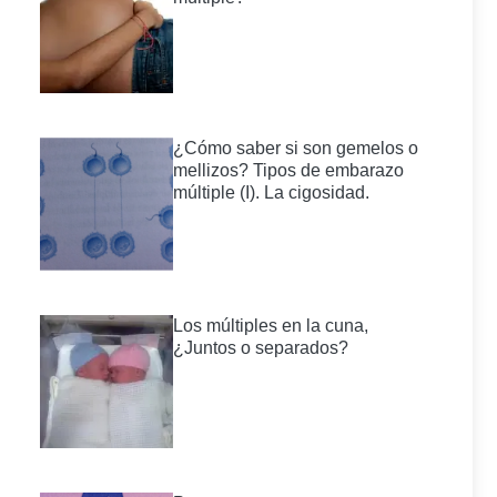
¿Cómo saber si son gemelos o
mellizos? Tipos de embarazo
múltiple (I). La cigosidad.
Los múltiples en la cuna,
¿Juntos o separados?