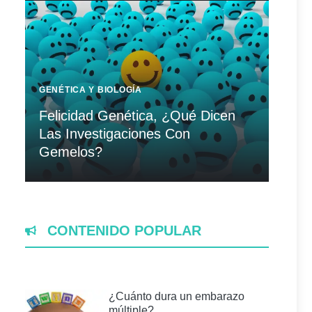
GENÉTICA Y BIOLOGÍA
Felicidad Genética, ¿Qué Dicen
Las Investigaciones Con
Gemelos?
CONTENIDO POPULAR
¿Cuánto dura un embarazo
múltiple?