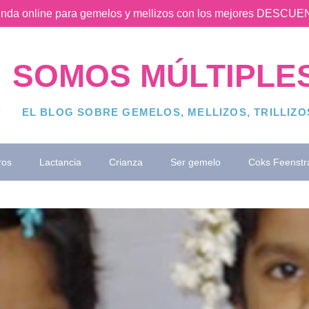
ienda online para gemelos y mellizos con los mejores DESC
SOMOS MÚLTIPLE
EL BLOG SOBRE GEMELOS, MELLIZOS, TRILLIZ
ros
Lactancia
Crianza
Ser gemelo
Coks Feenstr