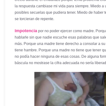
la respuesta cambiase mi vida para siempre. Miedo a 
posibles secuelas que pudiera tener. Miedo de haber
se torcieran de repente.
Impotencia
por no poder ejercer como madre. Porque
hablarle sin que nadie escuche esas palabras que sal
más. Porque una madre tiene derecho a consolar a su h
tiene hambre. Porque una madre no tiene que tener que
no podía hacer ninguna de esas cosas. De alguna forma
báscula no mostrase la cifra adecuada no sería libera