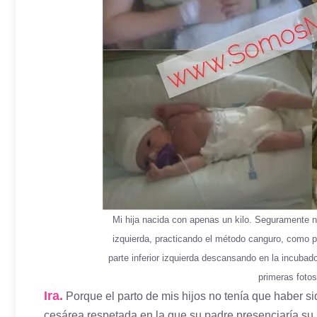
Mi hija nacida con apenas un kilo. Seguramente n
izquierda, practicando el método canguro, como 
parte inferior izquierda descansando en la incubad
primeras fotos
Ira.
Porque el parto de mis hijos no tenía que haber s
cesárea respetada en la que su padre presenciaría su