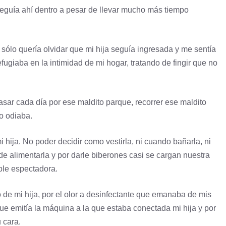
seguía ahí dentro a pesar de llevar mucho más tiempo
 sólo quería olvidar que mi hija seguía ingresada y me sentía
fugiaba en la intimidad de mi hogar, tratando de fingir que no
asar cada día por ese maldito parque, recorrer ese maldito
o odiaba.
 hija. No poder decidir como vestirla, ni cuando bañarla, ni
de alimentarla y por darle biberones casi se cargan nuestra
ple espectadora.
o de mi hija, por el olor a desinfectante que emanaba de mis
que emitía la máquina a la que estaba conectada mi hija y por
u cara.