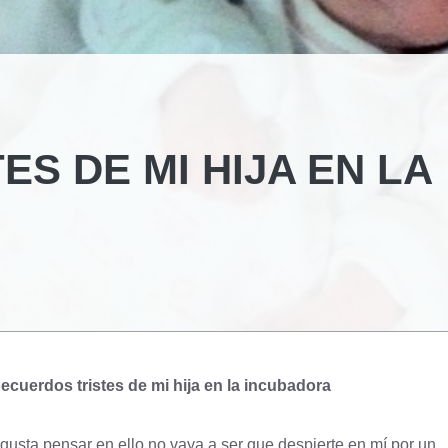
S DE MI HIJA EN LA
ecuerdos tristes de mi hija en la incubadora
gusta pensar en ello no vaya a ser que despierte en mí por un