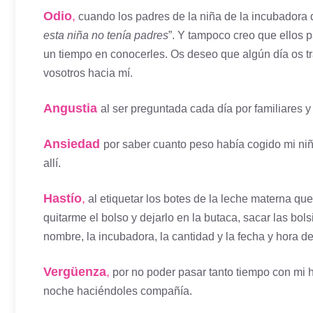
Odio
,
cuando los padres de la niña de la incubadora d
esta niña no tenía padres
”. Y tampoco creo que ellos 
un tiempo en conocerles. Os deseo que algún día os tr
vosotros hacia mí.
Angustia
al ser preguntada cada día por familiares y
Ansiedad
por saber cuanto peso había cogido mi niñ
allí.
Hastío
,
al etiquetar los botes de la leche materna que
quitarme el bolso y dejarlo en la butaca, sacar las bolsit
nombre, la incubadora, la cantidad y la fecha y hora de
Vergüenza
,
por no poder pasar tanto tiempo con mi 
noche haciéndoles compañía.