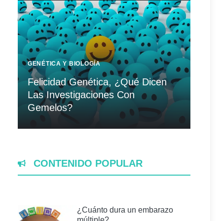
GENÉTICA Y BIOLOGÍA
Felicidad Genética, ¿Qué Dicen
Las Investigaciones Con
Gemelos?
CONTENIDO POPULAR
¿Cuánto dura un embarazo
múltiple?