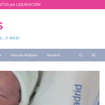
UENTOS por LIQUIDACIÓN
S
OS…Y MÁS!
a
Historias Múltiples
Nosotros