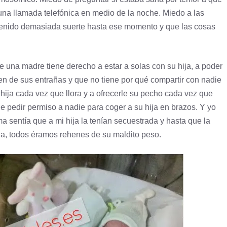
una llamada telefónica en medio de la noche. Miedo a las
 tenido demasiada suerte hasta ese momento y que las cosas
 una madre tiene derecho a estar a solas con su hija, a poder
en de sus entrañas y que no tiene por qué compartir con nadie
ija cada vez que llora y a ofrecerle su pecho cada vez que
 pedir permiso a nadie para coger a su hija en brazos. Y yo
 sentía que a mi hija la tenían secuestrada y hasta que la
da, todos éramos rehenes de su maldito peso.