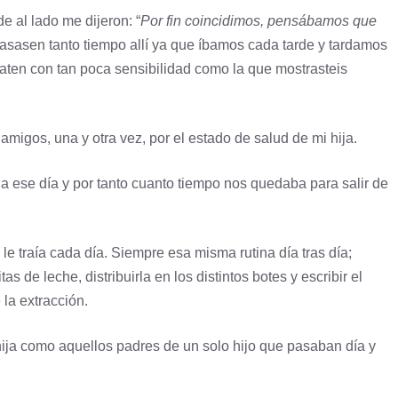
e al lado me dijeron: “
Por fin coincidimos, pensábamos que
pasasen tanto tiempo allí ya que íbamos cada tarde y tardamos
aten con tan poca sensibilidad como la que mostrasteis
 amigos, una y otra vez, por el estado de salud de mi hija.
a ese día y por tanto cuanto tiempo nos quedaba para salir de
 le traía cada día. Siempre esa misma rutina día tras día;
as de leche, distribuirla en los distintos botes y escribir el
 la extracción.
hija como aquellos padres de un solo hijo que pasaban día y