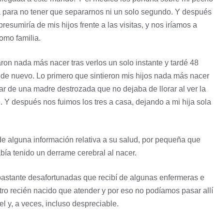
 para no tener que separarnos ni un solo segundo. Y después
esumiría de mis hijos frente a las visitas, y nos iríamos a
omo familia.
ron nada más nacer tras verlos un solo instante y tardé 48
ja de nuevo. Lo primero que sintieron mis hijos nada más nacer
tar de una madre destrozada que no dejaba de llorar al ver la
l. Y después nos fuimos los tres a casa, dejando a mi hija sola
 alguna información relativa a su salud, por pequeña que
abía tenido un derrame cerebral al nacer.
 bastante desafortunadas que recibí de algunas enfermeras e
ro recién nacido que atender y por eso no podíamos pasar allí
el y, a veces, incluso despreciable.