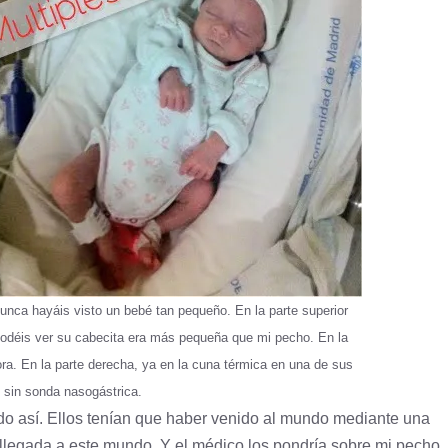
unca hayáis visto un bebé tan pequeño. En la parte superior
podéis ver su cabecita era más pequeña que mi pecho. En la
ora. En la parte derecha, ya en la cuna térmica en una de sus
 sin sonda nasogástrica.
ido así. Ellos tenían que haber venido al mundo mediante una
 llegada a este mundo. Y el médico los pondría sobre mi pecho