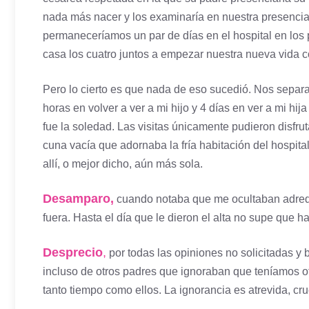
nada más nacer y los examinaría en nuestra presencia
permaneceríamos un par de días en el hospital en los pr
casa los cuatro juntos a empezar nuestra nueva vida c
Pero lo cierto es que nada de eso sucedió. Nos separa
horas en volver a ver a mi hijo y 4 días en ver a mi hi
fue la soledad. Las visitas únicamente pudieron disfru
cuna vacía que adornaba la fría habitación del hospita
allí, o mejor dicho, aún más sola.
Desamparo,
cuando notaba que me ocultaban adrede
fuera. Hasta el día que le dieron el alta no supe que h
Desprecio
,
por todas las opiniones no solicitadas y
incluso de otros padres que ignoraban que teníamos ot
tanto tiempo como ellos. La ignorancia es atrevida, cru