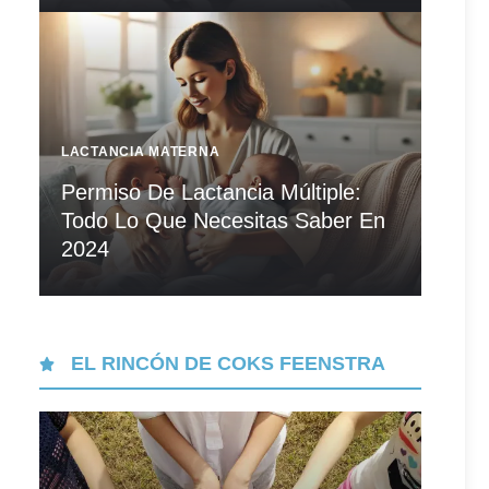
LACTANCIA MATERNA
Permiso De Lactancia Múltiple:
Todo Lo Que Necesitas Saber En
2024
EL RINCÓN DE COKS FEENSTRA