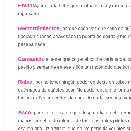
Envidia,
por cada bebé que recibía el alta y mi niña 
ingresada.
Remordimientos
,
porque cada vez que salía de allí
liberada cuando atravesaba la puerta de salida y me re
pasaba nada.
Cansancio
al tener que coger el coche cada tarde, p
pasillo y sentarme en ese sillón tan incómodo que tant
Rabia
,
por no tener ningún poder de decisión sobre mi
qué marca de pañales usar. No poder decidir la forma 
lactancia. No poder decidir nada de nada, ser una sim
Asco
,
por el olor a cable que desprendía en el cuerp
manos, por el ruido infernal de los constantes pitidos 
esa maldita luz artificial que no me permitía ver bien s