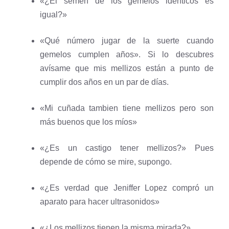
«¿El semen de los gemelos idénticos es
igual?»
«Qué número jugar de la suerte cuando
gemelos cumplen años». Si lo descubres
avísame que mis mellizos están a punto de
cumplir dos años en un par de días.
«Mi cuñada tambien tiene mellizos pero son
más buenos que los míos»
«¿Es un castigo tener mellizos?» Pues
depende de cómo se mire, supongo.
«¿Es verdad que Jeniffer Lopez compró un
aparato para hacer ultrasonidos»
«¿Los mellizos tienen la misma mirada?»