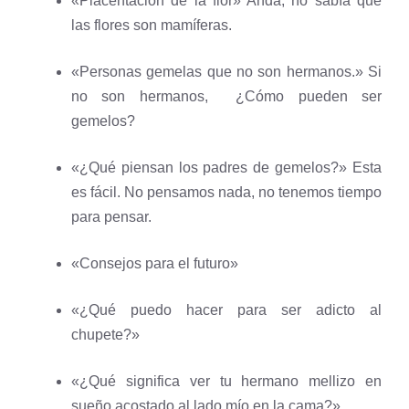
«Placentación de la flor» Anda, no sabía que
las flores son mamíferas.
«Personas gemelas que no son hermanos.» Si
no son hermanos, ¿Cómo pueden ser
gemelos?
«¿Qué piensan los padres de gemelos?» Esta
es fácil. No pensamos nada, no tenemos tiempo
para pensar.
«Consejos para el futuro»
«¿Qué puedo hacer para ser adicto al
chupete?»
«¿Qué significa ver tu hermano mellizo en
sueño acostado al lado mío en la cama?»