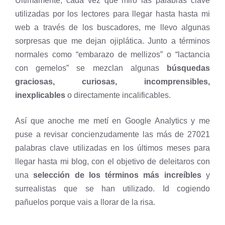
Últimamente, cada vez que miro las palabras clave
utilizadas por los lectores para llegar hasta hasta mi
web a través de los buscadores, me llevo algunas
sorpresas que me dejan ojiplática. Junto a términos
normales como “embarazo de mellizos” o “lactancia
con gemelos” se mezclan algunas
búsquedas
graciosas, curiosas, incomprensibles,
inexplicables
o directamente incalificables.
Así que anoche me metí en Google Analytics y me
puse a revisar concienzudamente las más de 27021
palabras clave utilizadas en los últimos meses para
llegar hasta mi blog, con el objetivo de deleitaros con
una
selección de los términos más increíbles
y
surrealistas que se han utilizado. Id cogiendo
pañuelos porque vais a llorar de la risa.