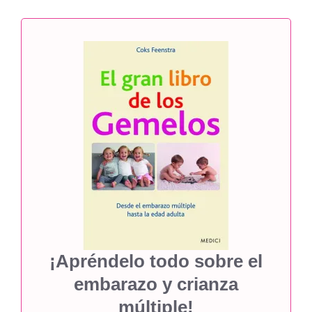
¡Apréndelo todo sobre el
embarazo y crianza
múltiple!