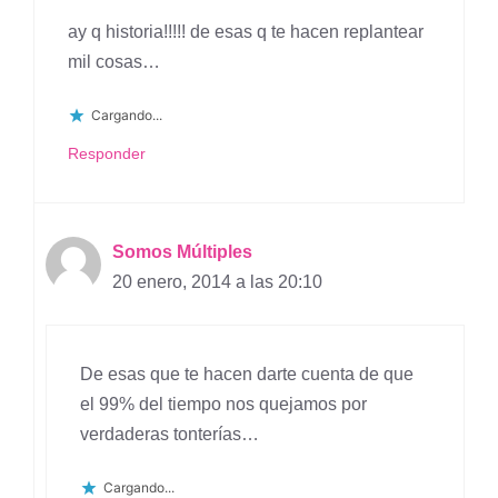
ay q historia!!!!! de esas q te hacen replantear
mil cosas…
Cargando...
Responder
Somos Múltiples
20 enero, 2014 a las 20:10
De esas que te hacen darte cuenta de que
el 99% del tiempo nos quejamos por
verdaderas tonterías…
Cargando...