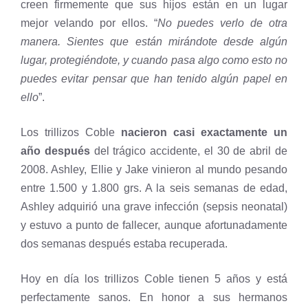
creen firmemente que sus hijos están en un lugar
mejor velando por ellos. “
No puedes verlo de otra
manera. Sientes que están mirándote desde algún
lugar, protegiéndote, y cuando pasa algo como esto no
puedes evitar pensar que han tenido algún papel en
ello
”.
Los trillizos Coble
nacieron casi exactamente un
año después
del trágico accidente, el 30 de abril de
2008. Ashley, Ellie y Jake vinieron al mundo pesando
entre 1.500 y 1.800 grs. A la seis semanas de edad,
Ashley adquirió una grave infección (sepsis neonatal)
y estuvo a punto de fallecer, aunque afortunadamente
dos semanas después estaba recuperada.
Hoy en día los trillizos Coble tienen 5 años y está
perfectamente sanos. En honor a sus hermanos