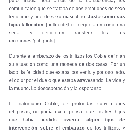
pero, media hora antes de la transferencia, les
comunicaron que se trataba de dos embriones de sexo
femenino y uno de sexo masculino.
Justo como sus
hijos fallecidos
. [pullquote]Lo interpretaron como una
señal y decidieron transferir los tres
embriones[/pullquote].
Durante el embarazo de los trillizos los Coble definían
su situación como una moneda de dos caras. Por un
lado, la felicidad que estaba por venir, y por otro lado,
el dolor por el duelo que estaba atravesando. La vida y
la muerte. La desesperación y la esperanza.
El matrimonio Coble, de profundas convicciones
religiosas, no podía evitar pensar que los tres hijos
que había perdido t
uvieron algún tipo de
intervención sobre el embarazo
de los trillizos, y