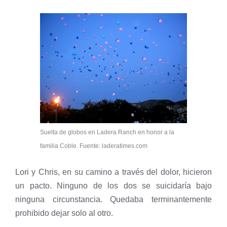
Suelta de globos en Ladera Ranch en honor a la
familia Coble. Fuente: laderatimes.com
Lori y Chris, en su camino a través del dolor, hicieron
un pacto. Ninguno de los dos se suicidaría bajo
ninguna circunstancia. Quedaba terminantemente
prohibido dejar solo al otro.