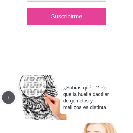
Suscribirme
¿Sabías qué…? Por
qué la huella dactilar
de gemelos y
mellizos es distinta