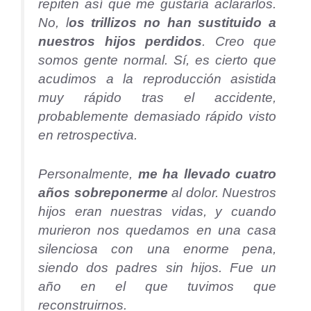
repiten así que me gustaría aclararlos.
No, l
os trillizos no han sustituido a
nuestros hijos perdidos
. Creo que
somos gente normal. Sí, es cierto que
acudimos a la reproducción asistida
muy rápido tras el accidente,
probablemente demasiado rápido visto
en retrospectiva.
Personalmente,
me ha llevado cuatro
años sobreponerme
al dolor. Nuestros
hijos eran nuestras vidas, y cuando
murieron nos quedamos en una casa
silenciosa con una enorme pena,
siendo dos padres sin hijos. Fue un
año en el que tuvimos que
reconstruirnos.