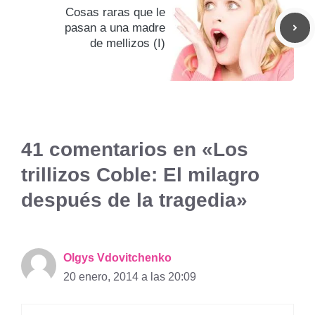
Cosas raras que le
pasan a una madre
de mellizos (I)
41 comentarios en «Los
trillizos Coble: El milagro
después de la tragedia»
Olgys Vdovitchenko
20 enero, 2014 a las 20:09