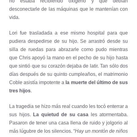
no estaba recibiendo oxígeno y que debían
desconectarle de las máquinas que le mantenían con
vida.
Lori fue trasladada a ese mismo hospital para que
pudiera despedirse de su hijo. Se arrastró desde su
silla de ruedas para abrazarle como pudo mientras
que Chris apoyó la mano en el pecho de su hijo hasta
que sintió que su corazón dejaba de latir. Tan sólo dos
días después de su quinto cumpleaños, el matrimonio
Coble asistía impotente a
la muerte del último de sus
tres hijos
.
La tragedia se hizo más real cuando les tocó enterrar a
sus hijos.
La quietud de su casa
les atormentaba.
Pasaron de tener una casa llena de ruido y jolgorio al
más lúgubre de los silencios. “
Hay un montón de niños