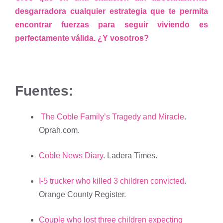
desgarradora cualquier estrategia que te permita
encontrar fuerzas para seguir viviendo es
perfectamente válida. ¿Y vosotros?
Fuentes:
The Coble Family’s Tragedy and Miracle
.
Oprah.com.
Coble News Diary
. Ladera Times.
I-5 trucker who killed 3 children convicted
.
Orange County Register.
Couple who lost three children expecting