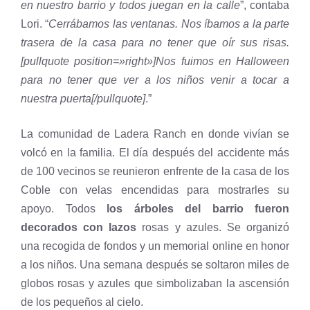
en nuestro barrio y todos juegan en la calle
”, contaba
Lori. “
Cerrábamos las ventanas. Nos íbamos a la parte
trasera de la casa para no tener que oír sus risas.
[pullquote position=»right»]Nos fuimos en Halloween
para no tener que ver a los niños venir a tocar a
nuestra puerta[/pullquote]
.”
La comunidad de Ladera Ranch en donde vivían se
volcó en la familia. El día después del accidente más
de 100 vecinos se reunieron enfrente de la casa de los
Coble con velas encendidas para mostrarles su
apoyo. Todos
los árboles del barrio fueron
decorados con lazos
rosas y azules. Se organizó
una recogida de fondos y un memorial online en honor
a los niños. Una semana después se soltaron miles de
globos rosas y azules que simbolizaban la ascensión
de los pequeños al cielo.