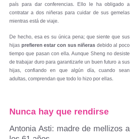
país para dar conferencias. Ello le ha obligado a
contratar a dos niñeras para cuidar de sus gemelas
mientras está de viaje.
De hecho, esa es su única pena; que siente que sus
hijas
prefieren estar con sus niñeras
debido al poco
tiempo que pasan con ella. Aunque Sheng no desiste
de trabajar duro para garantizarle un buen futuro a sus
hijas, confiando en que algún día, cuando sean
adultas, comprendan que todo lo hizo por ellas.
Nunca hay que rendirse
Antonia Asti: madre de mellizos a
los 61 años