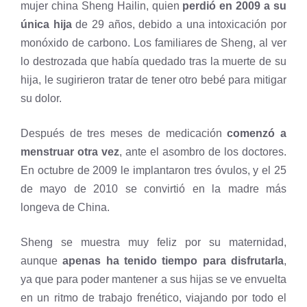
mujer china Sheng Hailin, quien
perdió en 2009 a su
única hija
de 29 años, debido a una intoxicación por
monóxido de carbono. Los familiares de Sheng, al ver
lo destrozada que había quedado tras la muerte de su
hija, le sugirieron tratar de tener otro bebé para mitigar
su dolor.
Después de tres meses de medicación
comenzó a
menstruar otra vez
, ante el asombro de los doctores.
En octubre de 2009 le implantaron tres óvulos, y el 25
de mayo de 2010 se convirtió en la madre más
longeva de China.
Sheng se muestra muy feliz por su maternidad,
aunque
apenas ha tenido tiempo para disfrutarla
,
ya que para poder mantener a sus hijas se ve envuelta
en un ritmo de trabajo frenético, viajando por todo el