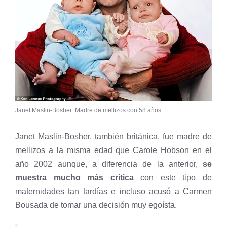
Janet Maslin-Bosher: Madre de mellizos con 58 años
Janet Maslin-Bosher, también británica, fue madre de
mellizos a la misma edad que Carole Hobson en el
año 2002 aunque, a diferencia de la anterior,
se
muestra mucho más crítica
con este tipo de
maternidades tan tardías e incluso acusó a Carmen
Bousada de tomar una decisión muy egoísta.