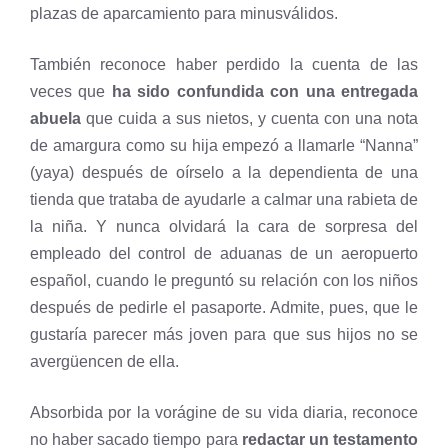
plazas de aparcamiento para minusválidos.
También reconoce haber perdido la cuenta de las
veces que
ha sido confundida con una entregada
abuela
que cuida a sus nietos, y cuenta con una nota
de amargura como su hija empezó a llamarle “Nanna”
(yaya) después de oírselo a la dependienta de una
tienda que trataba de ayudarle a calmar una rabieta de
la niña. Y nunca olvidará la cara de sorpresa del
empleado del control de aduanas de un aeropuerto
español, cuando le preguntó su relación con los niños
después de pedirle el pasaporte. Admite, pues, que le
gustaría parecer más joven para que sus hijos no se
avergüencen de ella.
Absorbida por la vorágine de su vida diaria, reconoce
no haber sacado tiempo para
redactar un testamento