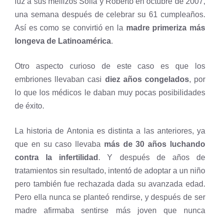
luz a sus mellizos Sofía y Roberto en octubre de 2007,
una semana después de celebrar su 61 cumpleaños.
Así es como se convirtió en la
madre primeriza más
longeva de Latinoamérica
.
Otro aspecto curioso de este caso es que los
embriones llevaban casi
diez años congelados
, por
lo que los médicos le daban muy pocas posibilidades
de éxito.
La historia de Antonia es distinta a las anteriores, ya
que en su caso llevaba
más de 30 años luchando
contra la infertilidad
. Y después de años de
tratamientos sin resultado, intentó de adoptar a un niño
pero también fue rechazada dada su avanzada edad.
Pero ella nunca se planteó rendirse, y después de ser
madre afirmaba sentirse más joven que nunca