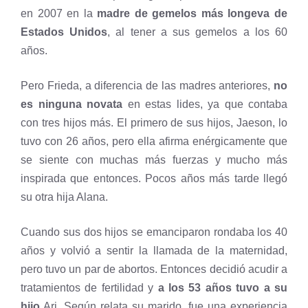
en 2007 en la
madre de gemelos más longeva de
Estados Unidos
, al tener a sus gemelos a los 60
años.
Pero Frieda, a diferencia de las madres anteriores,
no
es ninguna novata
en estas lides, ya que contaba
con tres hijos más. El primero de sus hijos, Jaeson, lo
tuvo con 26 años, pero ella afirma enérgicamente que
se siente con muchas más fuerzas y mucho más
inspirada que entonces. Pocos años más tarde llegó
su otra hija Alana.
Cuando sus dos hijos se emanciparon rondaba los 40
años y volvió a sentir la llamada de la maternidad,
pero tuvo un par de abortos. Entonces decidió acudir a
tratamientos de fertilidad y
a los 53 años tuvo a su
hijo
Ari. Según relata su marido, fue una experiencia