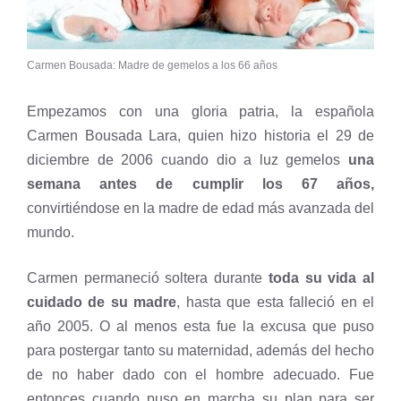
Carmen Bousada: Madre de gemelos a los 66 años
Empezamos con una gloria patria, la española
Carmen Bousada Lara, quien hizo historia el 29 de
diciembre de 2006 cuando dio a luz gemelos
una
semana antes de cumplir los 67 años,
convirtiéndose en la madre de edad más avanzada del
mundo.
Carmen permaneció soltera durante
toda su vida al
cuidado de su madre
, hasta que esta falleció en el
año 2005. O al menos esta fue la excusa que puso
para postergar tanto su maternidad, además del hecho
de no haber dado con el hombre adecuado. Fue
entonces cuando puso en marcha su plan para ser