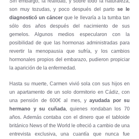
Sin embargo, la realidad, y sobre todo la naturaleza,
son muy tozudas, y poco después del parto
se le
diagnosticó un cáncer
que le llevaría a la tumba tan
sólo dos años después del nacimiento de sus
gemelos. Algunos medios especularon con la
posibilidad de que las hormonas administradas para
revertir la menopausia que sufría, y los cambios
hormonales propios del embarazo, pudieron propiciar
la aparición de la enfermedad.
Hasta su muerte, Carmen vivió sola con sus hijos en
un apartamento de un solo dormitorio en Cádiz, con
una pensión de 600€ al mes, y
ayudada por su
hermano y su cuñada
, quienes rondaban los 70
años. Además contaba con el dinero que el tabloide
británico News of the World le ofreció a cambio de una
entrevista exclusiva, una cuantía que nunca fue