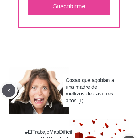
Suscribirme
Cosas que agobian a
una madre de
mellizos de casi tres
años (I)
#ElTrabajoMasDifícil