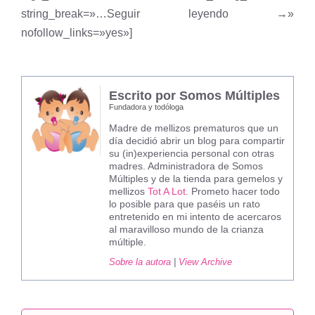
string_break=»…Seguir leyendo →»
nofollow_links=»yes»]
Escrito por Somos Múltiples
Fundadora y todóloga
Madre de mellizos prematuros que un
día decidió abrir un blog para compartir
su (in)experiencia personal con otras
madres. Administradora de Somos
Múltiples y de la tienda para gemelos y
mellizos
Tot A Lot
. Prometo hacer todo
lo posible para que paséis un rato
entretenido en mi intento de acercaros
al maravilloso mundo de la crianza
múltiple.
Sobre la autora
|
View Archive