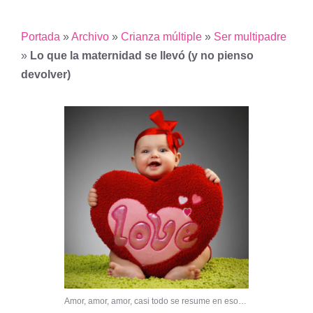
Portada
»
Archivo
»
Crianza múltiple
»
Ser multipadre
»
Lo que la maternidad se llevó (y no pienso
devolver)
Amor, amor, amor, casi todo se resume en eso…