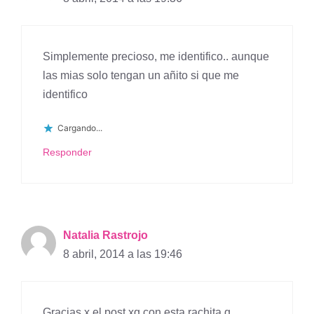
Simplemente precioso, me identifico.. aunque
las mias solo tengan un añito si que me
identifico
Cargando...
Responder
Natalia Rastrojo
8 abril, 2014 a las 19:46
Gracias x el post xq con esta rachita q