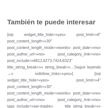
También te puede interesar
[srp widget_title_hide=»yes» post_limit=»8″
post_content_length=»30″
post_content_length_mode=»words» post_date=»no»
post_author_url=»no» post_category_link=»no»
post_include=»6812,6273,7424,6323″
title_string_break=»» string_break=»…Seguir leyendo
→» nofollow_links=»yes»] [srp
widget_title_hide=»yes» post_limit=»4″
post_content_length=»30″
post_content_length_mode=»words» post_date=»no»
post_author_url=»no» post_category_link=»no»
tags_include=»ser-madre» title_string_break=»»