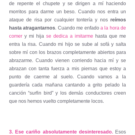
de repente el chupete y se dirigen a mí haciendo
morritos para darme un beso. Cuando nos entra un
ataque de risa por cualquier tontería y nos
reímos
hasta atragantarnos
. Cuando me enfado
a la hora de
comer
y mi hija
se dedica a imitarme
hasta que me
entra la risa. Cuando mi hijo se sube al sofá y salta
sobre mí con los brazos completamente abiertos para
abrazarme. Cuando vienen corriendo hacia mí y se
abrazan con tanta fuerza a mis piernas que estoy a
punto de caerme al suelo. Cuando vamos a la
guardería cada mañana cantando a grito pelado la
canción “surfin bird” y los demás conductores creen
que nos hemos vuelto completamente locos.
3. Ese cariño absolutamente desinteresado.
Esos