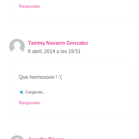
Responder
Tammy Navarro Gonzalez
8 abril, 2014 a las 19:51
Que hermosooo ! :'(
Cargando...
Responder