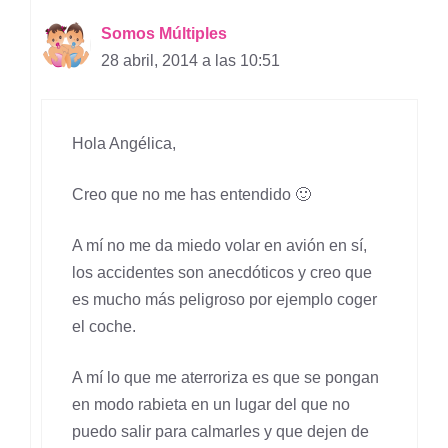
Somos Múltiples
28 abril, 2014 a las 10:51
Hola Angélica,
Creo que no me has entendido 🙂
A mí no me da miedo volar en avión en sí,
los accidentes son anecdóticos y creo que
es mucho más peligroso por ejemplo coger
el coche.
A mí lo que me aterroriza es que se pongan
en modo rabieta en un lugar del que no
puedo salir para calmarles y que dejen de