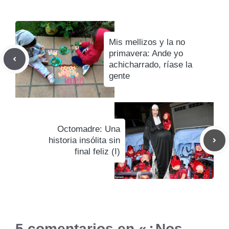
Mis mellizos y la no
primavera: Ande yo
achicharrado, ríase la
gente
Octomadre: Una
historia insólita sin
final feliz (I)
5 comentarios en «¿Nos