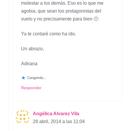
molestar a los demás. Eso es lo que me
agobia, que sean los protagonistas del
vuelo y no precisamente para bien 🙁
Ya te contaré como ha ido.
Un abrazo,
Adriana
Cargando...
Responder
Angélica Alvarez Vila
28 abril, 2014 a las 11:04