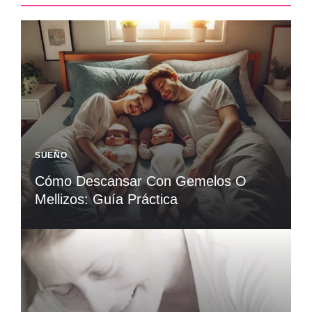
SUEÑO
Cómo Descansar Con Gemelos O
Mellizos: Guía Práctica