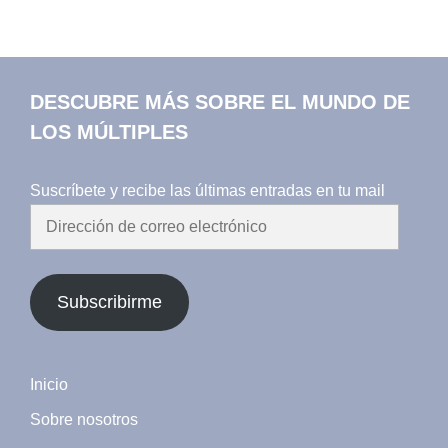
DESCUBRE MÁS SOBRE EL MUNDO DE
LOS MÚLTIPLES
Suscríbete y recibe las últimas entradas en tu mail
Dirección
de
correo
electrónico
Subscribirme
Inicio
Sobre nosotros