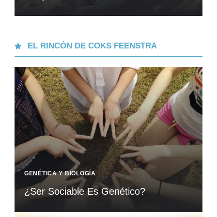
EL RINCÓN DE COKS FEENSTRA
GENÉTICA Y BIOLOGÍA
¿Ser Sociable Es Genético?