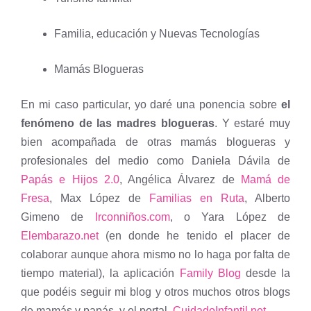
Familia, educación y Nuevas Tecnologías
Mamás Blogueras
En mi caso particular, yo daré una ponencia sobre
el
fenómeno de las madres blogueras
. Y estaré muy
bien acompañada de otras mamás blogueras y
profesionales del medio como Daniela Dávila de
Papás e Hijos 2.0
, Angélica Álvarez de
Mamá de
Fresa
, Max López de
Familias en Ruta
, Alberto
Gimeno de
Irconniños.com
, o Yara López de
Elembarazo.net
(en donde he tenido el placer de
colaborar aunque ahora mismo no lo haga por falta de
tiempo material), la aplicación
Family Blog
desde la
que podéis seguir mi blog y otros muchos otros blogs
de mamás y papás, y el portal
CuidadoInfantil.net
.