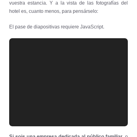
vuestra estancia. Y a la vista de las fotografías del
hotel es, cuanto menos, para pensárselo:
El pase de diapositivas requiere JavaScript.
Si sois una empresa dedicada al público familiar
, o