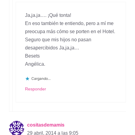
Ja,ja.ja…. ¡Qué tonta!
En eso también te entiendo, pero a mí me
preocupa más cómo se porten en el Hotel.
Seguro que mis hijos no pasan
desapercibidos Ja,ja,ja…
Besets
Angélica.
Cargando...
Responder
cositasdemamis
29 abril, 2014 a las 9:05