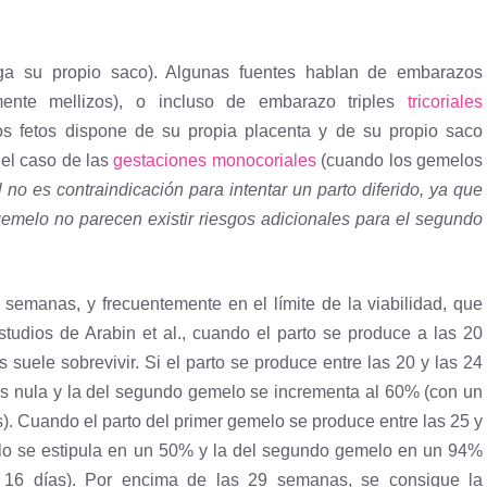
a su propio saco). Algunas fuentes hablan de embarazos
ente mellizos), o incluso de embarazo triples
tricoriales
os fetos dispone de su propia placenta y de su propio saco
 el caso de las
gestaciones monocoriales
(cuando los gemelos
no es contraindicación para intentar un parto diferido, ya que
gemelo no parecen existir riesgos adicionales para el segundo
semanas, y frecuentemente en el límite de la viabilidad, que
tudios de Arabin et al., cuando el parto se produce a las 20
uele sobrevivir. Si el parto se produce entre las 20 y las 24
es nula y la del segundo gemelo se incrementa al 60% (con un
. Cuando el parto del primer gemelo se produce entre las 25 y
lo se estipula en un 50% y la del segundo gemelo en un 94%
e 16 días). Por encima de las 29 semanas, se consigue la