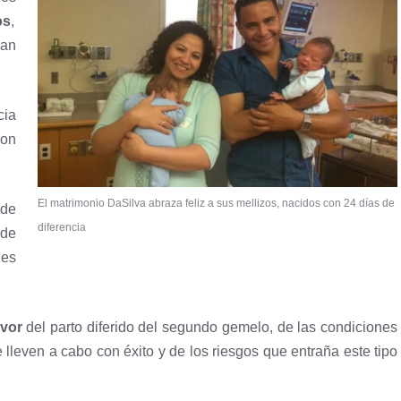
os
,
ran
cia
con
El matrimonio DaSilva abraza feliz a sus mellizos, nacidos con 24 días de
 de
diferencia
 de
 es
avor
del parto diferido del segundo gemelo, de las condiciones
lleven a cabo con éxito y de los riesgos que entraña este tipo