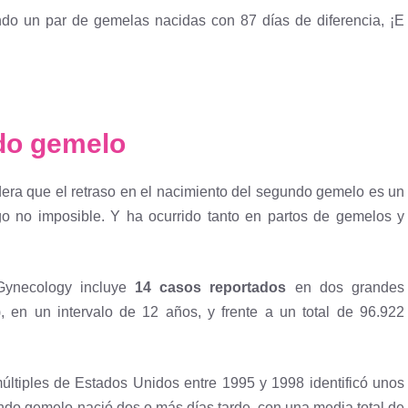
do un par de gemelas nacidas con 87 días de diferencia, ¡E
ndo gemelo
era que el retraso en el nacimiento del segundo gemelo es un
o no imposible. Y ha ocurrido tanto en partos de gemelos y
 Gynecology incluye
14 casos reportados
en dos grandes
, en un intervalo de 12 años, y frente a un total de 96.922
 múltiples de Estados Unidos entre 1995 y 1998 identificó unos
ndo gemelo nació dos o más días tarde, con una media total de