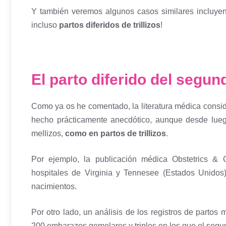
Y también veremos algunos casos similares incluyen
incluso
partos diferidos de trillizos
!
El parto diferido del segu
Como ya os he comentado, la literatura médica consid
hecho prácticamente anecdótico, aunque desde lueg
mellizos,
como en partos de trillizos
.
Por ejemplo, la publicación médica Obstetrics &
hospitales de Virginia y Tennesee (Estados Unidos)
nacimientos.
Por otro lado, un análisis de los registros de partos
200 embarazos gemelares y triples en los que el segu