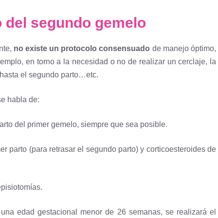
do del segundo gemelo
nte,
no existe un protocolo consensuado
de manejo óptimo,
emplo, en torno a la necesidad o no de realizar un cerclaje, la
 hasta el segundo parto…etc.
se habla de:
arto del primer gemelo, siempre que sea posible.
r parto (para retrasar el segundo parto) y corticoesteroides de
episiotomías.
 una edad gestacional menor de 26 semanas, se realizará el