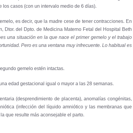
los casos (con un intervalo medio de 6 días).
melo, es decir, que la madre cese de tener contracciones. En
n, Dtor. del Dpto. de Medicina Materno Fetal del Hospital Beth
es una situación en la que nace el primer gemelo y el trabajo
ortunidad. Pero es una ventana muy infrecuente. Lo habitual es
segundo gemelo estén intactas.
una edad gestacional igual o mayor a las 28 semanas.
centaria (desprendimiento de placenta), anomalías congénitas,
mniótica (infección del líquido amniótico y las membranas que
n la que resulte más aconsejable el parto.