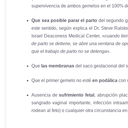
supervivencia de ambos gemelos en el 100% de 
Que sea posible parar
el parto
del segundo ge
este sentido, según explica el Dr. Steve Ralsto
Israel Deaconess Medical Center, «
cuando tien
de parto se detiene, se abre una ventana de op
que el trabajo de parto no se detenga
«.
Que
las membranas
del saco gestacional del 
Que el primer gemelo no esté
en podálica
con 
Ausencia de
sufrimiento fetal
, abrupción pla
sangrado vaginal importante, infección intraa
rodean al feto) o cualquier otra circunstancia e