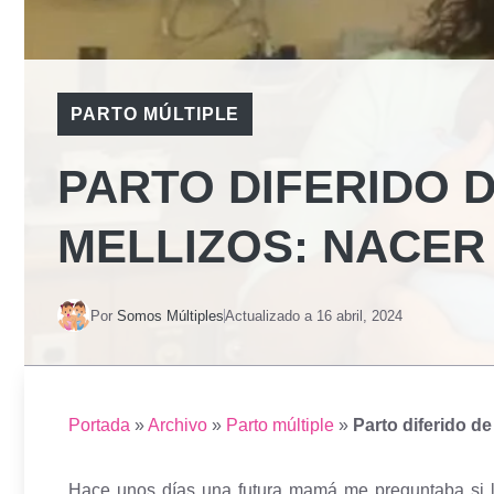
PARTO MÚLTIPLE
PARTO DIFERIDO 
MELLIZOS: NACER 
Por
Somos Múltiples
Actualizado a
16 abril, 2024
Portada
»
Archivo
»
Parto múltiple
»
Parto diferido de
Hace unos días una futura mamá me preguntaba si 