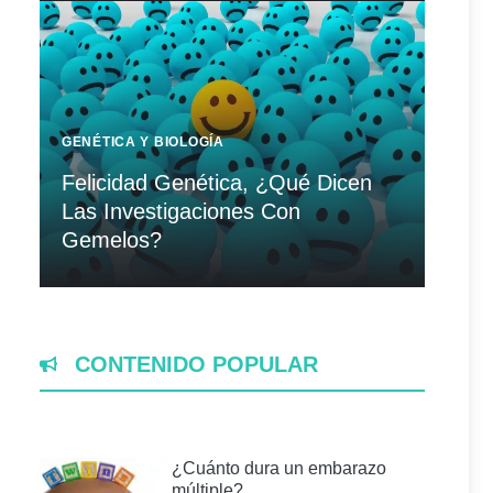
GENÉTICA Y BIOLOGÍA
Felicidad Genética, ¿Qué Dicen
Las Investigaciones Con
Gemelos?
CONTENIDO POPULAR
¿Cuánto dura un embarazo
múltiple?