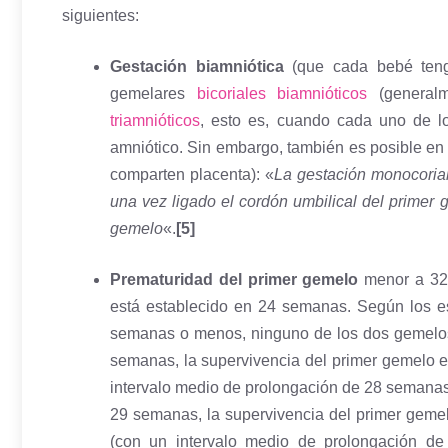
siguientes:
Gestación biamniótica
(que cada bebé teng
gemelares
bicoriales biamnióticos
(generalm
triamnióticos
, esto es, cuando cada uno de l
amniótico. Sin embargo, también es posible en
comparten placenta): «
La gestación monocorial 
una vez ligado el cordón umbilical del primer 
gemelo
«.
[5]
Prematuridad del primer gemelo
menor a 32 
está establecido en 24 semanas. Según los es
semanas o menos, ninguno de los dos gemelos s
semanas, la supervivencia del primer gemelo 
intervalo medio de prolongación de 28 semanas)
29 semanas, la supervivencia del primer geme
(con un intervalo medio de prolongación d