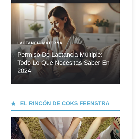
LACTANCIA MATERNA
Permiso De Lactancia Múltiple:
Todo Lo Que Necesitas Saber En
2024
EL RINCÓN DE COKS FEENSTRA