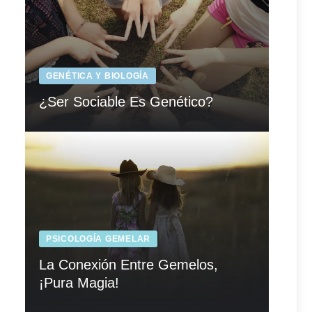
GENÉTICA Y BIOLOGÍA
¿Ser Sociable Es Genético?
PSICOLOGÍA GEMELAR
La Conexión Entre Gemelos,
¡Pura Magia!