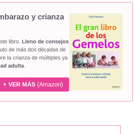
mbarazo y crianza
ste libro.
Lleno de consejos
fruto de más dos décadas de
re la crianza de múltiples ya
ad adulta
.
+ VER MÁS
(Amazon)