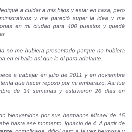
ediqué a cuidar a mis hijos y estar en casa, pero
dministrativos y me pareció super la idea y me
sonas en mi ciudad para 400 puestos y quedé
ar.
da no me hubiera presentado porque no hubiera
a en el baile asi que le di para adelante.
pecé a trabajar en julio de 2011 y en noviembre
 tenía que hacer reposo por mi embarazo. Asi fue
embre de 34 semanas y estuvieron 26 días en
ndo bienvenidos por sus hermanos Micael de 15
bé hasta ese momento, Ignacio de 4. A partir de
rente
, complicada, difícil pero a la vez hermosa y