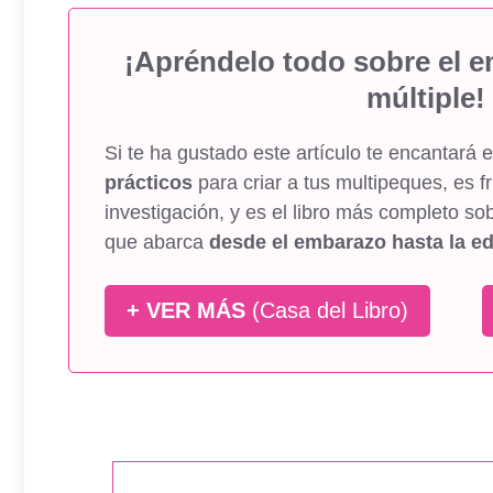
¡Apréndelo todo sobre el e
múltiple!
Si te ha gustado este artículo te encantará e
prácticos
para criar a tus multipeques, es 
investigación, y es el libro más completo sob
que abarca
desde el embarazo hasta la ed
+ VER MÁS
(Casa del Libro)