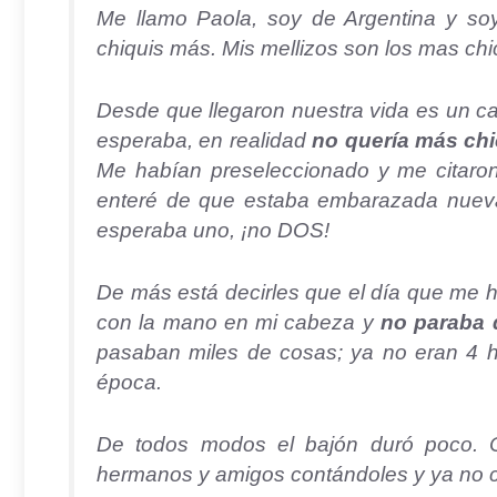
Me llamo Paola, soy de Argentina y so
chiquis más. Mis mellizos son los mas ch
Desde que llegaron nuestra vida es un c
esperaba, en realidad
no quería más ch
Me habían preseleccionado y me citaron
enteré de que estaba embarazada nueva
esperaba uno, ¡no DOS!
De más está decirles que el día que me h
con la mano en mi cabeza y
no paraba d
pasaban miles de cosas; ya no eran 4 hij
época.
De todos modos el bajón duró poco. 
hermanos y amigos contándoles y ya no co