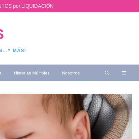
UENTOS por LIQUIDACIÓN
S
OS…Y MÁS!
a
Historias Múltiples
Nosotros