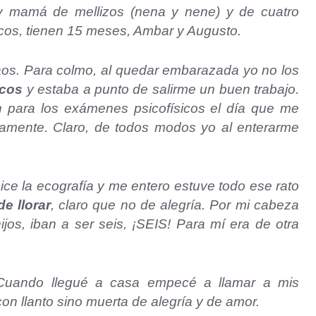
y mamá de mellizos (nena y nene) y de cuatro
icos, tienen 15 meses, Ambar y Augusto.
aos. Para colmo, al quedar embarazada yo no los
icos
y estaba a punto de salirme un buen trabajo.
 para los exámenes psicofísicos el día que me
mente. Claro, de todos modos yo al enterarme
ice la ecografía y me entero estuve todo ese rato
e llorar
, claro que no de alegría. Por mi cabeza
os, iban a ser seis, ¡SEIS! Para mí era de otra
Cuando llegué a casa empecé a llamar a mis
n llanto sino muerta de alegría y de amor.