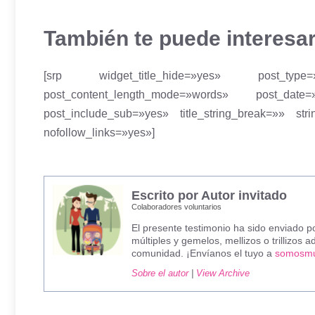
También te puede interesar
[srp widget_title_hide=»yes» post_type=
post_content_length_mode=»words» post_date
post_include_sub=»yes» title_string_break=»» s
nofollow_links=»yes»]
Escrito por Autor invitado
Colaboradores voluntarios
El presente testimonio ha sido enviado po
múltiples y gemelos, mellizos o trillizos
comunidad. ¡Envíanos el tuyo a
somosmu
Sobre el autor
|
View Archive