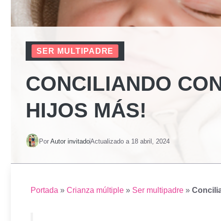
SER MULTIPADRE
CONCILIANDO CON
HIJOS MÁS!
Por
Autor invitado
Actualizado a
18 abril, 2024
Portada
»
Crianza múltiple
»
Ser multipadre
»
Concili