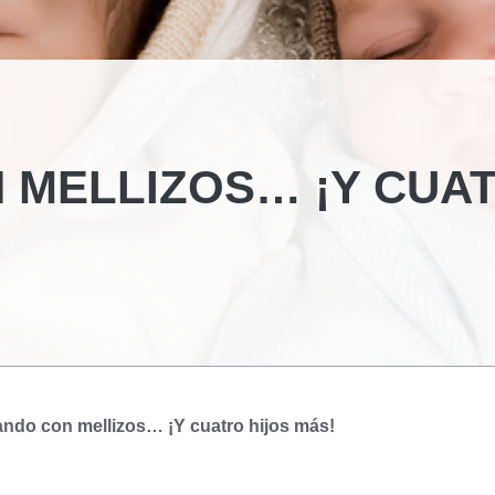
 MELLIZOS… ¡Y CUA
ando con mellizos… ¡Y cuatro hijos más!