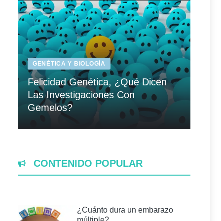
GENÉTICA Y BIOLOGÍA
Felicidad Genética, ¿Qué Dicen
Las Investigaciones Con
Gemelos?
CONTENIDO POPULAR
¿Cuánto dura un embarazo
múltiple?