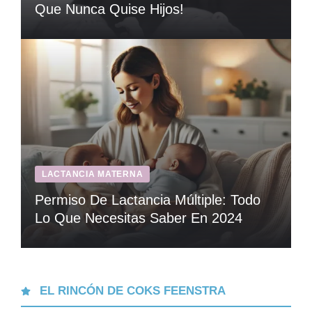
Que Nunca Quise Hijos!
LACTANCIA MATERNA
Permiso De Lactancia Múltiple: Todo
Lo Que Necesitas Saber En 2024
EL RINCÓN DE COKS FEENSTRA