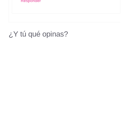
Responder
¿Y tú qué opinas?