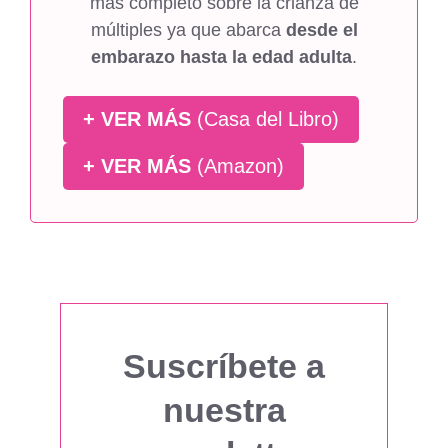
más completo sobre la crianza de
múltiples ya que abarca
desde el
embarazo hasta la edad adulta
.
+ VER MÁS
(Casa del Libro)
+ VER MÁS
(Amazon)
Suscríbete a
nuestra