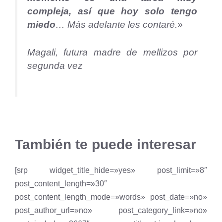
compleja, así que hoy solo tengo
miedo
… Más adelante les contaré.»
Magali, futura madre de mellizos por
segunda vez
También te puede interesar
[srp widget_title_hide=»yes» post_limit=»8″
post_content_length=»30″
post_content_length_mode=»words» post_date=»no»
post_author_url=»no» post_category_link=»no»