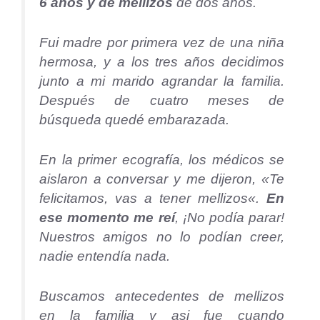
6 años y de mellizos
de dos años.
Fui madre por primera vez de una niña
hermosa, y a los tres años decidimos
junto a mi marido agrandar la familia.
Después de cuatro meses de
búsqueda quedé embarazada.
En la primer ecografía, los médicos se
aislaron a conversar y me dijeron, «
Te
felicitamos, vas a tener mellizos
«.
En
ese momento me reí
, ¡No podía parar!
Nuestros amigos no lo podían creer,
nadie entendía nada.
Buscamos antecedentes de mellizos
en la familia y asi fue cuando