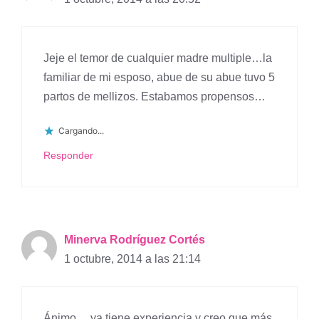
Jeje el temor de cualquier madre multiple…la
familiar de mi esposo, abue de su abue tuvo 5
partos de mellizos. Estabamos propensos…
Cargando...
Responder
Minerva Rodríguez Cortés
1 octubre, 2014 a las 21:14
Ánimo… ya tiene experiencia y creo que más