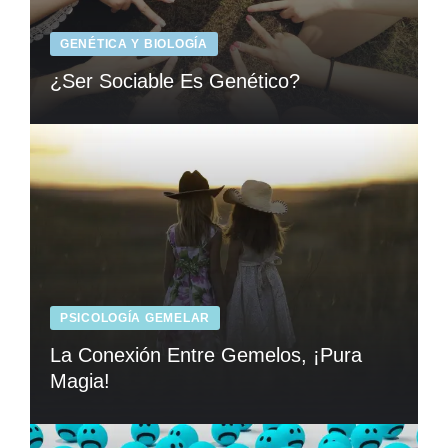
GENÉTICA Y BIOLOGÍA
¿Ser Sociable Es Genético?
PSICOLOGÍA GEMELAR
La Conexión Entre Gemelos, ¡Pura
Magia!