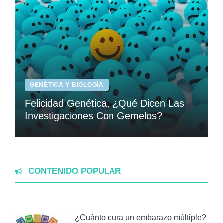
GENÉTICA Y BIOLOGÍA
Felicidad Genética, ¿Qué Dicen Las
Investigaciones Con Gemelos?
CONTENIDO POPULAR
¿Cuánto dura un embarazo múltiple?