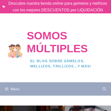
Saltar
Descubre nuestra tienda online para gemelos y mellizos
al
con los mejores DESCUENTOS por LIQUIDACIÓN
contenido
SOMOS
MÚLTIPLES
EL BLOG SOBRE GEMELOS,
MELLIZOS, TRILLIZOS…Y MÁS!
Menú