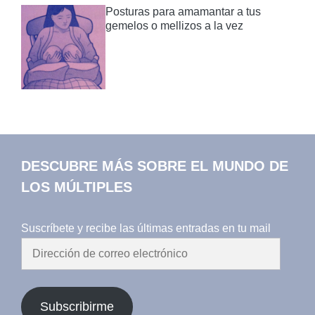
Posturas para amamantar a tus
gemelos o mellizos a la vez
DESCUBRE MÁS SOBRE EL MUNDO DE
LOS MÚLTIPLES
Suscríbete y recibe las últimas entradas en tu mail
Dirección
de
correo
electrónico
Subscribirme