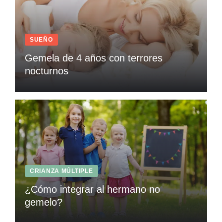
SUEÑO
Gemela de 4 años con terrores
nocturnos
CRIANZA MÚLTIPLE
¿Cómo integrar al hermano no
gemelo?