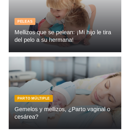
PELEAS
Mellizos que se pelean: ¡Mi hijo le tira
del pelo a su hermana!
PARTO MÚLTIPLE
Gemelos y mellizos, ¿Parto vaginal o
cesárea?