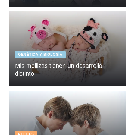
GENÉTICA Y BIOLOGÍA
Mis mellizas tienen un desarrollo
distinto
PELEAS