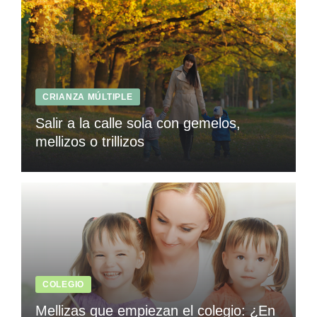
CRIANZA MÚLTIPLE
Salir a la calle sola con gemelos,
mellizos o trillizos
COLEGIO
Mellizas que empiezan el colegio: ¿En