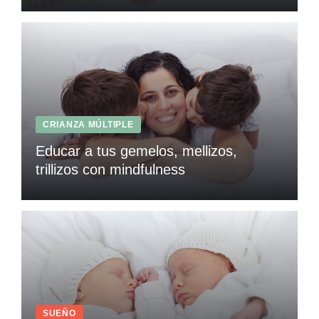
CRIANZA MÚLTIPLE
Educar a tus gemelos, mellizos,
trillizos con mindfulness
SUEÑO