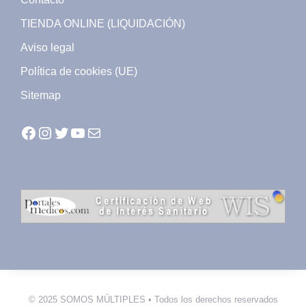
TIENDA ONLINE (LIQUIDACIÓN)
Aviso legal
Política de cookies (UE)
Sitemap
Facebook
Instagram
Twitter
YouTube
Mail
© 2025 SOMOS MÚLTIPLES • Todos los derechos reservados