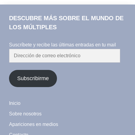
DESCUBRE MÁS SOBRE EL MUNDO DE
LOS MÚLTIPLES
Suscríbete y recibe las últimas entradas en tu mail
Dirección
de
correo
electrónico
Subscribirme
Inicio
Sobre nosotros
Apariciones en medios
Contacto