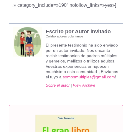
→» category_include=»190″ nofollow_links=»yes»]
Escrito por Autor invitado
Colaboradores voluntarios
El presente testimonio ha sido enviado
por un autor invitado. Nos encanta
recibir testimonios de padres múltiples
y gemelos, mellizos o trillizos adultos.
Vuestras experiencias enriquecen
muchísimo esta comunidad. ¡Envíanos
el tuyo a
somosmultiples@gmail.com
!
Sobre el autor
|
View Archive