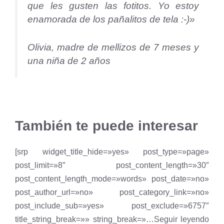
que les gusten las fotitos. Yo estoy
enamorada de los pañalitos de tela :-)»
Olivia, madre de mellizos de 7 meses y
una niña de 2 años
También te puede interesar
[srp widget_title_hide=»yes» post_type=»page»
post_limit=»8″ post_content_length=»30″
post_content_length_mode=»words» post_date=»no»
post_author_url=»no» post_category_link=»no»
post_include_sub=»yes» post_exclude=»6757″
title_string_break=»» string_break=»…Seguir leyendo