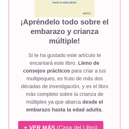
¡Apréndelo todo sobre el
embarazo y crianza
múltiple!
Si te ha gustado este artículo te
encantará este libro.
Lleno de
consejos prácticos
para criar a tus
multipeques, es fruto de más dos
décadas de investigación, y es el libro
más completo sobre la crianza de
múltiples ya que abarca
desde el
embarazo hasta la edad adulta
.
+ VER MÁS
(Casa del Libro)