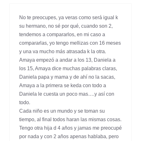
No te preocupes, ya veras como será igual k
su hermano, no sé por qué, cuando son 2,
tendemos a compararlos, en mi caso a
compararlas, yo tengo mellizas con 16 meses
y una va mucho más atrasada k la otra.
Amaya empezó a andar a los 13, Daniela a
los 15, Amaya dice muchas palabras claras,
Daniela papa y mama y de ahí no la sacas,
Amaya a la primera se keda con todo a
Daniela le cuesta un poco mas….y así con
todo.
Cada niño es un mundo y se toman su
tiempo, al final todos haran las mismas cosas.
Tengo otra hija d 4 años y jamas me preocupé
por nada y con 2 años apenas hablaba, pero