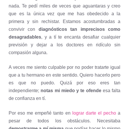
nada. Te pedí miles de veces que aguantaras y creo
que es la única vez que me has obedecido a la
primera y sin rechistar. Estamos acostumbradas a
convivir con
diagnósticos tan imprecisos como
desagradables
, y a tí te encanta desafiar cualquier
previsión y dejar a los doctores en ridículo sin
compasión alguna.
A veces me siento culpable por no poder tratarte igual
que a tu hermano en este sentido. Quiero hacerlo pero
es que no puedo. Quizá por eso eres tan
independiente;
notas mi miedo y te ofende
esa falta
de confianza en tí.
Por eso me empeñé tanto en
lograr darte el pecho
a
pesar de todos los obstáculos. Necesitaba
demostrarme a mí misma
que podías hacer lo mismo