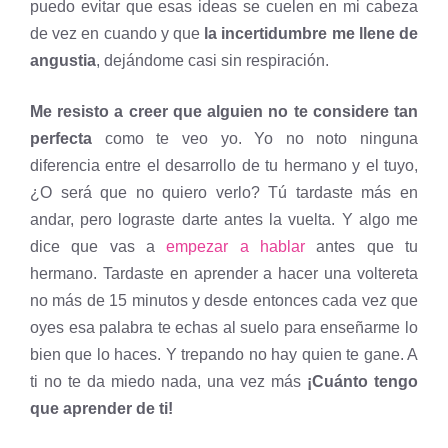
puedo evitar que esas ideas se cuelen en mi cabeza
de vez en cuando y que
la incertidumbre me llene de
angustia
, dejándome casi sin respiración.
Me resisto a creer que alguien no te considere tan
perfecta
como te veo yo. Yo no noto ninguna
diferencia entre el desarrollo de tu hermano y el tuyo,
¿O será que no quiero verlo? Tú tardaste más en
andar, pero lograste darte antes la vuelta. Y algo me
dice que vas a
empezar a hablar
antes que tu
hermano. Tardaste en aprender a hacer una voltereta
no más de 15 minutos y desde entonces cada vez que
oyes esa palabra te echas al suelo para enseñarme lo
bien que lo haces. Y trepando no hay quien te gane. A
ti no te da miedo nada, una vez más
¡Cuánto tengo
que aprender de ti!