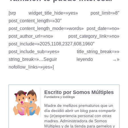
[srp widget_title_hide=»yes» post_limit=»8″
post_content_length=»30″
post_content_length_mode=»words» post_date=»no»
post_author_url=»no» post_category_link=»no»
post_include=»2025,1108,2327,608,1960″
post_include_sub=»yes» title_string_break=»»
string_break=»…Seguir leyendo →»
nofollow_links=»yes»]
Escrito por Somos Múltiples
Fundadora y todóloga
Madre de mellizos prematuros que un
día decidió abrir un blog para compartir
su (in)experiencia personal con otras
madres. Administradora de Somos
Múltiples y de la tienda para gemelos y