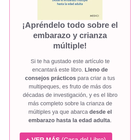
¡Apréndelo todo sobre el
embarazo y crianza
múltiple!
Si te ha gustado este artículo te
encantará este libro.
Lleno de
consejos prácticos
para criar a tus
multipeques, es fruto de más dos
décadas de investigación, y es el libro
más completo sobre la crianza de
múltiples ya que abarca
desde el
embarazo hasta la edad adulta
.
+ VER MÁS
(Casa del Libro)