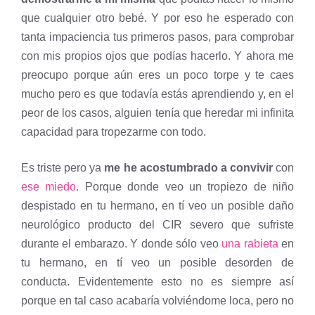
que cualquier otro bebé. Y por eso he esperado con
tanta impaciencia tus primeros pasos, para comprobar
con mis propios ojos que podías hacerlo. Y ahora me
preocupo porque aún eres un poco torpe y te caes
mucho pero es que todavía estás aprendiendo y, en el
peor de los casos, alguien tenía que heredar mi infinita
capacidad para tropezarme con todo.
Es triste pero ya
me he acostumbrado a convivir
con
ese miedo
. Porque donde veo un tropiezo de niño
despistado en tu hermano, en tí veo un posible daño
neurológico producto del CIR severo que sufriste
durante el embarazo. Y donde sólo veo
una rabieta
en
tu hermano, en tí veo un posible desorden de
conducta. Evidentemente esto no es siempre así
porque en tal caso acabaría volviéndome loca, pero no