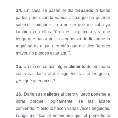
14.
En casa se pasan el día
trepando
a todas
partes pero cuando vamos al parque no quieren
subirse a ningún sitio a no ser que me suba yo
también con ellos. Y no es la primera vez que
tengo que pasar por la vergüenza de llevarme la
regañina de algún otro niño que me dice “tú eres
mayor, no puedes estar aquí”.
15.
Un día se comen algún
alimento
determinado
con voracidad y al día siguiente ya no les gusta,
¿En qué quedamos?
16.
Darle
sus galletas
al perro y luego ponerse a
llorar porque, lógicamente, se las acaba
comiendo. Y esto lo hacen varias veces seguidas.
Luego me dice el veterinario que el perro tiene