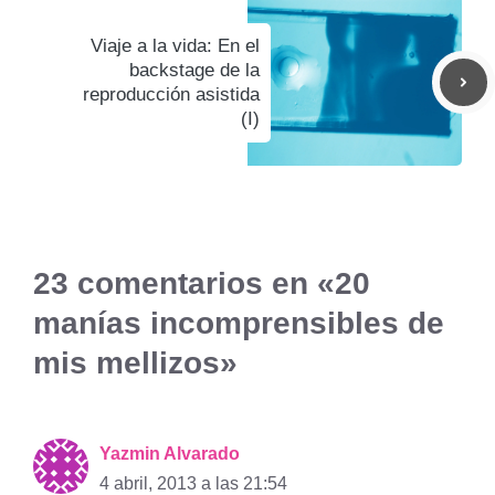
Viaje a la vida: En el
backstage de la
reproducción asistida
(I)
23 comentarios en «20
manías incomprensibles de
mis mellizos»
Yazmin Alvarado
4 abril, 2013 a las 21:54