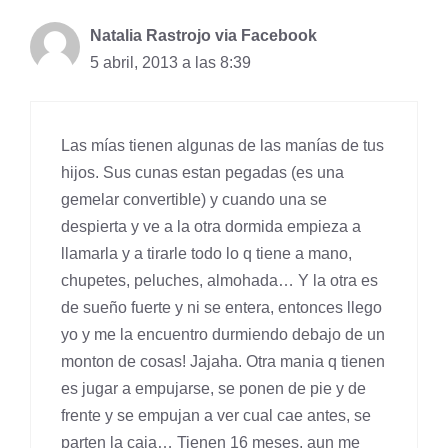
Natalia Rastrojo via Facebook
5 abril, 2013 a las 8:39
Las mías tienen algunas de las manías de tus
hijos. Sus cunas estan pegadas (es una
gemelar convertible) y cuando una se
despierta y ve a la otra dormida empieza a
llamarla y a tirarle todo lo q tiene a mano,
chupetes, peluches, almohada… Y la otra es
de sueño fuerte y ni se entera, entonces llego
yo y me la encuentro durmiendo debajo de un
monton de cosas! Jajaha. Otra mania q tienen
es jugar a empujarse, se ponen de pie y de
frente y se empujan a ver cual cae antes, se
parten la caja… Tienen 16 meses, aun me