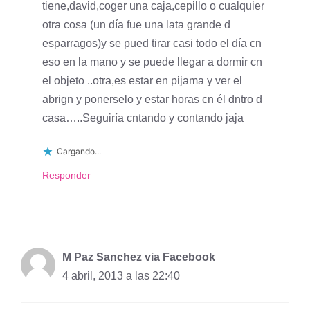
tiene,david,coger una caja,cepillo o cualquier
otra cosa (un día fue una lata grande d
esparragos)y se pued tirar casi todo el día cn
eso en la mano y se puede llegar a dormir cn
el objeto ..otra,es estar en pijama y ver el
abrign y ponerselo y estar horas cn él dntro d
casa…..Seguiría cntando y contando jaja
Cargando...
Responder
M Paz Sanchez via Facebook
4 abril, 2013 a las 22:40