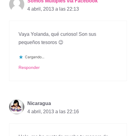
Somos Múltiples via Facebook
4 abril, 2013 a las 22:13
Vaya Yolanda, qué curioso! Son sus
pequeños tesoros 😉
Cargando...
Responder
Nicaragua
4 abril, 2013 a las 22:16