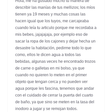
Hola, me ha gustado mucho tu manera de
describir las manías de tus mellizos; los míos
tienen ya 19 meses y muchas cosas las
hacen igual que los tuyos, me carcajeaba
cuando leía tu articulo porque me recordaba a
mis bebes, jajajajaja, por ejemplo eso de
sacar la ropa de los cajones y dejar hecha un
desastre la habitación, pedirme todo lo que
como, ellos le dicen agua a todos las
bebidas, algunas veces he encontrado trozos
de carne o galletas en mi bolso, ya que
cuando no quieren lo meten en el primer
objeto que tengan cerca y no pueden ver
agua porque les fascina, tenemos que andar
con el cuidado de cerrar la puerta del cuarto
de baño, ya que sino se meten en la tasa del
inodoro a jugar y se remojan todos.