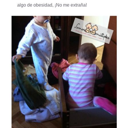
algo de obesidad, ¡No me extraña!