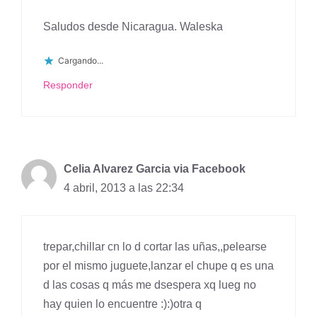
Saludos desde Nicaragua. Waleska
Cargando...
Responder
Celia Alvarez Garcia via Facebook
4 abril, 2013 a las 22:34
trepar,chillar cn lo d cortar las uñas,,pelearse
por el mismo juguete,lanzar el chupe q es una
d las cosas q más me dsespera xq lueg no
hay quien lo encuentre :):)otra q