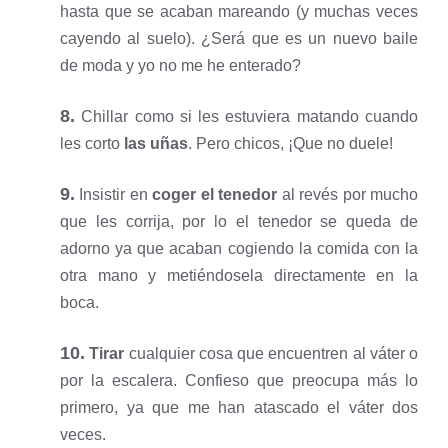
hasta que se acaban mareando (y muchas veces
cayendo al suelo). ¿Será que es un nuevo baile
de moda y yo no me he enterado?
8.
Chillar como si les estuviera matando cuando
les corto
las uñas
. Pero chicos, ¡Que no duele!
9.
Insistir en
coger el tenedor
al revés por mucho
que les corrija, por lo el tenedor se queda de
adorno ya que acaban cogiendo la comida con la
otra mano y metiéndosela directamente en la
boca.
10.
Tirar
cualquier cosa que encuentren al váter o
por la escalera. Confieso que preocupa más lo
primero, ya que me han atascado el váter dos
veces.