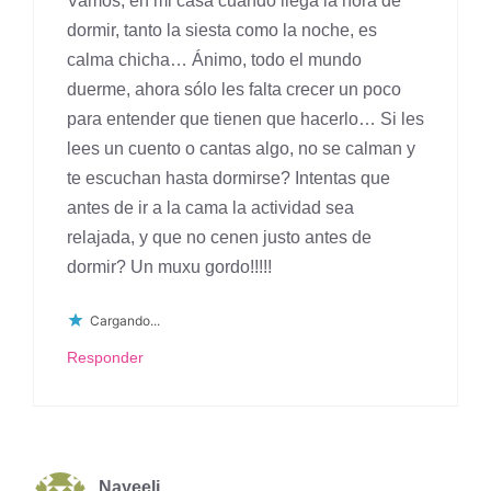
Vamos, en mi casa cuando llega la hora de
dormir, tanto la siesta como la noche, es
calma chicha… Ánimo, todo el mundo
duerme, ahora sólo les falta crecer un poco
para entender que tienen que hacerlo… Si les
lees un cuento o cantas algo, no se calman y
te escuchan hasta dormirse? Intentas que
antes de ir a la cama la actividad sea
relajada, y que no cenen justo antes de
dormir? Un muxu gordo!!!!!
Cargando...
Responder
Nayeeli