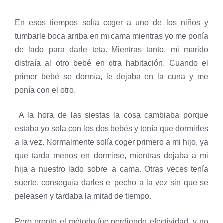
En esos tiempos solía coger a uno de los niños y
tumbarle boca arriba en mi cama mientras yo me ponía
de lado para darle teta. Mientras tanto, mi marido
distraía al otro bebé en otra habitación. Cuando el
primer bebé se dormía, le dejaba en la cuna y me
ponía con el otro.
A la hora de las siestas la cosa cambiaba porque
estaba yo sola con los dos bebés y tenía que dormirles
a la vez. Normalmente solía coger primero a mi hijo, ya
que tarda menos en dormirse, mientras dejaba a mi
hija a nuestro lado sobre la cama. Otras veces tenía
suerte, conseguía darles el pecho a la vez sin que se
peleasen y tardaba la mitad de tiempo.
Pero pronto el método fue perdiendo efectividad, y no