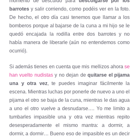
momento de descuido para
descolgarse por los
barrotes
y salir corriendo, como podéis ver en la foto.
De hecho, el otro día casi tenemos que llamar a los
bomberos porque al bajarse de la cuna a mi hijo se le
quedó encajada la rodilla entre dos barrotes y no
había manera de liberarle (aún no entendemos como
ocurrió).
Si además tienes en cuenta que mis mellizos ahora
se
han vuelto nudistas
y no dejan de
quitarse el pijama
una y otra vez
, te puedes imaginar fácilmente la
escena. Mientras luchas por ponerle de nuevo a uno el
pijama el otro se baja de la cuna, mientras le das agua
a uno el otro vuelve a desnudarse…. Yo me limito a
tumbarles impasible una y otra vez mientras repito
desesperadamente el mismo mantra: a dormir, a
dormir, a dormir… Bueno eso de impasible es un decir