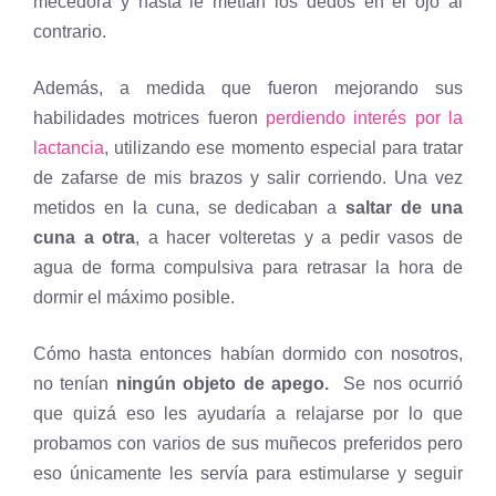
mecedora y hasta le metían los dedos en el ojo al
contrario.
Además, a medida que fueron mejorando sus
habilidades motrices fueron
perdiendo interés por la
lactancia
, utilizando ese momento especial para tratar
de zafarse de mis brazos y salir corriendo. Una vez
metidos en la cuna, se dedicaban a
saltar de una
cuna a otra
, a hacer volteretas y a pedir vasos de
agua de forma compulsiva para retrasar la hora de
dormir el máximo posible.
Cómo hasta entonces habían dormido con nosotros,
no tenían
ningún objeto de apego.
Se nos ocurrió
que quizá eso les ayudaría a relajarse por lo que
probamos con varios de sus muñecos preferidos pero
eso únicamente les servía para estimularse y seguir