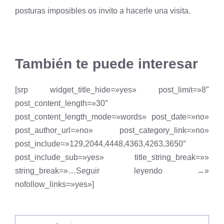
posturas imposibles os invito a hacerle una visita.
También te puede interesar
[srp widget_title_hide=»yes» post_limit=»8″
post_content_length=»30″
post_content_length_mode=»words» post_date=»no»
post_author_url=»no» post_category_link=»no»
post_include=»129,2044,4448,4363,4263,3650″
post_include_sub=»yes» title_string_break=»»
string_break=»…Seguir leyendo →»
nofollow_links=»yes»]