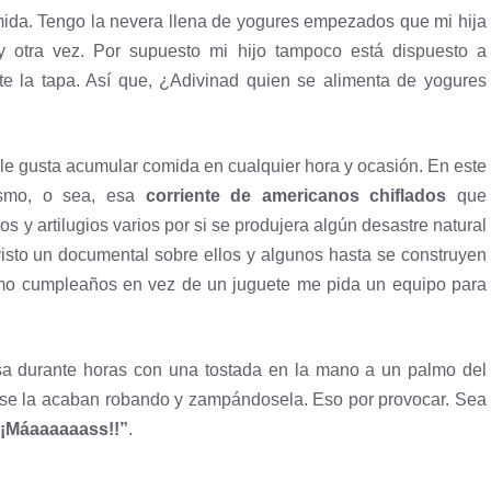
ida. Tengo la nevera llena de yogures empezados que mi hija
 otra vez. Por supuesto mi hijo tampoco está dispuesto a
te la tapa. Así que, ¿Adivinad quien se alimenta de yogures
a le gusta acumular comida en cualquier hora y ocasión. En este
lismo, o sea, esa
corriente de americanos chiflados
que
 y artilugios varios por si se produjera algún desastre natural
e visto un documental sobre ellos y algunos hasta se construyen
mo cumpleaños en vez de un juguete me pida un equipo para
a durante horas con una tostada en la mano a un palmo del
 se la acaban robando y zampándosela. Eso por provocar. Sea
¡¡Máaaaaaass!!”
.