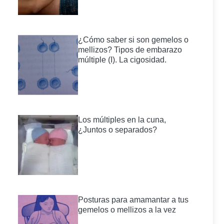
¿Cómo saber si son gemelos o
mellizos? Tipos de embarazo
múltiple (I). La cigosidad.
Los múltiples en la cuna,
¿Juntos o separados?
Posturas para amamantar a tus
gemelos o mellizos a la vez