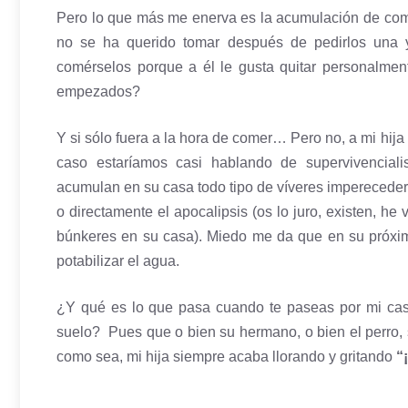
Pero lo que más me enerva es la acumulación de com
no se ha querido tomar después de pedirlos una y
comérselos porque a él le gusta quitar personalmen
empezados?
Y si sólo fuera a la hora de comer… Pero no, a mi hij
caso estaríamos casi hablando de supervivencia
acumulan en su casa todo tipo de víveres imperecederos
o directamente el apocalipsis (os lo juro, existen, h
búnkeres en su casa). Miedo me da que en su próxi
potabilizar el agua.
¿Y qué es lo que pasa cuando te paseas por mi cas
suelo? Pues que o bien su hermano, o bien el perro,
como sea, mi hija siempre acaba llorando y gritando
“