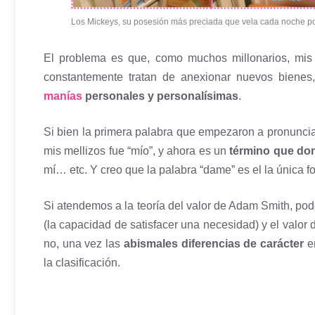
Los Mickeys, su posesión más preciada que vela cada noche po
El problema es que, como muchos millonarios, mis 
constantemente tratan de anexionar nuevos bienes,
manías
personales y personalísimas
.
Si bien la primera palabra que empezaron a pronuncia
mis mellizos fue “mío”, y ahora es un
término que do
mí… etc. Y creo que la palabra “dame” es el la única 
Si atendemos a la teoría del valor de Adam Smith, pode
(la capacidad de satisfacer una necesidad) y el valor
no, una vez las
abismales diferencias de carácter
en
la clasificación.