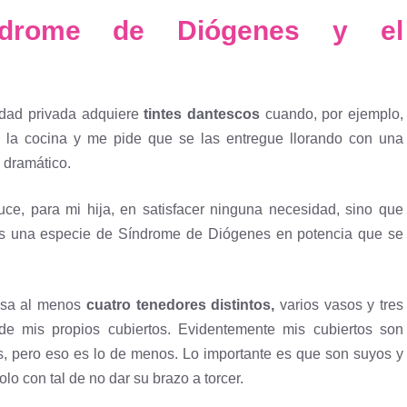
índrome de Diógenes y el
iedad privada adquiere
tintes dantescos
cuando, por ejemplo,
e la cocina y me pide que se las entregue llorando con una
 dramático.
ce, para mi hija, en satisfacer ninguna necesidad, sino que
s una especie de Síndrome de Diógenes en potencia que se
 usa al menos
cuatro tenedores distintos,
varios vasos y tres
e mis propios cubiertos. Evidentemente mis cubiertos son
s, pero eso es lo de menos. Lo importante es que son suyos y
lo con tal de no dar su brazo a torcer.