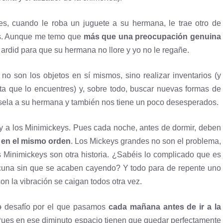
, cuando le roba un juguete a su hermana, le trae otro de
as. Aunque me temo que
más que una preocupación genuina
 ardid para que su hermana no llore y yo no le regañe.
no son los objetos en sí mismos, sino realizar inventarios (y
ta que lo encuentres) y, sobre todo, buscar nuevas formas de
rsela a su hermana y también nos tiene un poco desesperados.
y a los Minimickeys. Pues cada noche, antes de dormir, deben
 en el mismo orden
. Los Mickeys grandes no son el problema,
s Minimickeys son otra historia. ¿Sabéis lo complicado que es
 cuna sin que se acaben cayendo? Y todo para de repente uno
on la vibración se caigan todos otra vez.
o
desafío por el que pasamos
cada mañana antes de ir a la
 Pues en ese diminuto espacio tienen que quedar perfectamente