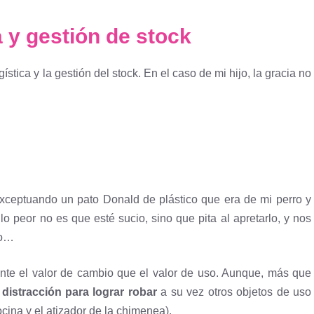
a y gestión de stock
ística y la gestión del stock. En el caso de mi hijo, la gracia no
exceptuando un pato Donald de plástico que era de mi perro y
o peor no es que esté sucio, sino que pita al apretarlo, y nos
to…
nte el valor de cambio que el valor de uso. Aunque, más que
e
distracción para lograr robar
a su vez otros objetos de uso
cocina y el atizador de la chimenea).