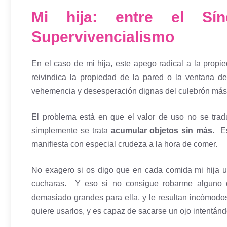
Mi hija: entre el S
Supervivencialismo
En el caso de mi hija, este apego radical a la prop
reivindica la propiedad de la pared o la ventana d
vehemencia y desesperación dignas del culebrón más
El problema está en que el valor de uso no se tradu
simplemente se trata
acumular objetos sin más
. E
manifiesta con especial crudeza a la hora de comer.
No exagero si os digo que en cada comida mi hija
cucharas. Y eso si no consigue robarme alguno d
demasiado grandes para ella, y le resultan incómodo
quiere usarlos, y es capaz de sacarse un ojo intentándo