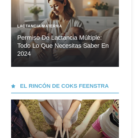
LACTANCIA MATERNA
Permiso De Lactancia Múltiple:
Todo Lo Que Necesitas Saber En
2024
EL RINCÓN DE COKS FEENSTRA