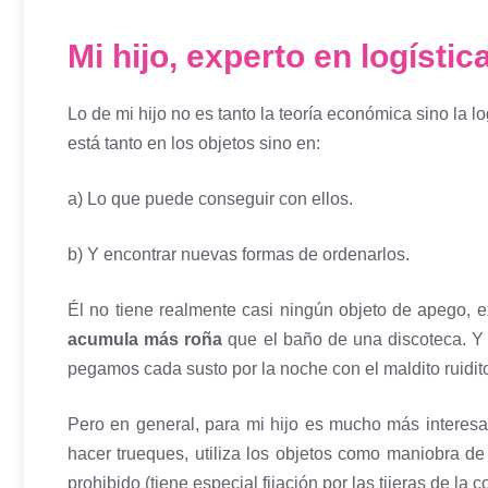
Mi hijo, experto en logístic
Lo de mi hijo no es tanto la teoría económica sino la log
está tanto en los objetos sino en:
a) Lo que puede conseguir con ellos.
b) Y encontrar nuevas formas de ordenarlos.
Él no tiene realmente casi ningún objeto de apego, 
acumula más roña
que el baño de una discoteca. Y l
pegamos cada susto por la noche con el maldito ruidi
Pero en general, para mi hijo es mucho más interesa
hacer trueques, utiliza los objetos como maniobra d
prohibido (tiene especial fijación por las tijeras de la 