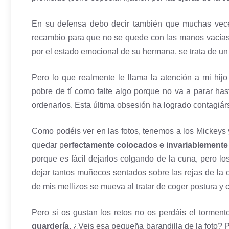
En su defensa debo decir también que muchas veces
recambio para que no se quede con las manos vací
por el estado emocional de su hermana, se trata de un
Pero lo que realmente le llama la atención a mi hijo 
pobre de tí como falte algo porque no va a parar has
ordenarlos. Esta última obsesión ha logrado contagiá
Como podéis ver en las fotos, tenemos a los Mickeys 
quedar p
erfectamente colocados e invariablemente
porque es fácil dejarlos colgando de la cuna, pero lo
dejar tantos muñecos sentados sobre las rejas de la
de mis mellizos se mueva al tratar de coger postura y c
Pero si os gustan los retos no os perdáis el
torment
guardería
. ¿Veis esa pequeña barandilla de la foto?