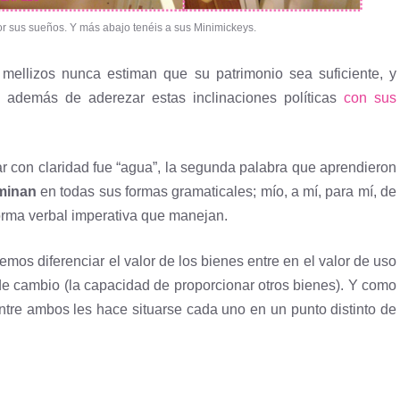
r sus sueños. Y más abajo tenéis a sus Minimickeys.
mellizos nunca estiman que su patrimonio sea suficiente, y
 además de aderezar estas inclinaciones políticas
con sus
r con claridad fue “agua”, la segunda palabra que aprendieron
minan
en todas sus formas gramaticales; mío, a mí, para mí, de
forma verbal imperativa que manejan.
mos diferenciar el valor de los bienes entre en el valor de uso
 de cambio (la capacidad de proporcionar otros bienes). Y como
tre ambos les hace situarse cada uno en un punto distinto de