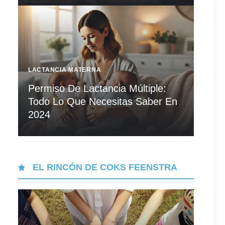
LACTANCIA MATERNA
Permiso De Lactancia Múltiple:
Todo Lo Que Necesitas Saber En
2024
EL RINCÓN DE COKS FEENSTRA