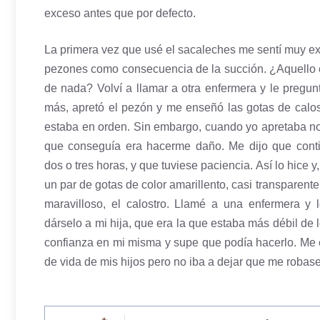
exceso antes que por defecto.
La primera vez que usé el sacaleches me sentí muy ex
pezones como consecuencia de la succión. ¿Aquello
de nada? Volví a llamar a otra enfermera y le pregun
más, apretó el pezón y me enseñó las gotas de calos
estaba en orden. Sin embargo, cuando yo apretaba no 
que conseguía era hacerme daño. Me dijo que cont
dos o tres horas, y que tuviese paciencia. Así lo hice y,
un par de gotas de color amarillento, casi transparente.
maravilloso, el calostro. Llamé a una enfermera y l
dárselo a mi hija, que era la que estaba más débil d
confianza en mi misma y supe que podía hacerlo. Me 
de vida de mis hijos pero no iba a dejar que me robase