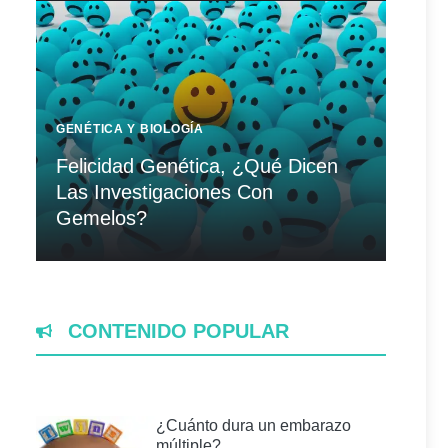
GENÉTICA Y BIOLOGÍA
Felicidad Genética, ¿Qué Dicen
Las Investigaciones Con
Gemelos?
CONTENIDO POPULAR
¿Cuánto dura un embarazo
múltiple?