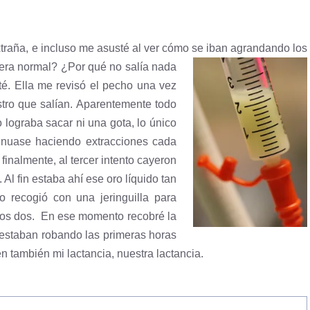
traña, e incluso me asusté al ver cómo se iban agrandando los
 era normal?
¿Por qué no salía nada
té. Ella me revisó el pecho una vez
tro que salían. Aparentemente todo
lograba sacar ni una gota, lo único
inuase haciendo extracciones cada
 finalmente, al tercer intento cayeron
 Al fin estaba ahí ese oro líquido tan
o recogió con una jeringuilla para
e los dos. En ese momento recobré la
estaban robando las primeras horas
n también mi lactancia, nuestra lactancia.