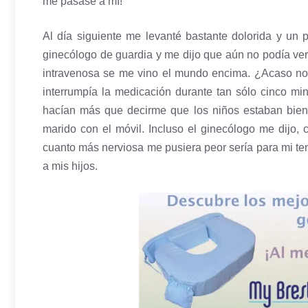
me pasase a mí!
Al día siguiente me levanté bastante dolorida y un p
ginecólogo de guardia y me dijo que aún no podía ver
intravenosa se me vino el mundo encima. ¿Acaso no ex
interrumpía la medicación durante tan sólo cinco min
hacían más que decirme que los niños estaban bien
marido con el móvil. Incluso el ginecólogo me dijo, 
cuanto más nerviosa me pusiera peor sería para mi ten
a mis hijos.