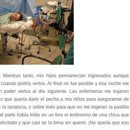
 Mientras tanto, mis hijos permanecían ingresados aunque
 cuando podría verlos. Al final no fue posible y esa noche me
n poder verlos al día siguiente. Las enfermeras me trajeron
ez que quería darle el pecho a mis niños para asegurarme de
a lactancia, y sobre todo para que no me trajeran la pastilla
l parto había leído en un foro el testimonio de una chica que
solicitado y que casi se la toma sin querer. ¡No quería que eso