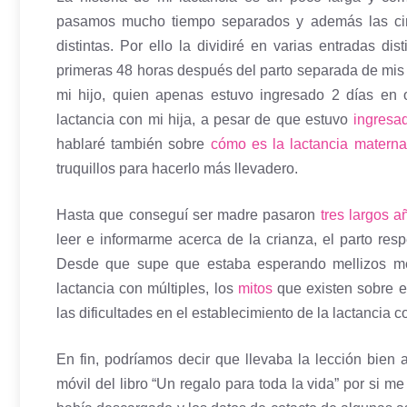
pasamos mucho tiempo separados y además las cir
distintas. Por ello la dividiré en varias entradas d
primeras 48 horas después del parto separada de mis h
mi hijo, quien apenas estuvo ingresado 2 días en 
lactancia con mi hija, a pesar de que estuvo
ingresa
hablaré también sobre
cómo es la lactancia materna
truquillos para hacerlo más llevadero.
Hasta que conseguí ser madre pasaron
tres largos a
leer e informarme acerca de la crianza, el parto res
Desde que supe que estaba esperando mellizos me 
lactancia con múltiples, los
mitos
que existen sobre el
las dificultades en el establecimiento de la lactancia
En fin, podríamos decir que llevaba la lección bien a
móvil del libro “Un regalo para toda la vida” por si 