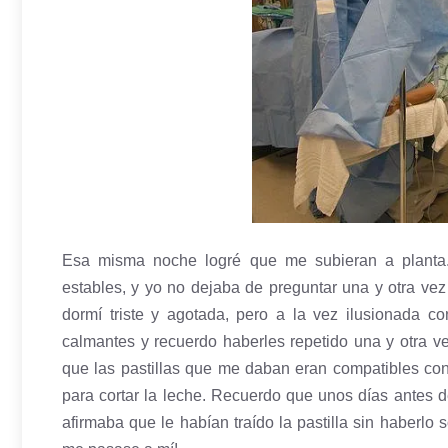
Esa misma noche logré que me subieran a planta.
estables, y yo no dejaba de preguntar una y otra vez
dormí triste y agotada, pero a la vez ilusionada co
calmantes y recuerdo haberles repetido una y otra v
que las pastillas que me daban eran compatibles con l
para cortar la leche. Recuerdo que unos días antes de
afirmaba que le habían traído la pastilla sin haberlo 