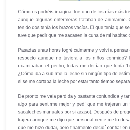
Cómo os podréis imaginar fue uno de los días más tris
aunque algunas enfermeras trataban de animarme. O
tenido dos tenía los brazos vacíos. El que tenía que se
tuve que pedir que me sacasen la cuna de mi habitaci
Pasadas unas horas logré calmarme y volví a pensar e
respecto aunque no tuviera a los niños conmigo?
examinaban el pecho, todas me decían que tenía “bu
¿Cómo iba a subirme la leche sin ningún tipo de estí
si se me cortaba la leche por estar tanto tiempo separ
De pronto me veía perdida y bastante confundida y tan
algo para sentirme mejor y pedí que me trajeran un 
sacaleches manuales por si acaso). Después de pregu
trajera aunque me dijo que personalmente me lo des
que me hizo dudar, pero finalmente decidí confiar en 