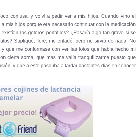
oco confusa, y volví a pedir ver a mis hijos. Cuando vino el
 a mis hijos porque era necesario continuar con la medicación
istían los goteros portátiles? ¿Pasaría algo tan grave si se
utos? Supliqué, lloré, me enfadé, pero no sirvió de nada. No
 y que me conformase con ver las fotos que había hecho mi
con cierta sorna, que más me valía tranquilizarme puesto que
sión, y que a este paso iba a tardar bastantes días en conocer