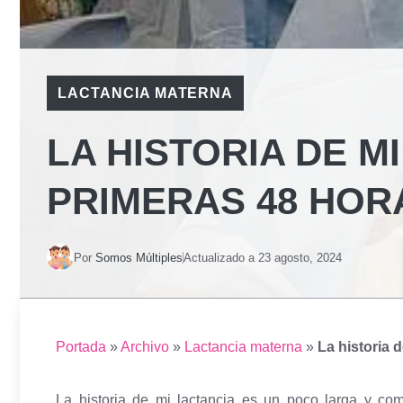
LACTANCIA MATERNA
LA HISTORIA DE MI
PRIMERAS 48 HOR
Por
Somos Múltiples
Actualizado a
23 agosto, 2024
Portada
»
Archivo
»
Lactancia materna
»
La historia 
La historia de mi lactancia es un poco larga y co