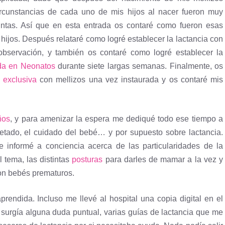
cunstancias de cada uno de mis hijos al nacer fueron muy
istintas. Así que en esta entrada os contaré como fueron esas
ijos. Después relataré como logré establecer la lactancia con
observación, y también os contaré como logré establecer la
da en Neonatos
durante siete largas semanas. Finalmente, os
 exclusiva
con mellizos una vez instaurada y os contaré mis
ños
, y para amenizar la espera me dediqué todo ese tiempo a
petado, el cuidado del bebé… y por supuesto sobre lactancia.
informé a conciencia acerca de las particularidades de la
 tema, las distintas
posturas
para darles de mamar a la vez y
 con bebés prematuros.
prendida. Incluso me llevé al hospital una copia digital en el
me surgía alguna duda puntual, varias guías de lactancia que me