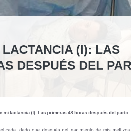
 LACTANCIA (I): LAS
AS DESPUÉS DEL PA
de mi lactancia (I): Las primeras 48 horas después del parto
mplicada, dado que después del nacimiento de mis mellizos